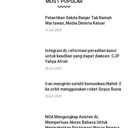
MOST POPULAR
Pelantikan Sekda Banjar Tak Ramah
Wartawan, Media Diminta Keluar
31 Juli 2025
Integrasi AI, reformasi peradilan kunci
untuk keadilan yang dapat diakses: CJP
Yahya Afridi
26 Juli 2025
Iran mengirim satelit komunikasi Nahid-2
ke orbit menggunakan roket Soyuz Rusia
26 Juli 2025
NOA Mengungkap Asisten AI,
Memperluas Akses Bahasa Untuk
Meningkatkan Partisipasi Warga Negara