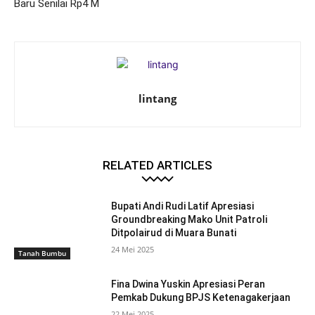
Baru Senilai Rp4 M
lintang
RELATED ARTICLES
Bupati Andi Rudi Latif Apresiasi
Groundbreaking Mako Unit Patroli
Ditpolairud di Muara Bunati
24 Mei 2025
Tanah Bumbu
Fina Dwina Yuskin Apresiasi Peran
Pemkab Dukung BPJS Ketenagakerjaan
22 Mei 2025