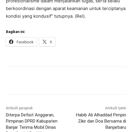
profesionalisme dalam menjalankan tugas, serta selalu
berkoordinasi dengan aparat keamanan untuk terciptanya
kondisi yang kondusif” tutupnya. (Rel).
Bagikan ini:
Facebook
X
Artikulli paraprak
Artikulli tjetër
Diterpa Defisit Anggaran,
Habib Ali Alhaddad Pimpin
Pimpinan DPRD Kabupaten
Zikir dan Doa Bersama di
Banjar Terima Mobil Dinas
Banjarbaru