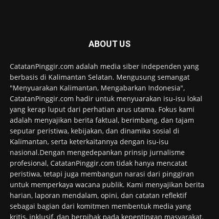
ABOUT US
CatatanPinggir.com adalah media siber independen yang
berbasis di Kalimantan Selatan. Mengusung semangat
"Menyuarakan Kalimantan, Mengabarkan Indonesia",
CatatanPinggir.com hadir untuk menyuarakan isu-isu lokal
yang kerap luput dari perhatian arus utama. Fokus kami
adalah menyajikan berita faktual, berimbang, dan tajam
seputar peristiwa, kebijakan, dan dinamika sosial di
Kalimantan, serta keterkaitannya dengan isu-isu
nasional.Dengan mengedepankan prinsip jurnalisme
profesional, CatatanPinggir.com tidak hanya mencatat
peristiwa, tetapi juga membangun narasi dari pinggiran
untuk memperkaya wacana publik. Kami menyajikan berita
harian, laporan mendalam, opini, dan catatan reflektif
sebagai bagian dari komitmen membentuk media yang
kritis, inklusif, dan berpihak pada kepentingan masyarakat.