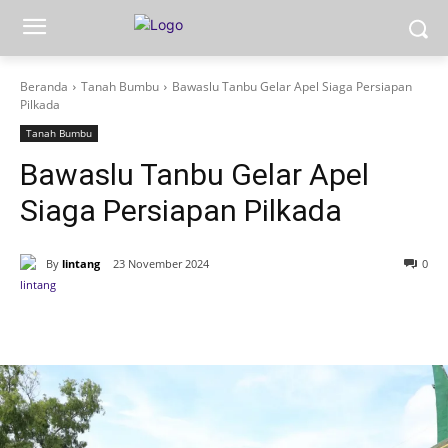
Beranda
Tanah Bumbu
Bawaslu Tanbu Gelar Apel Siaga Persiapan
Pilkada
Tanah Bumbu
Bawaslu Tanbu Gelar Apel
Siaga Persiapan Pilkada
By
lintang
23 November 2024
0