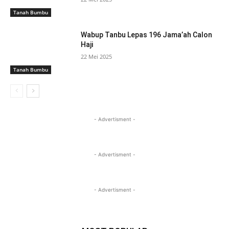
Tanah Bumbu
Wabup Tanbu Lepas 196 Jama’ah Calon
Haji
22 Mei 2025
Tanah Bumbu
- Advertisment -
- Advertisment -
- Advertisment -