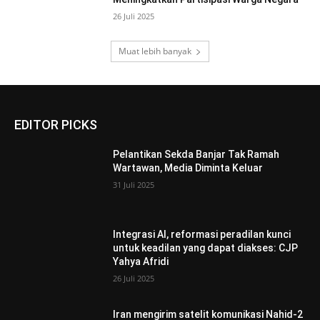
26 Juli 2025
Muat lebih banyak
EDITOR PICKS
Pelantikan Sekda Banjar Tak Ramah
Wartawan, Media Diminta Keluar
31 Juli 2025
Integrasi AI, reformasi peradilan kunci
untuk keadilan yang dapat diakses: CJP
Yahya Afridi
26 Juli 2025
Iran mengirim satelit komunikasi Nahid-2