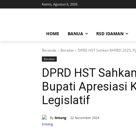
Kamis, Agustus 6, 2026
HOME
BANUA
RSD IDAMAN
Beranda
Barabai
DPRD HST Sahkan RAPBD 2025, Pjs B
Barabai
DPRD HST Sahkan
Bupati Apresiasi K
Legislatif
By
lintang
22 November 2024
Bagikan