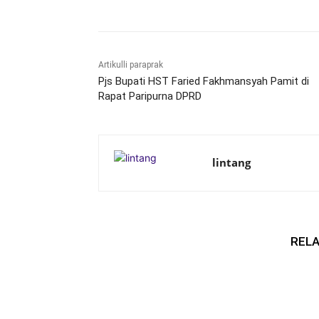
Artikulli paraprak
Pjs Bupati HST Faried Fakhmansyah Pamit di
Rapat Paripurna DPRD
lintang
RELA