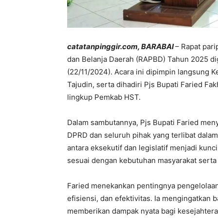
catatanpinggir.com, BARABAI
– Rapat par
dan Belanja Daerah (RAPBD) Tahun 2025 di
(22/11/2024). Acara ini dipimpin langsung
Tajudin, serta dihadiri Pjs Bupati Faried 
lingkup Pemkab HST.
Dalam sambutannya, Pjs Bupati Faried men
DPRD dan seluruh pihak yang terlibat dala
antara eksekutif dan legislatif menjadi ku
sesuai dengan kebutuhan masyarakat serta 
Faried menekankan pentingnya pengelolaan 
efisiensi, dan efektivitas. Ia mengingatkan
memberikan dampak nyata bagi kesejahtera