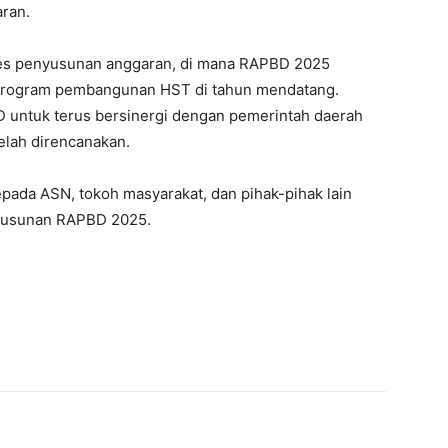
ran.
oses penyusunan anggaran, di mana RAPBD 2025
 program pembangunan HST di tahun mendatang.
D untuk terus bersinergi dengan pemerintah daerah
lah direncanakan.
kepada ASN, tokoh masyarakat, dan pihak-pihak lain
nyusunan RAPBD 2025.