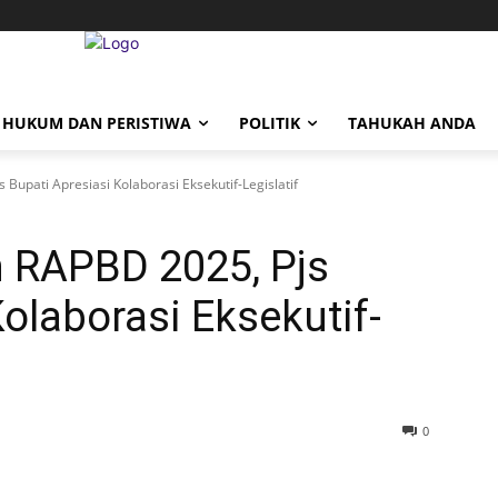
HUKUM DAN PERISTIWA
POLITIK
TAHUKAH ANDA
upati Apresiasi Kolaborasi Eksekutif-Legislatif
 RAPBD 2025, Pjs
olaborasi Eksekutif-
0