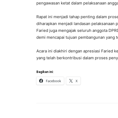
pengawasan ketat dalam pelaksanaan angga
Rapat ini menjadi tahap penting dalam pr
diharapkan menjadi landasan pelaksanaan
Faried juga mengajak seluruh anggota DPR
demi mencapai tujuan pembangunan yang te
Acara ini diakhiri dengan apresiasi Faried 
yang telah berkontribusi dalam proses pe
Bagikan ini:
Facebook
X
Bagikan