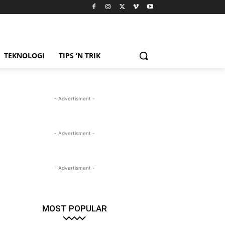
TEKNOLOGI
TIPS ‘N TRIK
- Advertisment -
- Advertisment -
- Advertisment -
MOST POPULAR