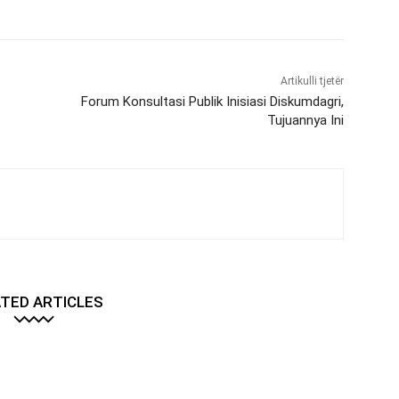
Artikulli tjetër
Forum Konsultasi Publik Inisiasi Diskumdagri,
Tujuannya Ini
TED ARTICLES