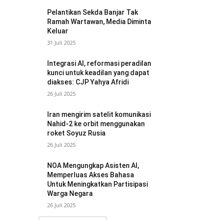
Pelantikan Sekda Banjar Tak
Ramah Wartawan, Media Diminta
Keluar
31 Juli 2025
Integrasi AI, reformasi peradilan
kunci untuk keadilan yang dapat
diakses: CJP Yahya Afridi
26 Juli 2025
Iran mengirim satelit komunikasi
Nahid-2 ke orbit menggunakan
roket Soyuz Rusia
26 Juli 2025
NOA Mengungkap Asisten AI,
Memperluas Akses Bahasa
Untuk Meningkatkan Partisipasi
Warga Negara
26 Juli 2025