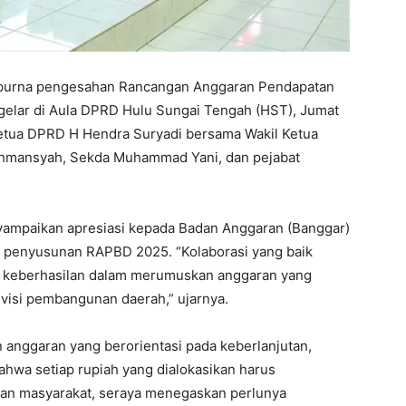
ipurna pengesahan Rancangan Anggaran Pendapatan
gelar di Aula DPRD Hulu Sungai Tengah (HST), Jumat
 Ketua DPRD H Hendra Suryadi bersama Wakil Ketua
Fakhmansyah, Sekda Muhammad Yani, dan pejabat
yampaikan apresiasi kepada Badan Anggaran (Banggar)
m penyusunan RAPBD 2025. “Kolaborasi yang baik
nci keberhasilan dalam merumuskan anggaran yang
visi pembangunan daerah,” ujarnya.
anggaran yang berorientasi pada keberlanjutan,
 bahwa setiap rupiah yang dialokasikan harus
an masyarakat, seraya menegaskan perlunya