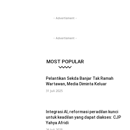
- Advertisment -
- Advertisment -
MOST POPULAR
Pelantikan Sekda Banjar Tak Ramah
Wartawan, Media Diminta Keluar
31 Juli 2025
Integrasi AI, reformasi peradilan kunci
untuk keadilan yang dapat diakses: CJP
Yahya Afridi
26 Juli 2025