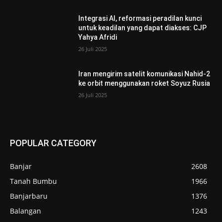
Integrasi AI, reformasi peradilan kunci
untuk keadilan yang dapat diakses: CJP
Yahya Afridi
26 Juli 2025
Iran mengirim satelit komunikasi Nahid-2
ke orbit menggunakan roket Soyuz Rusia
26 Juli 2025
POPULAR CATEGORY
Banjar
2608
Tanah Bumbu
1966
Banjarbaru
1376
Balangan
1243