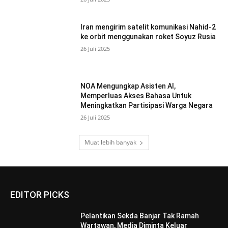
Iran mengirim satelit komunikasi Nahid-2
ke orbit menggunakan roket Soyuz Rusia
26 Juli 2025
NOA Mengungkap Asisten AI,
Memperluas Akses Bahasa Untuk
Meningkatkan Partisipasi Warga Negara
26 Juli 2025
Muat lebih banyak
EDITOR PICKS
Pelantikan Sekda Banjar Tak Ramah
Wartawan, Media Diminta Keluar