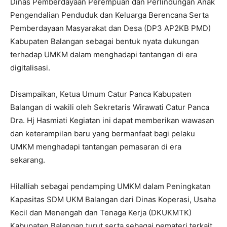
Dinas Pemberdayaan Perempuan dan Perlindungan Anak
Pengendalian Penduduk dan Keluarga Berencana Serta
Pemberdayaan Masyarakat dan Desa (DP3 AP2KB PMD)
Kabupaten Balangan sebagai bentuk nyata dukungan
terhadap UMKM dalam menghadapi tantangan di era
digitalisasi.
Disampaikan, Ketua Umum Catur Panca Kabupaten
Balangan di wakili oleh Sekretaris Wirawati Catur Panca
Dra. Hj Hasmiati Kegiatan ini dapat memberikan wawasan
dan keterampilan baru yang bermanfaat bagi pelaku
UMKM menghadapi tantangan pemasaran di era
sekarang.
Hilalliah sebagai pendamping UMKM dalam Peningkatan
Kapasitas SDM UKM Balangan dari Dinas Koperasi, Usaha
Kecil dan Menengah dan Tenaga Kerja (DKUKMTK)
Kabupaten Balangan turut serta sebagai pemateri terkait