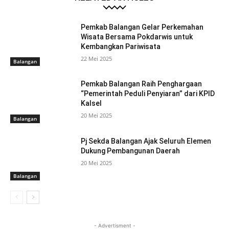
Pemkab Balangan Gelar Perkemahan
Wisata Bersama Pokdarwis untuk
Kembangkan Pariwisata
22 Mei 2025
Balangan
Pemkab Balangan Raih Penghargaan
“Pemerintah Peduli Penyiaran” dari KPID
Kalsel
20 Mei 2025
Balangan
Pj Sekda Balangan Ajak Seluruh Elemen
Dukung Pembangunan Daerah
20 Mei 2025
Balangan
- Advertisment -