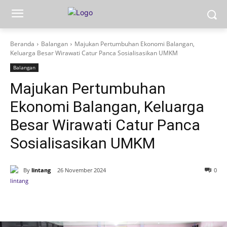
Beranda
Balangan
Majukan Pertumbuhan Ekonomi Balangan,
Keluarga Besar Wirawati Catur Panca Sosialisasikan UMKM
Balangan
Majukan Pertumbuhan
Ekonomi Balangan, Keluarga
Besar Wirawati Catur Panca
Sosialisasikan UMKM
By
lintang
26 November 2024
0