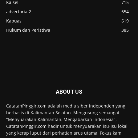
Kalsel
715
advertorial2
654
Kapuas
619
Hukum dan Peristiwa
385
ABOUT US
CatatanPinggir.com adalah media siber independen yang
berbasis di Kalimantan Selatan. Mengusung semangat
"Menyuarakan Kalimantan, Mengabarkan Indonesia",
CatatanPinggir.com hadir untuk menyuarakan isu-isu lokal
yang kerap luput dari perhatian arus utama. Fokus kami