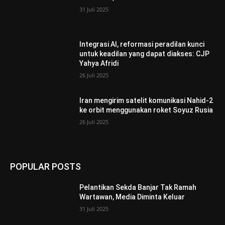
31 Juli 2025
Integrasi AI, reformasi peradilan kunci
untuk keadilan yang dapat diakses: CJP
Yahya Afridi
26 Juli 2025
Iran mengirim satelit komunikasi Nahid-2
ke orbit menggunakan roket Soyuz Rusia
26 Juli 2025
POPULAR POSTS
Pelantikan Sekda Banjar Tak Ramah
Wartawan, Media Diminta Keluar
31 Juli 2025