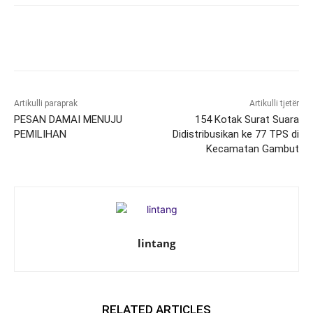
Artikulli paraprak
Artikulli tjetër
PESAN DAMAI MENUJU
154 Kotak Surat Suara
PEMILIHAN
Didistribusikan ke 77 TPS di
Kecamatan Gambut
lintang
RELATED ARTICLES