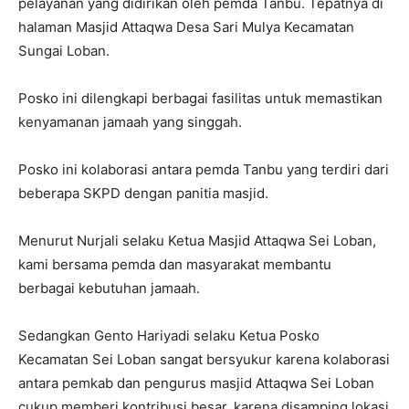
pelayanan yang didirikan oleh pemda Tanbu. Tepatnya di
halaman Masjid Attaqwa Desa Sari Mulya Kecamatan
Sungai Loban.
Posko ini dilengkapi berbagai fasilitas untuk memastikan
kenyamanan jamaah yang singgah.
Posko ini kolaborasi antara pemda Tanbu yang terdiri dari
beberapa SKPD dengan panitia masjid.
Menurut Nurjali selaku Ketua Masjid Attaqwa Sei Loban,
kami bersama pemda dan masyarakat membantu
berbagai kebutuhan jamaah.
Sedangkan Gento Hariyadi selaku Ketua Posko
Kecamatan Sei Loban sangat bersyukur karena kolaborasi
antara pemkab dan pengurus masjid Attaqwa Sei Loban
cukup memberi kontribusi besar, karena disamping lokasi