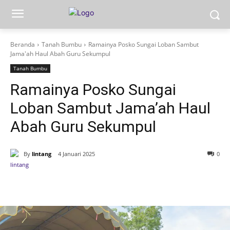
Beranda
Tanah Bumbu
Ramainya Posko Sungai Loban Sambut
Jama'ah Haul Abah Guru Sekumpul
Tanah Bumbu
Ramainya Posko Sungai
Loban Sambut Jama’ah Haul
Abah Guru Sekumpul
By
lintang
4 Januari 2025
0