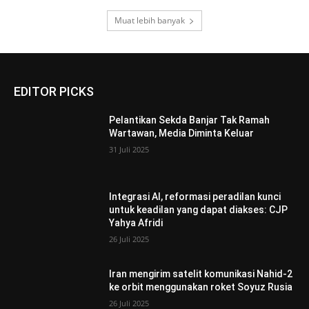
Muat lebih banyak
EDITOR PICKS
Pelantikan Sekda Banjar Tak Ramah
Wartawan, Media Diminta Keluar
31 Juli 2025
Integrasi AI, reformasi peradilan kunci
untuk keadilan yang dapat diakses: CJP
Yahya Afridi
26 Juli 2025
Iran mengirim satelit komunikasi Nahid-2
ke orbit menggunakan roket Soyuz Rusia
26 Juli 2025