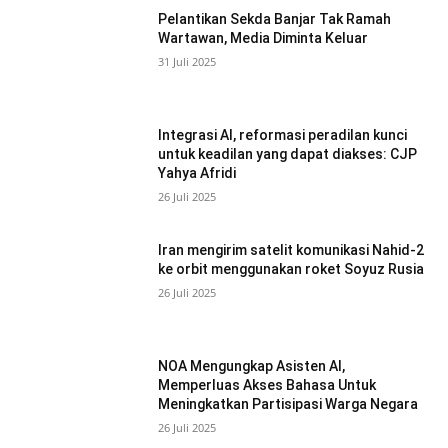
Pelantikan Sekda Banjar Tak Ramah
Wartawan, Media Diminta Keluar
31 Juli 2025
Integrasi AI, reformasi peradilan kunci
untuk keadilan yang dapat diakses: CJP
Yahya Afridi
26 Juli 2025
Iran mengirim satelit komunikasi Nahid-2
ke orbit menggunakan roket Soyuz Rusia
26 Juli 2025
NOA Mengungkap Asisten AI,
Memperluas Akses Bahasa Untuk
Meningkatkan Partisipasi Warga Negara
26 Juli 2025