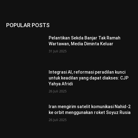
POPULAR POSTS
Pelantikan Sekda Banjar Tak Ramah
Wartawan, Media Diminta Keluar
31 Juli 2025
Integrasi AI, reformasi peradilan kunci
untuk keadilan yang dapat diakses: CJP
Yahya Afridi
26 Juli 2025
Iran mengirim satelit komunikasi Nahid-2
ke orbit menggunakan roket Soyuz Rusia
26 Juli 2025