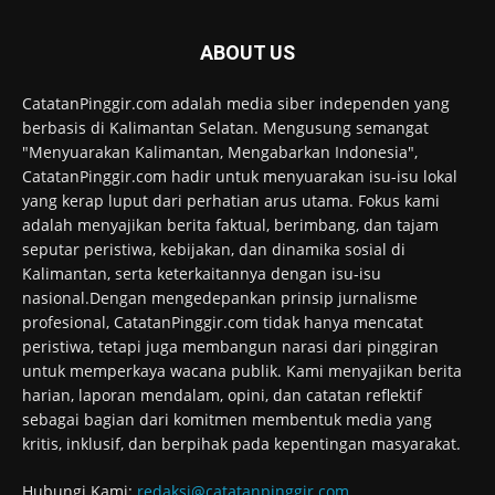
ABOUT US
CatatanPinggir.com adalah media siber independen yang
berbasis di Kalimantan Selatan. Mengusung semangat
"Menyuarakan Kalimantan, Mengabarkan Indonesia",
CatatanPinggir.com hadir untuk menyuarakan isu-isu lokal
yang kerap luput dari perhatian arus utama. Fokus kami
adalah menyajikan berita faktual, berimbang, dan tajam
seputar peristiwa, kebijakan, dan dinamika sosial di
Kalimantan, serta keterkaitannya dengan isu-isu
nasional.Dengan mengedepankan prinsip jurnalisme
profesional, CatatanPinggir.com tidak hanya mencatat
peristiwa, tetapi juga membangun narasi dari pinggiran
untuk memperkaya wacana publik. Kami menyajikan berita
harian, laporan mendalam, opini, dan catatan reflektif
sebagai bagian dari komitmen membentuk media yang
kritis, inklusif, dan berpihak pada kepentingan masyarakat.
Hubungi Kami:
redaksi@catatanpinggir.com