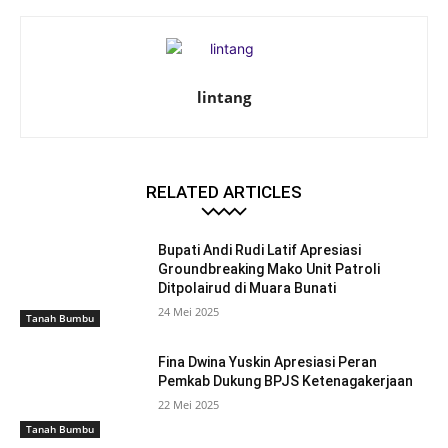
lintang
RELATED ARTICLES
Bupati Andi Rudi Latif Apresiasi
Groundbreaking Mako Unit Patroli
Ditpolairud di Muara Bunati
24 Mei 2025
Tanah Bumbu
Fina Dwina Yuskin Apresiasi Peran
Pemkab Dukung BPJS Ketenagakerjaan
22 Mei 2025
Tanah Bumbu