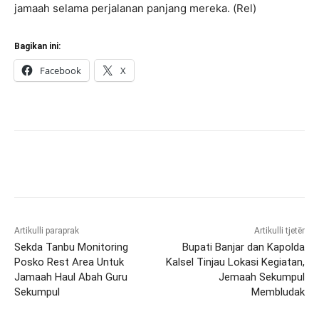
jamaah selama perjalanan panjang mereka. (Rel)
Bagikan ini:
Facebook
X
Artikulli paraprak
Artikulli tjetër
Sekda Tanbu Monitoring
Bupati Banjar dan Kapolda
Posko Rest Area Untuk
Kalsel Tinjau Lokasi Kegiatan,
Jamaah Haul Abah Guru
Jemaah Sekumpul
Sekumpul
Membludak