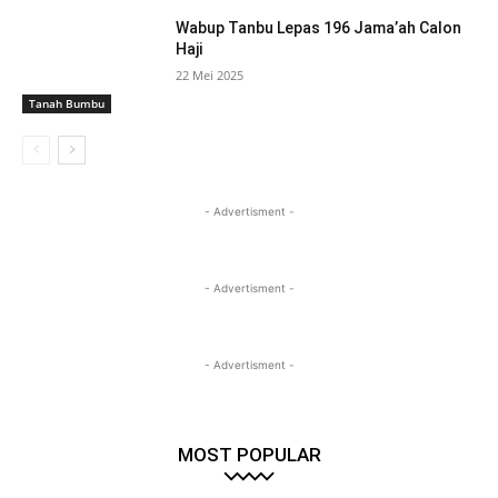
Wabup Tanbu Lepas 196 Jama’ah Calon
Haji
22 Mei 2025
Tanah Bumbu
- Advertisment -
- Advertisment -
- Advertisment -
MOST POPULAR