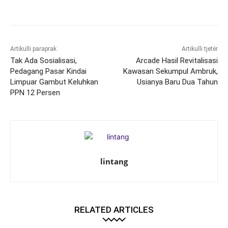
Artikulli paraprak
Artikulli tjetër
Tak Ada Sosialisasi,
Arcade Hasil Revitalisasi
Pedagang Pasar Kindai
Kawasan Sekumpul Ambruk,
Limpuar Gambut Keluhkan
Usianya Baru Dua Tahun
PPN 12 Persen
lintang
RELATED ARTICLES