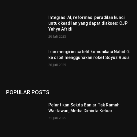
Integrasi AI, reformasi peradilan kunci
untuk keadilan yang dapat diakses: CJP
Yahya Afridi
26 Juli 2025
Iran mengirim satelit komunikasi Nahid-2
ke orbit menggunakan roket Soyuz Rusia
26 Juli 2025
POPULAR POSTS
Pelantikan Sekda Banjar Tak Ramah
Wartawan, Media Diminta Keluar
31 Juli 2025