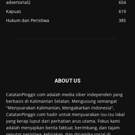
advertorial2
654
Kapuas
619
Hukum dan Peristiwa
385
ABOUT US
CatatanPinggir.com adalah media siber independen yang
berbasis di Kalimantan Selatan. Mengusung semangat
"Menyuarakan Kalimantan, Mengabarkan Indonesia",
CatatanPinggir.com hadir untuk menyuarakan isu-isu lokal
yang kerap luput dari perhatian arus utama. Fokus kami
adalah menyajikan berita faktual, berimbang, dan tajam
seputar peristiwa, kebijakan, dan dinamika sosial di