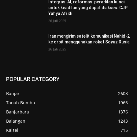
Integrasi AI, reformasi peradilan kunci
untuk keadilan yang dapat diakses: CJP
Yahya Afridi
26 Juli 2025
Iran mengirim satelit komunikasi Nahid-2
ke orbit menggunakan roket Soyuz Rusia
26 Juli 2025
POPULAR CATEGORY
Banjar
2608
Tanah Bumbu
1966
Banjarbaru
1376
Balangan
1243
Kalsel
715