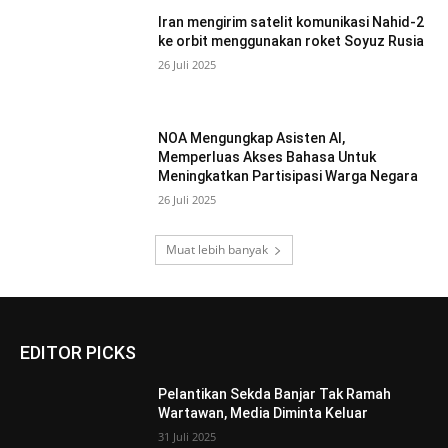
Iran mengirim satelit komunikasi Nahid-2
ke orbit menggunakan roket Soyuz Rusia
26 Juli 2025
NOA Mengungkap Asisten AI,
Memperluas Akses Bahasa Untuk
Meningkatkan Partisipasi Warga Negara
26 Juli 2025
Muat lebih banyak
EDITOR PICKS
Pelantikan Sekda Banjar Tak Ramah
Wartawan, Media Diminta Keluar
31 Juli 2025