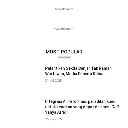
- Advertisment -
- Advertisment -
MOST POPULAR
Pelantikan Sekda Banjar Tak Ramah
Wartawan, Media Diminta Keluar
31 Juli 2025
Integrasi AI, reformasi peradilan kunci
untuk keadilan yang dapat diakses: CJP
Yahya Afridi
26 Juli 2025