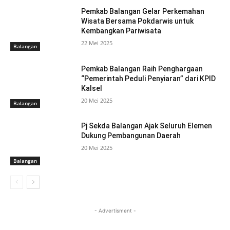
Pemkab Balangan Gelar Perkemahan
Wisata Bersama Pokdarwis untuk
Kembangkan Pariwisata
22 Mei 2025
Balangan
Pemkab Balangan Raih Penghargaan
“Pemerintah Peduli Penyiaran” dari KPID
Kalsel
20 Mei 2025
Balangan
Pj Sekda Balangan Ajak Seluruh Elemen
Dukung Pembangunan Daerah
20 Mei 2025
Balangan
- Advertisment -