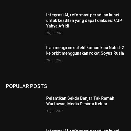
Integrasi AI, reformasi peradilan kunci
untuk keadilan yang dapat diakses: CJP
Yahya Afridi
26 Juli 2025
Iran mengirim satelit komunikasi Nahid-2
ke orbit menggunakan roket Soyuz Rusia
26 Juli 2025
POPULAR POSTS
Pelantikan Sekda Banjar Tak Ramah
Wartawan, Media Diminta Keluar
31 Juli 2025