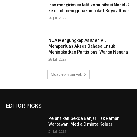
Iran mengirim satelit komunikasi Nahid-2
ke orbit menggunakan roket Soyuz Rusia
26 Juli 2025
NOA Mengungkap Asisten AI,
Memperluas Akses Bahasa Untuk
Meningkatkan Partisipasi Warga Negara
26 Juli 2025
Muat lebih banyak
EDITOR PICKS
Pelantikan Sekda Banjar Tak Ramah
Wartawan, Media Diminta Keluar
31 Juli 2025