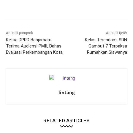
Artikulli paraprak
Artikulli tjetër
Ketua DPRD Banjarbaru
Kelas Terendam, SDN
Terima Audiensi PMII, Bahas
Gambut 7 Terpaksa
Evaluasi Perkembangan Kota
Rumahkan Siswanya
lintang
RELATED ARTICLES