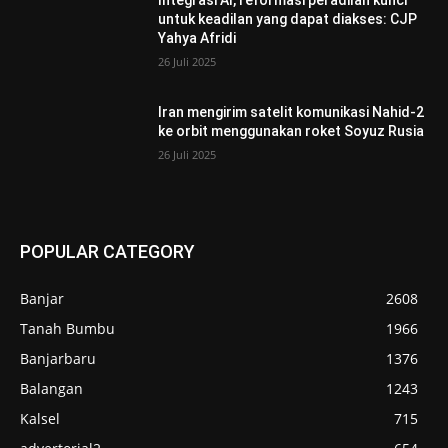
Integrasi AI, reformasi peradilan kunci
untuk keadilan yang dapat diakses: CJP
Yahya Afridi
26 Juli 2025
Iran mengirim satelit komunikasi Nahid-2
ke orbit menggunakan roket Soyuz Rusia
26 Juli 2025
POPULAR CATEGORY
Banjar
2608
Tanah Bumbu
1966
Banjarbaru
1376
Balangan
1243
Kalsel
715