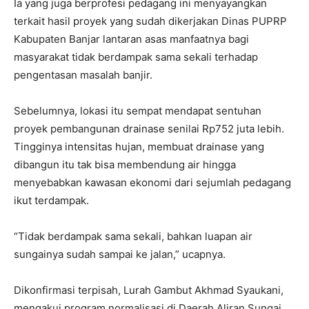
Ia yang juga berprofesi pedagang ini menyayangkan
terkait hasil proyek yang sudah dikerjakan Dinas PUPRP
Kabupaten Banjar lantaran asas manfaatnya bagi
masyarakat tidak berdampak sama sekali terhadap
pengentasan masalah banjir.
Sebelumnya, lokasi itu sempat mendapat sentuhan
proyek pembangunan drainase senilai Rp752 juta lebih.
Tingginya intensitas hujan, membuat drainase yang
dibangun itu tak bisa membendung air hingga
menyebabkan kawasan ekonomi dari sejumlah pedagang
ikut terdampak.
“Tidak berdampak sama sekali, bahkan luapan air
sungainya sudah sampai ke jalan,” ucapnya.
Dikonfirmasi terpisah, Lurah Gambut Akhmad Syaukani,
mengakui program normalisasi di Daerah Aliran Sungai