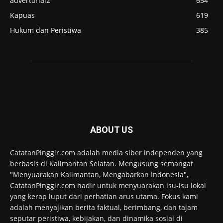
advertorial2
654
Kapuas
619
Hukum dan Peristiwa
385
ABOUT US
CatatanPinggir.com adalah media siber independen yang
berbasis di Kalimantan Selatan. Mengusung semangat
"Menyuarakan Kalimantan, Mengabarkan Indonesia",
CatatanPinggir.com hadir untuk menyuarakan isu-isu lokal
yang kerap luput dari perhatian arus utama. Fokus kami
adalah menyajikan berita faktual, berimbang, dan tajam
seputar peristiwa, kebijakan, dan dinamika sosial di