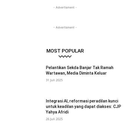
- Advertisment -
- Advertisment -
MOST POPULAR
Pelantikan Sekda Banjar Tak Ramah
Wartawan, Media Diminta Keluar
31 Juli 2025
Integrasi AI, reformasi peradilan kunci
untuk keadilan yang dapat diakses: CJP
Yahya Afridi
26 Juli 2025