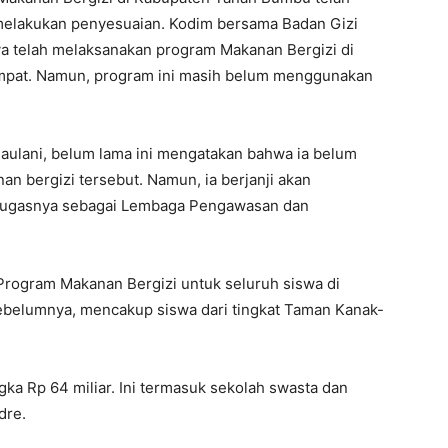
melakukan penyesuaian. Kodim bersama Badan Gizi
a telah melaksanakan program Makanan Bergizi di
mpat. Namun, program ini masih belum menggunakan
ulani, belum lama ini mengatakan bahwa ia belum
n bergizi tersebut. Namun, ia berjanji akan
 tugasnya sebagai Lembaga Pengawasan dan
ogram Makanan Bergizi untuk seluruh siswa di
ebelumnya, mencakup siswa dari tingkat Taman Kanak-
gka Rp 64 miliar. Ini termasuk sekolah swasta dan
dre.