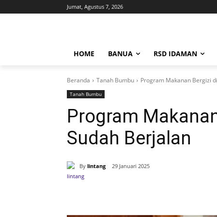
Jumat, Agustus 7, 2026
HOME
BANUA
RSD IDAMAN
Beranda
Tanah Bumbu
Program Makanan Bergizi di
Tanah Bumbu
Program Makanan 
Sudah Berjalan
By
lintang
29 Januari 2025
Bagikan