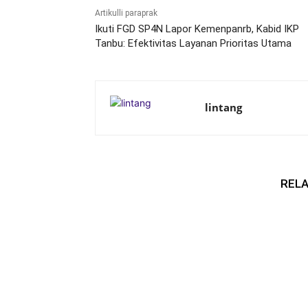
Artikulli paraprak
Ikuti FGD SP4N Lapor Kemenpanrb, Kabid IKP
Tanbu: Efektivitas Layanan Prioritas Utama
lintang
RELA