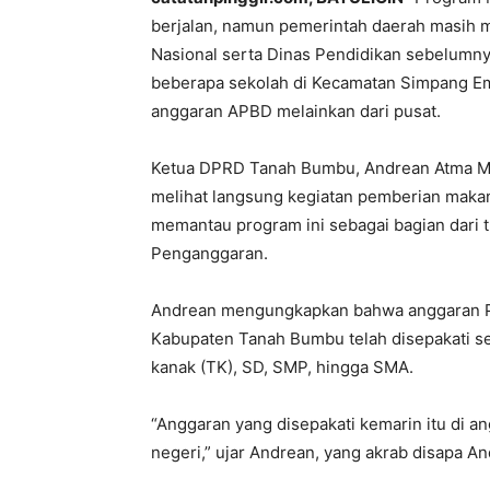
berjalan, namun pemerintah daerah masih 
Nasional serta Dinas Pendidikan sebelumny
beberapa sekolah di Kecamatan Simpang E
anggaran APBD melainkan dari pusat.
Ketua DPRD Tanah Bumbu, Andrean Atma Ma
melihat langsung kegiatan pemberian makana
memantau program ini sebagai bagian dari
Penganggaran.
Andrean mengungkapkan bahwa anggaran Pr
Kabupaten Tanah Bumbu telah disepakati s
kanak (TK), SD, SMP, hingga SMA.
“Anggaran yang disepakati kemarin itu di an
negeri,” ujar Andrean, yang akrab disapa An