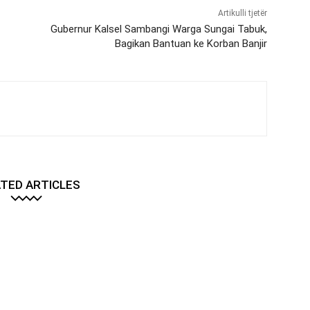
Artikulli tjetër
Gubernur Kalsel Sambangi Warga Sungai Tabuk,
Bagikan Bantuan ke Korban Banjir
TED ARTICLES