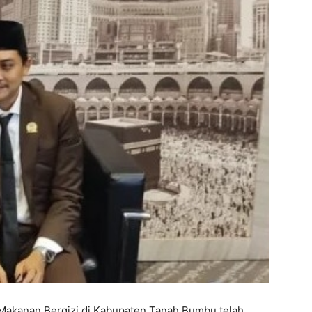
Makanan Bergizi di Kabupaten Tanah Bumbu telah