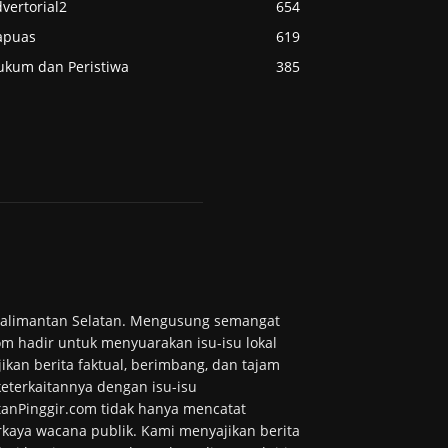
vertorial2
654
apuas
619
ukum dan Peristiwa
385
 Kalimantan Selatan. Mengusung semangat
m hadir untuk menyuarakan isu-isu lokal
ikan berita faktual, berimbang, dan tajam
 keterkaitannya dengan isu-isu
tanPinggir.com tidak hanya mencatat
kaya wacana publik. Kami menyajikan berita