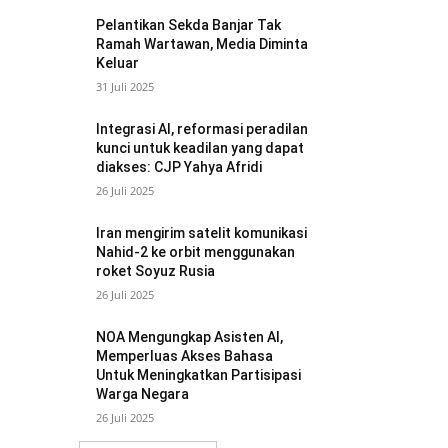
Pelantikan Sekda Banjar Tak
Ramah Wartawan, Media Diminta
Keluar
31 Juli 2025
Integrasi AI, reformasi peradilan
kunci untuk keadilan yang dapat
diakses: CJP Yahya Afridi
26 Juli 2025
Iran mengirim satelit komunikasi
Nahid-2 ke orbit menggunakan
roket Soyuz Rusia
26 Juli 2025
NOA Mengungkap Asisten AI,
Memperluas Akses Bahasa
Untuk Meningkatkan Partisipasi
Warga Negara
26 Juli 2025