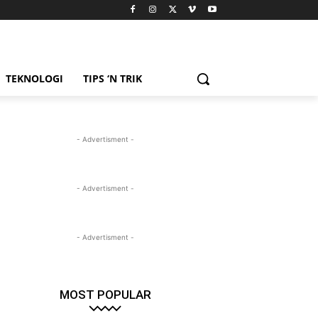
TEKNOLOGI
TIPS ‘N TRIK
- Advertisment -
- Advertisment -
- Advertisment -
MOST POPULAR