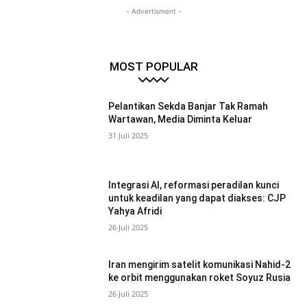
- Advertisment -
MOST POPULAR
Pelantikan Sekda Banjar Tak Ramah
Wartawan, Media Diminta Keluar
31 Juli 2025
Integrasi AI, reformasi peradilan kunci
untuk keadilan yang dapat diakses: CJP
Yahya Afridi
26 Juli 2025
Iran mengirim satelit komunikasi Nahid-2
ke orbit menggunakan roket Soyuz Rusia
26 Juli 2025