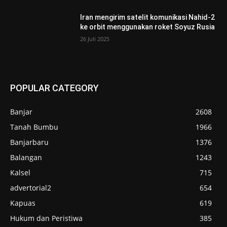
Iran mengirim satelit komunikasi Nahid-2
ke orbit menggunakan roket Soyuz Rusia
26 Juli 2025
POPULAR CATEGORY
Banjar
2608
Tanah Bumbu
1966
Banjarbaru
1376
Balangan
1243
Kalsel
715
advertorial2
654
Kapuas
619
Hukum dan Peristiwa
385