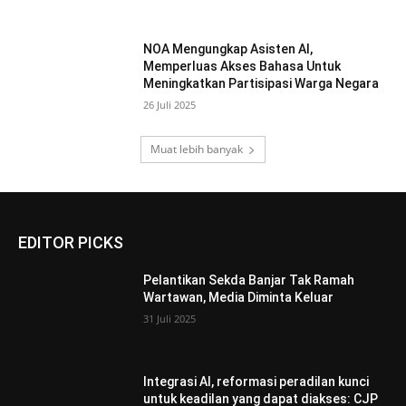
NOA Mengungkap Asisten AI,
Memperluas Akses Bahasa Untuk
Meningkatkan Partisipasi Warga Negara
26 Juli 2025
Muat lebih banyak
EDITOR PICKS
Pelantikan Sekda Banjar Tak Ramah
Wartawan, Media Diminta Keluar
31 Juli 2025
Integrasi AI, reformasi peradilan kunci
untuk keadilan yang dapat diakses: CJP