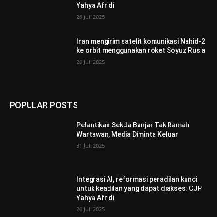
Yahya Afridi
26 Juli 2025
Iran mengirim satelit komunikasi Nahid-2
ke orbit menggunakan roket Soyuz Rusia
26 Juli 2025
POPULAR POSTS
Pelantikan Sekda Banjar Tak Ramah
Wartawan, Media Diminta Keluar
31 Juli 2025
Integrasi AI, reformasi peradilan kunci
untuk keadilan yang dapat diakses: CJP
Yahya Afridi
26 Juli 2025