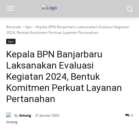
Beranda
bpn
Kepala BPN Banjarbaru Laksanakan Evaluasi Kegiatan
2024, Bentuk Komitmen Perkuat Layanan Pertanahan
bpn
Kepala BPN Banjarbaru
Laksanakan Evaluasi
Kegiatan 2024, Bentuk
Komitmen Perkuat Layanan
Pertanahan
By
lintang
31 Januari 2025
0