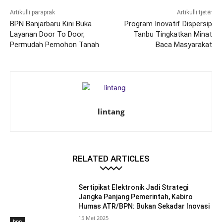
Artikulli paraprak
Artikulli tjetër
BPN Banjarbaru Kini Buka
Program Inovatif Dispersip
Layanan Door To Door,
Tanbu Tingkatkan Minat
Permudah Pemohon Tanah
Baca Masyarakat
lintang
RELATED ARTICLES
Sertipikat Elektronik Jadi Strategi
Jangka Panjang Pemerintah, Kabiro
Humas ATR/BPN: Bukan Sekadar Inovasi
15 Mei 2025
bpn