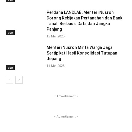
Perdana LANDLAB, Menteri Nusron
Dorong Kebijakan Pertanahan dan Bank
Tanah Berbasis Data dan Jangka
Panjang
bpn
15 Mei 2025
Menteri Nusron Minta Warga Jaga
Sertipikat Hasil Konsolidasi Tutupan
Jepang
11 Mei 2025
bpn
- Advertisment -
- Advertisment -