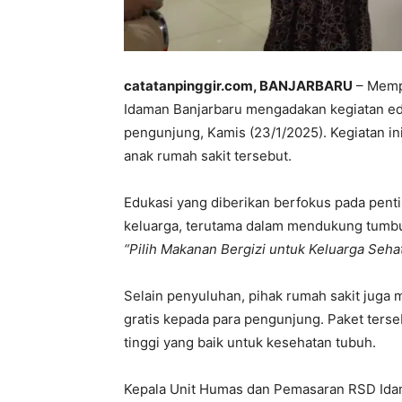
catatanpinggir.com, BANJARBARU
– Mempe
Idaman Banjarbaru mengadakan kegiatan e
pengunjung, Kamis (23/1/2025). Kegiatan ini
anak rumah sakit tersebut.
Edukasi yang diberikan berfokus pada pent
keluarga, terutama dalam mendukung tumbu
“Pilih Makanan Bergizi untuk Keluarga Seha
Selain penyuluhan, pihak rumah sakit juga
gratis kepada para pengunjung. Paket ters
tinggi yang baik untuk kesehatan tubuh.
Kepala Unit Humas dan Pemasaran RSD Idam