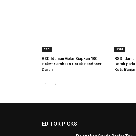
RSDI
RSDI
RSD Idaman Gelar Siapkan 100
RSD Idaman
Paket Sembako Untuk Pendonor
Darah pada 
Darah
Kota Banjar
EDITOR PICKS