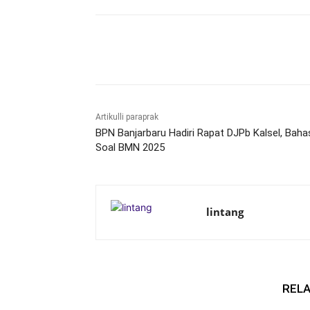
Bagikan
Artikulli paraprak
BPN Banjarbaru Hadiri Rapat DJPb Kalsel, Baha
Soal BMN 2025
lintang
RELA