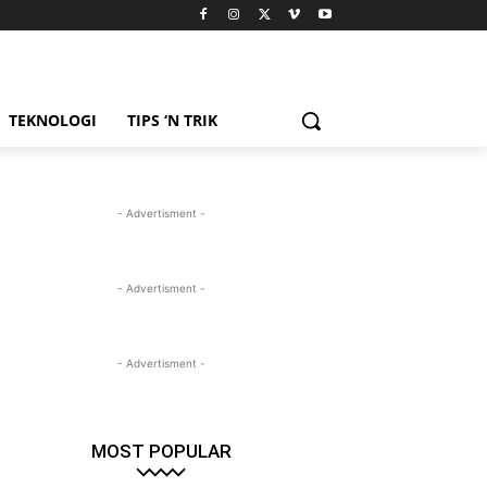
TEKNOLOGI
TIPS ‘N TRIK
- Advertisment -
- Advertisment -
- Advertisment -
MOST POPULAR