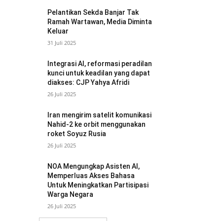
Pelantikan Sekda Banjar Tak
Ramah Wartawan, Media Diminta
Keluar
31 Juli 2025
Integrasi AI, reformasi peradilan
kunci untuk keadilan yang dapat
diakses: CJP Yahya Afridi
26 Juli 2025
Iran mengirim satelit komunikasi
Nahid-2 ke orbit menggunakan
roket Soyuz Rusia
26 Juli 2025
NOA Mengungkap Asisten AI,
Memperluas Akses Bahasa
Untuk Meningkatkan Partisipasi
Warga Negara
26 Juli 2025