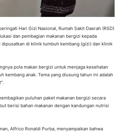
ringati Hari Gizi Nasional, Rumah Sakit Daerah (RSD)
dukasi dan pembagian makanan bergizi kepada
 dipusatkan di klinik tumbuh kembang (gizi) dan klinik
ingnya pola makan bergizi untuk menjaga kesehatan
h kembang anak. Tema yang diusung tahun ini adalah
t”
.
 membagikan puluhan paket makanan bergizi secara
ebut berisi bahan makanan dengan kandungan nutrisi
an, Alfrico Ronaldi Purba, menyampaikan bahwa