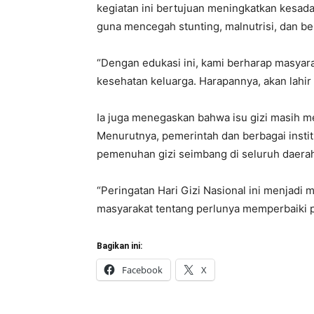
kegiatan ini bertujuan meningkatkan kesad
guna mencegah stunting, malnutrisi, dan be
“Dengan edukasi ini, kami berharap masya
kesehatan keluarga. Harapannya, akan lahir g
Ia juga menegaskan bahwa isu gizi masih me
Menurutnya, pemerintah dan berbagai insti
pemenuhan gizi seimbang di seluruh daera
“Peringatan Hari Gizi Nasional ini menjad
masyarakat tentang perlunya memperbaiki 
Bagikan ini:
Facebook
X