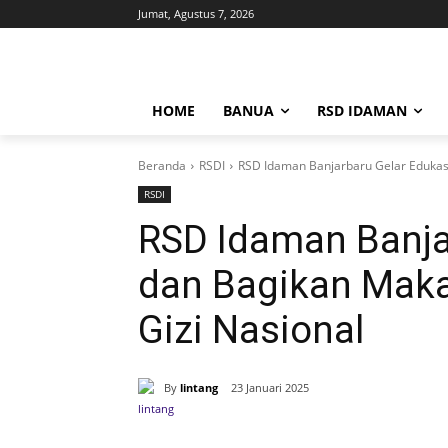
Jumat, Agustus 7, 2026
HOME
BANUA
RSD IDAMAN
Beranda
RSDI
RSD Idaman Banjarbaru Gelar Edukasi 
RSDI
RSD Idaman Banja
dan Bagikan Makan
Gizi Nasional
By
lintang
23 Januari 2025
Bagikan