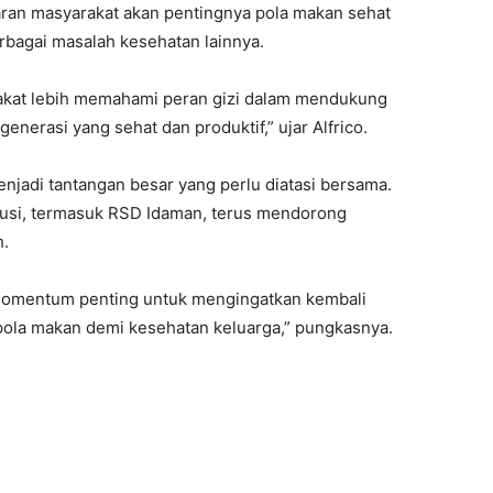
aran masyarakat akan pentingnya pola makan sehat
rbagai masalah kesehatan lainnya.
rakat lebih memahami peran gizi dalam mendukung
enerasi yang sehat dan produktif,” ujar Alfrico.
njadi tantangan besar yang perlu diatasi bersama.
tusi, termasuk RSD Idaman, terus mendorong
h.
i momentum penting untuk mengingatkan kembali
pola makan demi kesehatan keluarga,” pungkasnya.