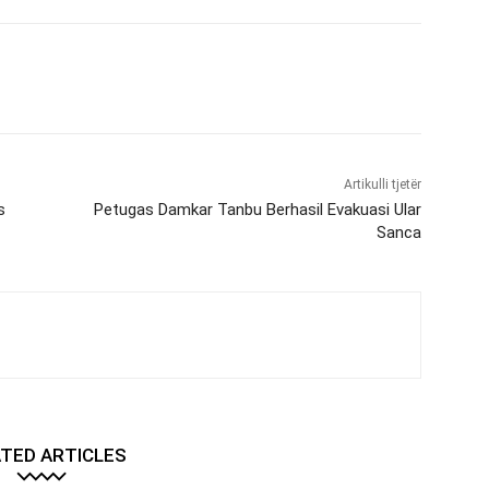
Artikulli tjetër
s
Petugas Damkar Tanbu Berhasil Evakuasi Ular
Sanca
TED ARTICLES