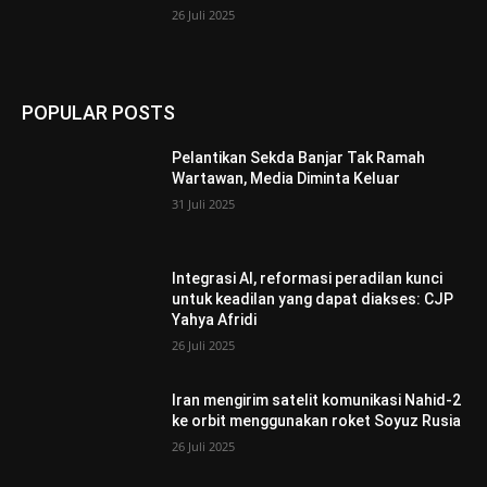
26 Juli 2025
POPULAR POSTS
Pelantikan Sekda Banjar Tak Ramah
Wartawan, Media Diminta Keluar
31 Juli 2025
Integrasi AI, reformasi peradilan kunci
untuk keadilan yang dapat diakses: CJP
Yahya Afridi
26 Juli 2025
Iran mengirim satelit komunikasi Nahid-2
ke orbit menggunakan roket Soyuz Rusia
26 Juli 2025