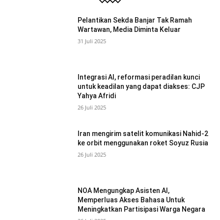
Pelantikan Sekda Banjar Tak Ramah
Wartawan, Media Diminta Keluar
31 Juli 2025
Integrasi AI, reformasi peradilan kunci
untuk keadilan yang dapat diakses: CJP
Yahya Afridi
26 Juli 2025
Iran mengirim satelit komunikasi Nahid-2
ke orbit menggunakan roket Soyuz Rusia
26 Juli 2025
NOA Mengungkap Asisten AI,
Memperluas Akses Bahasa Untuk
Meningkatkan Partisipasi Warga Negara