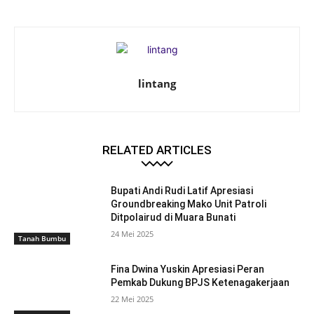
lintang
RELATED ARTICLES
Bupati Andi Rudi Latif Apresiasi
Groundbreaking Mako Unit Patroli
Ditpolairud di Muara Bunati
24 Mei 2025
Tanah Bumbu
Fina Dwina Yuskin Apresiasi Peran
Pemkab Dukung BPJS Ketenagakerjaan
22 Mei 2025