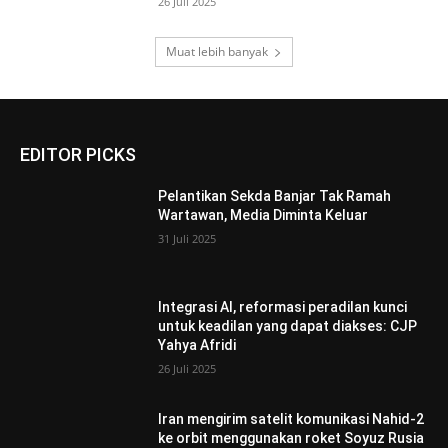
26 Juli 2025
Muat lebih banyak
EDITOR PICKS
Pelantikan Sekda Banjar Tak Ramah
Wartawan, Media Diminta Keluar
31 Juli 2025
Integrasi AI, reformasi peradilan kunci
untuk keadilan yang dapat diakses: CJP
Yahya Afridi
26 Juli 2025
Iran mengirim satelit komunikasi Nahid-2
ke orbit menggunakan roket Soyuz Rusia