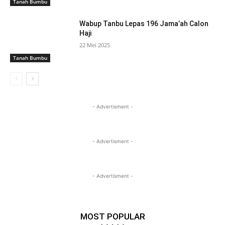
Tanah Bumbu
Wabup Tanbu Lepas 196 Jama’ah Calon
Haji
22 Mei 2025
Tanah Bumbu
- Advertisment -
- Advertisment -
- Advertisment -
MOST POPULAR