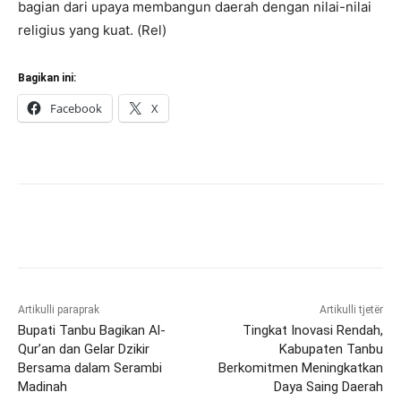
bagian dari upaya membangun daerah dengan nilai-nilai
religius yang kuat. (Rel)
Bagikan ini:
Facebook
X
Artikulli paraprak
Artikulli tjetër
Bupati Tanbu Bagikan Al-
Tingkat Inovasi Rendah,
Qur’an dan Gelar Dzikir
Kabupaten Tanbu
Bersama dalam Serambi
Berkomitmen Meningkatkan
Madinah
Daya Saing Daerah