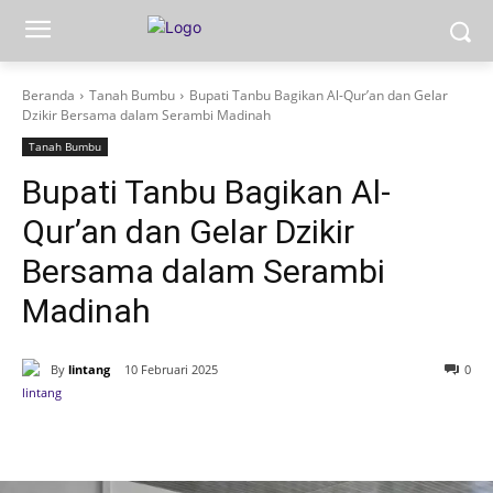
Beranda
Tanah Bumbu
Bupati Tanbu Bagikan Al-Qur’an dan Gelar
Dzikir Bersama dalam Serambi Madinah
Tanah Bumbu
Bupati Tanbu Bagikan Al-
Qur’an dan Gelar Dzikir
Bersama dalam Serambi
Madinah
By
lintang
10 Februari 2025
0