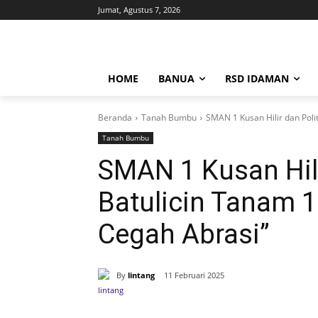
Jumat, Agustus 7, 2026
HOME
BANUA
RSD IDAMAN
Beranda
Tanah Bumbu
SMAN 1 Kusan Hilir dan Poli
Tanah Bumbu
SMAN 1 Kusan Hili
Batulicin Tanam 
Cegah Abrasi”
By
lintang
11 Februari 2025
Bagikan