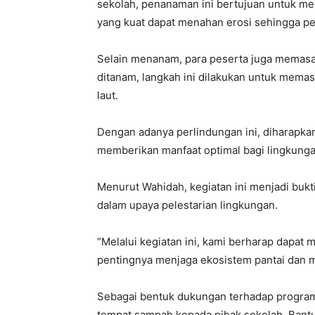
sekolah, penanaman ini bertujuan untuk men
yang kuat dapat menahan erosi sehingga pen
Selain menanam, para peserta juga memas
ditanam, langkah ini dilakukan untuk mema
laut.
Dengan adanya perlindungan ini, diharapk
memberikan manfaat optimal bagi lingkunga
Menurut Wahidah, kegiatan ini menjadi bukti
dalam upaya pelestarian lingkungan.
“Melalui kegiatan ini, kami berharap dapat
pentingnya menjaga ekosistem pantai dan 
Sebagai bentuk dukungan terhadap program 
tempat sampah kepada pihak sekolah. Bant