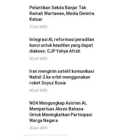
Pelantikan Sekda Banjar Tak
Ramah Wartawan, Media Diminta
Keluar
31 Juli 2025
Integrasi AI, reformasi peradilan
kunci untuk keadilan yang dapat
diakses: CJP Yahya Afridi
26 Juli 2025
Iran mengirim satelit komunikasi
Nahid-2 ke orbit menggunakan
roket Soyuz Rusia
26 Juli 2025
NOA Mengungkap Asisten AI,
Memperluas Akses Bahasa
Untuk Meningkatkan Partisipasi
Warga Negara
26 Juli 2025