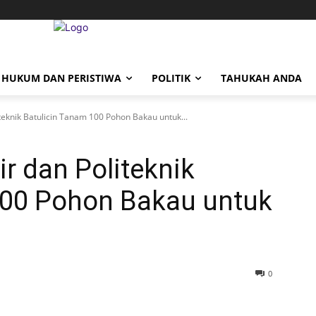
HUKUM DAN PERISTIWA
POLITIK
TAHUKAH ANDA
teknik Batulicin Tanam 100 Pohon Bakau untuk...
r dan Politeknik
100 Pohon Bakau untuk
0