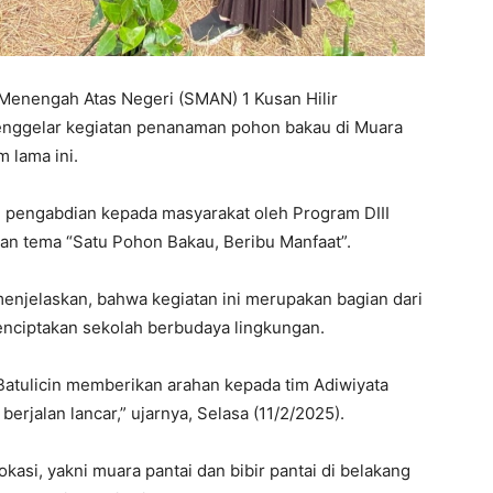
Menengah Atas Negeri (SMAN) 1 Kusan Hilir
menggelar kegiatan penanaman pohon bakau di Muara
m lama ini.
m pengabdian kepada masyarakat oleh Program DIII
gan tema “Satu Pohon Bakau, Beribu Manfaat”.
menjelaskan, bahwa kegiatan ini merupakan bagian dari
enciptakan sekolah berbudaya lingkungan.
 Batulicin memberikan arahan kepada tim Adiwiyata
rjalan lancar,” ujarnya, Selasa (11/2/2025).
asi, yakni muara pantai dan bibir pantai di belakang