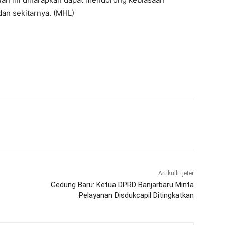
dan sekitarnya. (MHL)
Artikulli tjetër
Gedung Baru: Ketua DPRD Banjarbaru Minta
Pelayanan Disdukcapil Ditingkatkan