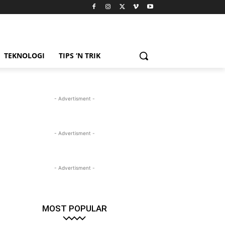
TEKNOLOGI
TIPS ‘N TRIK
- Advertisment -
- Advertisment -
- Advertisment -
MOST POPULAR