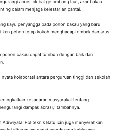
gurangi abrasi akibat gelombang laut, akar bakau
ting dalam menjaga kelestarian pantai.
ang kayu penyangga pada pohon bakau yang baru
stikan pohon tetap kokoh menghadapi ombak dan arus
an pohon bakau dapat tumbuh dengan baik dan
n.
 nyata kolaborasi antara perguruan tinggi dan sekolah
 meningkatkan kesadaran masyarakat tentang
mengurangi dampak abrasi,” tambahnya.
Adiwiyata, Politeknik Batulicin juga menyerahkan
uan ini diharapkan dapat mendorong kebiasaan