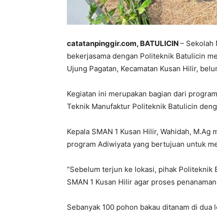
catatanpinggir.com, BATULICIN
– Sekolah 
bekerjasama dengan Politeknik Batulicin 
Ujung Pagatan, Kecamatan Kusan Hilir, belu
Kegiatan ini merupakan bagian dari progra
Teknik Manufaktur Politeknik Batulicin den
Kepala SMAN 1 Kusan Hilir, Wahidah, M.Ag 
program Adiwiyata yang bertujuan untuk m
“Sebelum terjun ke lokasi, pihak Politeknik
SMAN 1 Kusan Hilir agar proses penanaman be
Sebanyak 100 pohon bakau ditanam di dua lok