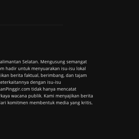
 Kalimantan Selatan. Mengusung semangat
m hadir untuk menyuarakan isu-isu lokal
ikan berita faktual, berimbang, dan tajam
 keterkaitannya dengan isu-isu
tanPinggir.com tidak hanya mencatat
kaya wacana publik. Kami menyajikan berita
 dari komitmen membentuk media yang kritis,