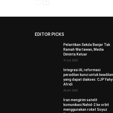
EDITOR PICKS
Pelantikan Sekda Banjar Tak
Ramah Wartawan, Media
Diminta Keluar
31 Juli 2025
Integrasi AI, reformasi
peradilan kunci untuk keadila
yang dapat diakses: CJP Yahy
Afridi
26 Juli 2025
Iran mengirim satelit
komunikasi Nahid-2 ke orbit
menggunakan roket Soyuz