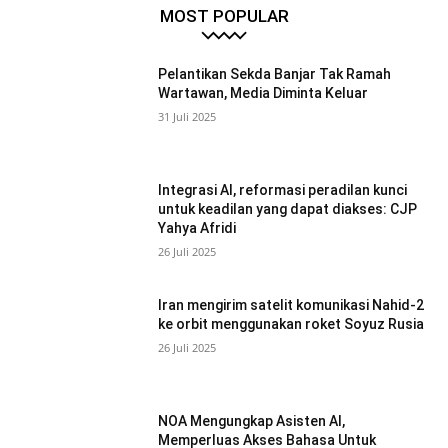
MOST POPULAR
Pelantikan Sekda Banjar Tak Ramah
Wartawan, Media Diminta Keluar
31 Juli 2025
Integrasi AI, reformasi peradilan kunci
untuk keadilan yang dapat diakses: CJP
Yahya Afridi
26 Juli 2025
Iran mengirim satelit komunikasi Nahid-2
ke orbit menggunakan roket Soyuz Rusia
26 Juli 2025
NOA Mengungkap Asisten AI,
Memperluas Akses Bahasa Untuk