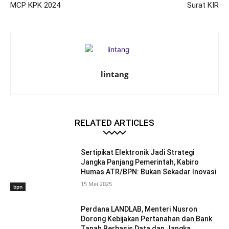
MCP KPK 2024
Surat KIR
lintang
RELATED ARTICLES
Sertipikat Elektronik Jadi Strategi
Jangka Panjang Pemerintah, Kabiro
Humas ATR/BPN: Bukan Sekadar Inovasi
15 Mei 2025
bpn
Perdana LANDLAB, Menteri Nusron
Dorong Kebijakan Pertanahan dan Bank
Tanah Berbasis Data dan Jangka