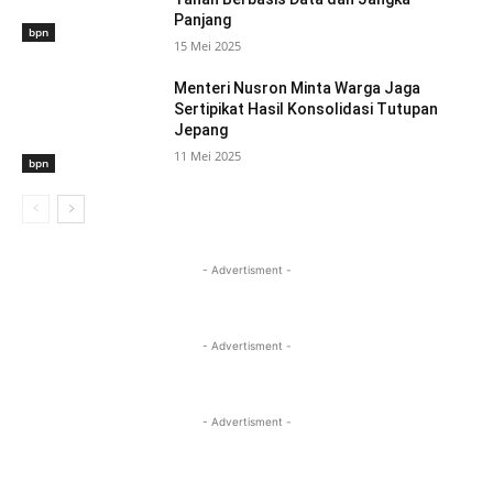
Panjang
bpn
15 Mei 2025
Menteri Nusron Minta Warga Jaga
Sertipikat Hasil Konsolidasi Tutupan
Jepang
11 Mei 2025
bpn
- Advertisment -
- Advertisment -
- Advertisment -