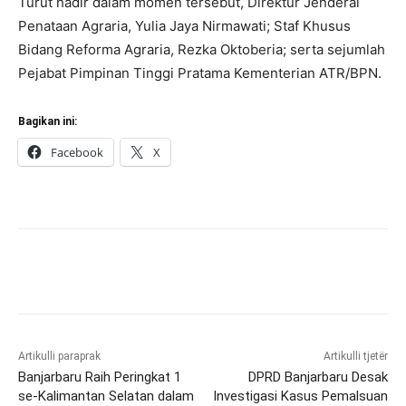
Turut hadir dalam momen tersebut, Direktur Jenderal
Penataan Agraria, Yulia Jaya Nirmawati; Staf Khusus
Bidang Reforma Agraria, Rezka Oktoberia; serta sejumlah
Pejabat Pimpinan Tinggi Pratama Kementerian ATR/BPN.
Bagikan ini:
Facebook
X
Artikulli paraprak
Artikulli tjetër
Banjarbaru Raih Peringkat 1
DPRD Banjarbaru Desak
se-Kalimantan Selatan dalam
Investigasi Kasus Pemalsuan