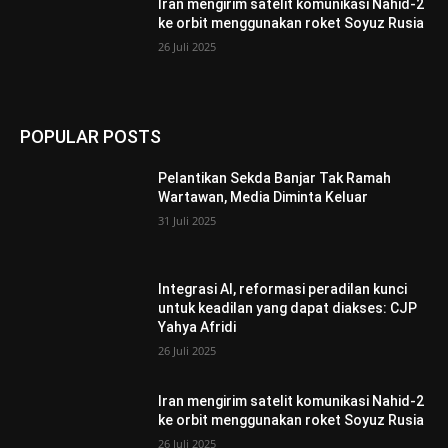
Iran mengirim satelit komunikasi Nahid-2
ke orbit menggunakan roket Soyuz Rusia
26 Juli 2025
POPULAR POSTS
Pelantikan Sekda Banjar Tak Ramah
Wartawan, Media Diminta Keluar
31 Juli 2025
Integrasi AI, reformasi peradilan kunci
untuk keadilan yang dapat diakses: CJP
Yahya Afridi
26 Juli 2025
Iran mengirim satelit komunikasi Nahid-2
ke orbit menggunakan roket Soyuz Rusia
26 Juli 2025