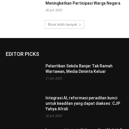
Meningkatkan Partisipasi Warga Negara
26 Juli 2025
Muat lebih banyak
EDITOR PICKS
Pelantikan Sekda Banjar Tak Ramah
Wartawan, Media Diminta Keluar
31 Juli 2025
Integrasi AI, reformasi peradilan kunci
untuk keadilan yang dapat diakses: CJP
Yahya Afridi
26 Juli 2025