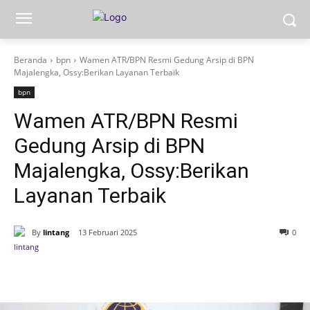
Beranda
bpn
Wamen ATR/BPN Resmi Gedung Arsip di BPN
Majalengka, Ossy:Berikan Layanan Terbaik
bpn
Wamen ATR/BPN Resmi
Gedung Arsip di BPN
Majalengka, Ossy:Berikan
Layanan Terbaik
By
lintang
13 Februari 2025
0