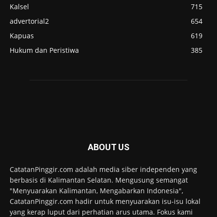
Kalsel
715
advertorial2
654
Kapuas
619
Hukum dan Peristiwa
385
ABOUT US
CatatanPinggir.com adalah media siber independen yang
berbasis di Kalimantan Selatan. Mengusung semangat
"Menyuarakan Kalimantan, Mengabarkan Indonesia",
CatatanPinggir.com hadir untuk menyuarakan isu-isu lokal
yang kerap luput dari perhatian arus utama. Fokus kami