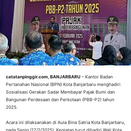
catatanpinggir.com, BANJARBARU
– Kantor Badan
Pertanahan Nasional (BPN) Kota Banjarbaru menghadiri
Sosialisasi Gerakan Sadar Membayar Pajak Bumi dan
Bangunan Perdesaan dan Perkotaan (PBB-P2) tahun
2025.
Acara ini dilaksanakan di Aula Bina Satria Kota Banjarbaru,
pada Senin (17/2/2025). Kegiatan turut dihadiri Wali Kota