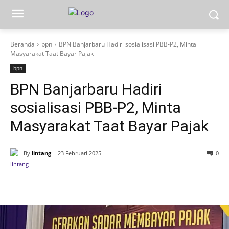
Beranda
bpn
BPN Banjarbaru Hadiri sosialisasi PBB-P2, Minta
Masyarakat Taat Bayar Pajak
bpn
BPN Banjarbaru Hadiri
sosialisasi PBB-P2, Minta
Masyarakat Taat Bayar Pajak
By
lintang
23 Februari 2025
0