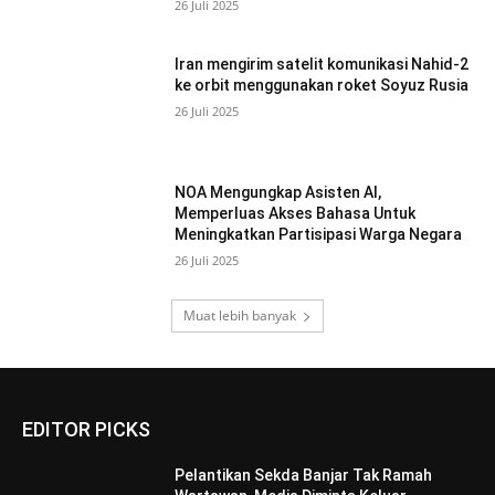
26 Juli 2025
Iran mengirim satelit komunikasi Nahid-2
ke orbit menggunakan roket Soyuz Rusia
26 Juli 2025
NOA Mengungkap Asisten AI,
Memperluas Akses Bahasa Untuk
Meningkatkan Partisipasi Warga Negara
26 Juli 2025
Muat lebih banyak
EDITOR PICKS
Pelantikan Sekda Banjar Tak Ramah