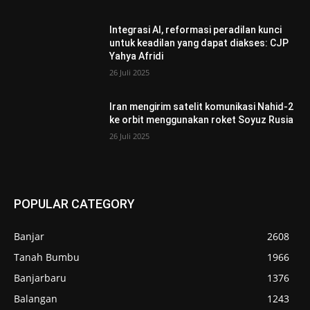
Integrasi AI, reformasi peradilan kunci
untuk keadilan yang dapat diakses: CJP
Yahya Afridi
26 Juli 2025
Iran mengirim satelit komunikasi Nahid-2
ke orbit menggunakan roket Soyuz Rusia
26 Juli 2025
POPULAR CATEGORY
Banjar
2608
Tanah Bumbu
1966
Banjarbaru
1376
Balangan
1243