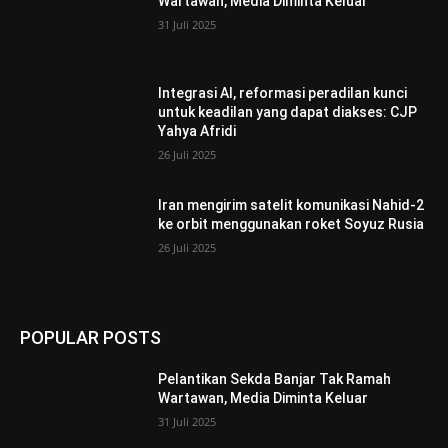
Wartawan, Media Diminta Keluar
31 Juli 2025
Integrasi AI, reformasi peradilan kunci
untuk keadilan yang dapat diakses: CJP
Yahya Afridi
26 Juli 2025
Iran mengirim satelit komunikasi Nahid-2
ke orbit menggunakan roket Soyuz Rusia
26 Juli 2025
POPULAR POSTS
Pelantikan Sekda Banjar Tak Ramah
Wartawan, Media Diminta Keluar
31 Juli 2025