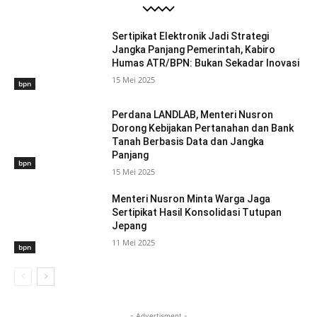
Sertipikat Elektronik Jadi Strategi
Jangka Panjang Pemerintah, Kabiro
Humas ATR/BPN: Bukan Sekadar Inovasi
15 Mei 2025
bpn
Perdana LANDLAB, Menteri Nusron
Dorong Kebijakan Pertanahan dan Bank
Tanah Berbasis Data dan Jangka
Panjang
bpn
15 Mei 2025
Menteri Nusron Minta Warga Jaga
Sertipikat Hasil Konsolidasi Tutupan
Jepang
11 Mei 2025
bpn
- Advertisment -