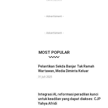
- Advertisment -
- Advertisment -
MOST POPULAR
Pelantikan Sekda Banjar Tak Ramah
Wartawan, Media Diminta Keluar
31 Juli 2025
Integrasi AI, reformasi peradilan kunci
untuk keadilan yang dapat diakses: CJP
Yahya Afridi