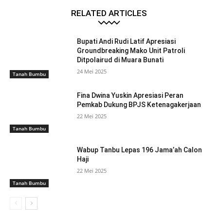
RELATED ARTICLES
Bupati Andi Rudi Latif Apresiasi
Groundbreaking Mako Unit Patroli
Ditpolairud di Muara Bunati
24 Mei 2025
Tanah Bumbu
Fina Dwina Yuskin Apresiasi Peran
Pemkab Dukung BPJS Ketenagakerjaan
22 Mei 2025
Tanah Bumbu
Wabup Tanbu Lepas 196 Jama’ah Calon
Haji
22 Mei 2025
Tanah Bumbu