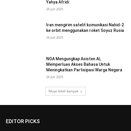
Yahya Afridi
26 Juli 2025
Iran mengirim satelit komunikasi Nahid-2
ke orbit menggunakan roket Soyuz Rusia
26 Juli 2025
NOA Mengungkap Asisten AI,
Memperluas Akses Bahasa Untuk
Meningkatkan Partisipasi Warga Negara
26 Juli 2025
Muat lebih banyak
EDITOR PICKS