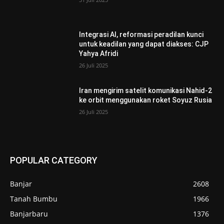
Integrasi AI, reformasi peradilan kunci
untuk keadilan yang dapat diakses: CJP
Yahya Afridi
26 Juli 2025
Iran mengirim satelit komunikasi Nahid-2
ke orbit menggunakan roket Soyuz Rusia
26 Juli 2025
POPULAR CATEGORY
Banjar
2608
Tanah Bumbu
1966
Banjarbaru
1376