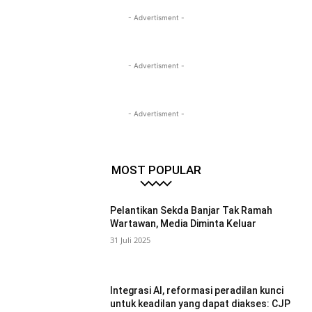
- Advertisment -
- Advertisment -
- Advertisment -
MOST POPULAR
Pelantikan Sekda Banjar Tak Ramah
Wartawan, Media Diminta Keluar
31 Juli 2025
Integrasi AI, reformasi peradilan kunci
untuk keadilan yang dapat diakses: CJP