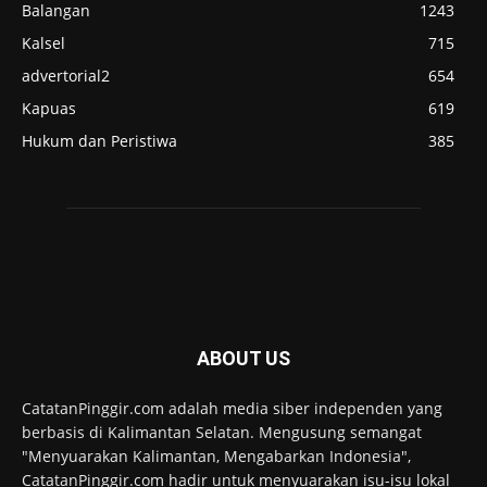
Balangan
1243
Kalsel
715
advertorial2
654
Kapuas
619
Hukum dan Peristiwa
385
ABOUT US
CatatanPinggir.com adalah media siber independen yang
berbasis di Kalimantan Selatan. Mengusung semangat
"Menyuarakan Kalimantan, Mengabarkan Indonesia",
CatatanPinggir.com hadir untuk menyuarakan isu-isu lokal