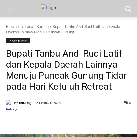
Beranda
Tanah Bumbu
Bupati Tanbu Andi Rudi Latif dan Kepala
Daerah Lainnya Menuju Puncak Gunung...
Tanah Bumbu
Bupati Tanbu Andi Rudi Latif
dan Kepala Daerah Lainnya
Menuju Puncak Gunung Tidar
pada Hari Ketujuh Retreat
By
lintang
28 Februari 2025
0