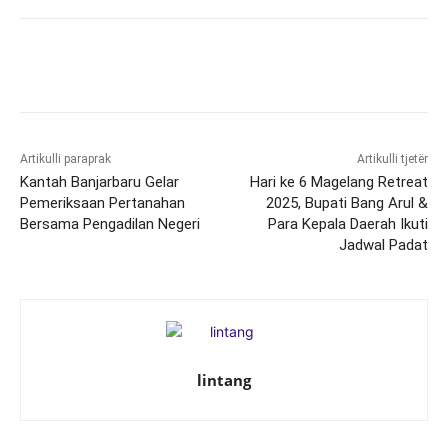
Artikulli paraprak
Artikulli tjetër
Kantah Banjarbaru Gelar
Hari ke 6 Magelang Retreat
Pemeriksaan Pertanahan
2025, Bupati Bang Arul &
Bersama Pengadilan Negeri
Para Kepala Daerah Ikuti
Jadwal Padat
lintang