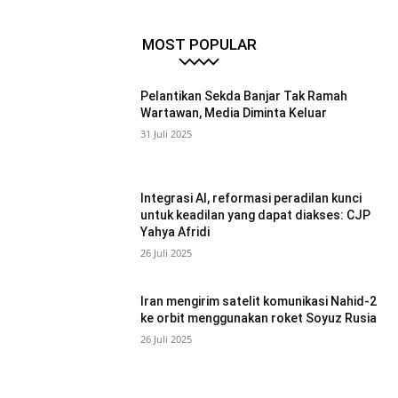
MOST POPULAR
Pelantikan Sekda Banjar Tak Ramah
Wartawan, Media Diminta Keluar
31 Juli 2025
Integrasi AI, reformasi peradilan kunci
untuk keadilan yang dapat diakses: CJP
Yahya Afridi
26 Juli 2025
Iran mengirim satelit komunikasi Nahid-2
ke orbit menggunakan roket Soyuz Rusia
26 Juli 2025