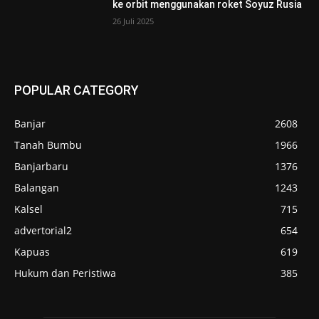
ke orbit menggunakan roket Soyuz Rusia
26 Juli 2025
POPULAR CATEGORY
Banjar
2608
Tanah Bumbu
1966
Banjarbaru
1376
Balangan
1243
Kalsel
715
advertorial2
654
Kapuas
619
Hukum dan Peristiwa
385