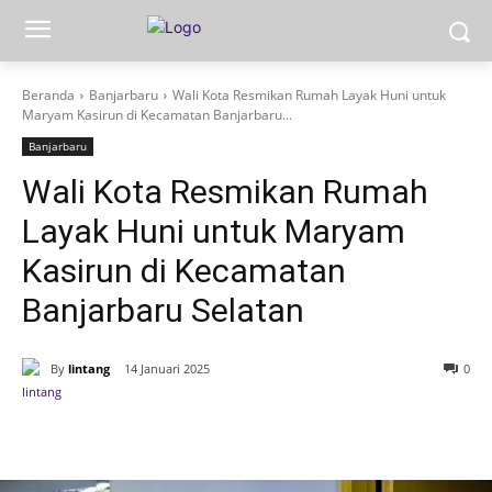
Beranda
Banjarbaru
Wali Kota Resmikan Rumah Layak Huni untuk
Maryam Kasirun di Kecamatan Banjarbaru...
Banjarbaru
Wali Kota Resmikan Rumah
Layak Huni untuk Maryam
Kasirun di Kecamatan
Banjarbaru Selatan
By
lintang
14 Januari 2025
0