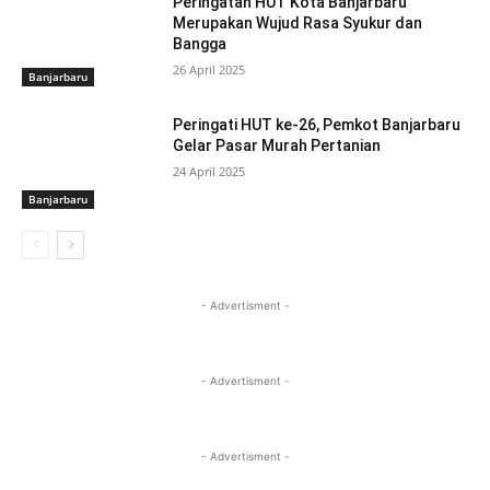
Peringatan HUT Kota Banjarbaru
Merupakan Wujud Rasa Syukur dan
Bangga
26 April 2025
Banjarbaru
Peringati HUT ke-26, Pemkot Banjarbaru
Gelar Pasar Murah Pertanian
24 April 2025
Banjarbaru
- Advertisment -
- Advertisment -
- Advertisment -