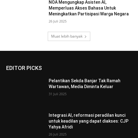
NOA Mengungkap Asisten AI,
Memperluas Akses Bahasa Untuk
Meningkatkan Partisipasi Warga Negara
26 Juli 2025
Muat lebih banyak
EDITOR PICKS
Pelantikan Sekda Banjar Tak Ramah
Wartawan, Media Diminta Keluar
31 Juli 2025
Integrasi AI, reformasi peradilan kunci
untuk keadilan yang dapat diakses: CJP
Yahya Afridi
26 Juli 2025