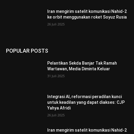
Iran mengirim satelit komunikasi Nahid-2
ke orbit menggunakan roket Soyuz Rusia
26 Juli 2025
POPULAR POSTS
Pelantikan Sekda Banjar Tak Ramah
Wartawan, Media Diminta Keluar
31 Juli 2025
Integrasi AI, reformasi peradilan kunci
untuk keadilan yang dapat diakses: CJP
Yahya Afridi
26 Juli 2025
Iran mengirim satelit komunikasi Nahid-2