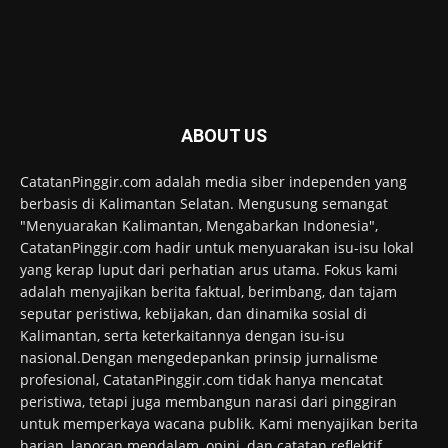
ABOUT US
CatatanPinggir.com adalah media siber independen yang
berbasis di Kalimantan Selatan. Mengusung semangat
"Menyuarakan Kalimantan, Mengabarkan Indonesia",
CatatanPinggir.com hadir untuk menyuarakan isu-isu lokal
yang kerap luput dari perhatian arus utama. Fokus kami
adalah menyajikan berita faktual, berimbang, dan tajam
seputar peristiwa, kebijakan, dan dinamika sosial di
Kalimantan, serta keterkaitannya dengan isu-isu
nasional.Dengan mengedepankan prinsip jurnalisme
profesional, CatatanPinggir.com tidak hanya mencatat
peristiwa, tetapi juga membangun narasi dari pinggiran
untuk memperkaya wacana publik. Kami menyajikan berita
harian, laporan mendalam, opini, dan catatan reflektif