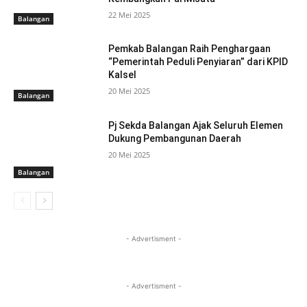
22 Mei 2025
Balangan
Pemkab Balangan Raih Penghargaan
“Pemerintah Peduli Penyiaran” dari KPID
Kalsel
20 Mei 2025
Balangan
Pj Sekda Balangan Ajak Seluruh Elemen
Dukung Pembangunan Daerah
20 Mei 2025
Balangan
- Advertisment -
- Advertisment -