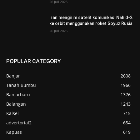
26 Juli 2025
Iran mengirim satelit komunikasi Nahid-2
ke orbit menggunakan roket Soyuz Rusia
26 Juli 2025
POPULAR CATEGORY
Banjar
2608
Tanah Bumbu
1966
Banjarbaru
1376
Balangan
1243
Kalsel
715
advertorial2
654
Kapuas
619