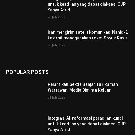
untuk keadilan yang dapat diakses: CJP
Yahya Afridi
26 Juli 2025
Iran mengirim satelit komunikasi Nahid-2
ke orbit menggunakan roket Soyuz Rusia
26 Juli 2025
POPULAR POSTS
Pelantikan Sekda Banjar Tak Ramah
Wartawan, Media Diminta Keluar
31 Juli 2025
Integrasi AI, reformasi peradilan kunci
untuk keadilan yang dapat diakses: CJP
Yahya Afridi