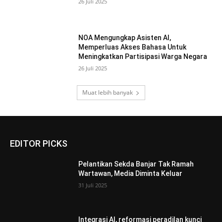
26 Juli 2025
NOA Mengungkap Asisten AI,
Memperluas Akses Bahasa Untuk
Meningkatkan Partisipasi Warga Negara
26 Juli 2025
Muat lebih banyak
EDITOR PICKS
Pelantikan Sekda Banjar Tak Ramah
Wartawan, Media Diminta Keluar
31 Juli 2025
Integrasi AI, reformasi peradilan kunci