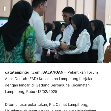
catatanpinggir.com, BALANGAN
– Pelantikan Forum
Anak Daerah (FAD) Kecamatan Lampihong berjalan
dengan lancar, di Gedung Serbaguna Kecamatan
Lampihong, Rabu (12/02/2025).
Ditemui usai pelantukan, Plt. Camat Lampihong,
Murdiansyah menuturkan ia baru saja melaksanakan