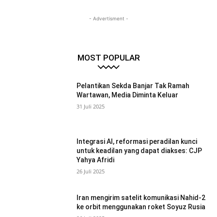
- Advertisment -
MOST POPULAR
Pelantikan Sekda Banjar Tak Ramah
Wartawan, Media Diminta Keluar
31 Juli 2025
Integrasi AI, reformasi peradilan kunci
untuk keadilan yang dapat diakses: CJP
Yahya Afridi
26 Juli 2025
Iran mengirim satelit komunikasi Nahid-2
ke orbit menggunakan roket Soyuz Rusia