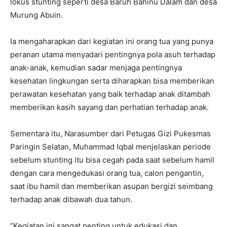
lokus stunting seperti desa Baruh Bahinu Dalam dan desa
Murung Abuin.
Ia mengaharapkan dari kegiatan ini orang tua yang punya
peranan utama menyadari pentingnya pola asuh terhadap
anak-anak, kemudian sadar menjaga pentingnya
kesehatan lingkungan serta diharapkan bisa memberikan
perawatan kesehatan yang baik terhadap anak ditambah
memberikan kasih sayang dan perhatian terhadap anak.
Sementara itu, Narasumber dari Petugas Gizi Pukesmas
Paringin Selatan, Muhammad Iqbal menjelaskan periode
sebelum stunting itu bisa cegah pada saat sebelum hamil
dengan cara mengedukasi orang tua, calon pengantin,
saat ibu hamil dan memberikan asupan bergizi seimbang
terhadap anak dibawah dua tahun.
“Kegiatan ini sangat penting untuk edukasi dan