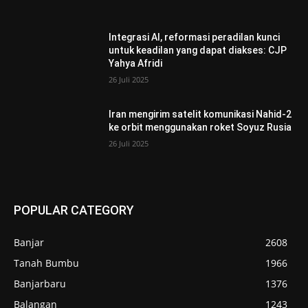
Integrasi AI, reformasi peradilan kunci
untuk keadilan yang dapat diakses: CJP
Yahya Afridi
26 Juli 2025
Iran mengirim satelit komunikasi Nahid-2
ke orbit menggunakan roket Soyuz Rusia
26 Juli 2025
POPULAR CATEGORY
Banjar
2608
Tanah Bumbu
1966
Banjarbaru
1376
Balangan
1243