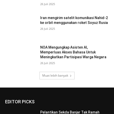
26 Juli 2025
Iran mengirim satelit komunikasi Nahid-2
ke orbit menggunakan roket Soyuz Rusia
26 Juli 2025
NOA Mengungkap Asisten AI,
Memperluas Akses Bahasa Untuk
Meningkatkan Partisipasi Warga Negara
26 Juli 2025
Muat lebih banyak
EDITOR PICKS
Pelantikan Sekda Banjar Tak Ramah