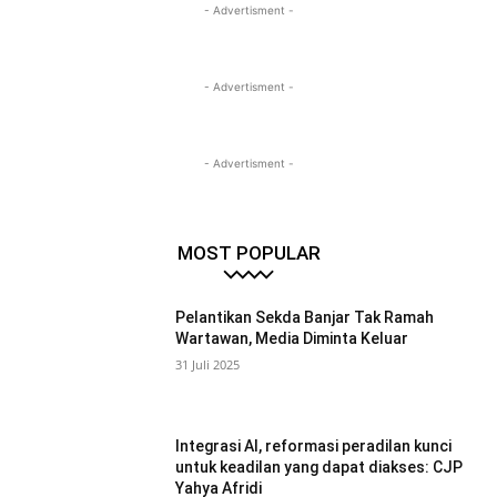
- Advertisment -
- Advertisment -
- Advertisment -
MOST POPULAR
Pelantikan Sekda Banjar Tak Ramah
Wartawan, Media Diminta Keluar
31 Juli 2025
Integrasi AI, reformasi peradilan kunci
untuk keadilan yang dapat diakses: CJP
Yahya Afridi