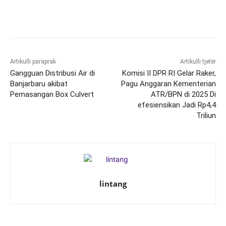
Artikulli paraprak
Artikulli tjetër
Gangguan Distribusi Air di
Komisi II DPR RI Gelar Raker,
Banjarbaru akibat
Pagu Anggaran Kementerian
Pemasangan Box Culvert
ATR/BPN di 2025 Di
efesiensikan Jadi Rp4,4
Triliun
lintang