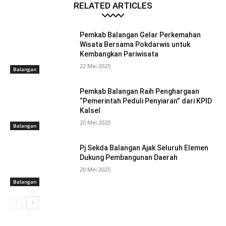
RELATED ARTICLES
Pemkab Balangan Gelar Perkemahan
Wisata Bersama Pokdarwis untuk
Kembangkan Pariwisata
22 Mei 2025
Balangan
Pemkab Balangan Raih Penghargaan
“Pemerintah Peduli Penyiaran” dari KPID
Kalsel
20 Mei 2025
Balangan
Pj Sekda Balangan Ajak Seluruh Elemen
Dukung Pembangunan Daerah
20 Mei 2025
Balangan