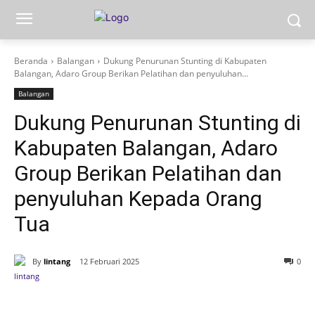
Beranda
Balangan
Dukung Penurunan Stunting di Kabupaten
Balangan, Adaro Group Berikan Pelatihan dan penyuluhan...
Balangan
Dukung Penurunan Stunting di
Kabupaten Balangan, Adaro
Group Berikan Pelatihan dan
penyuluhan Kepada Orang
Tua
By
lintang
12 Februari 2025
0