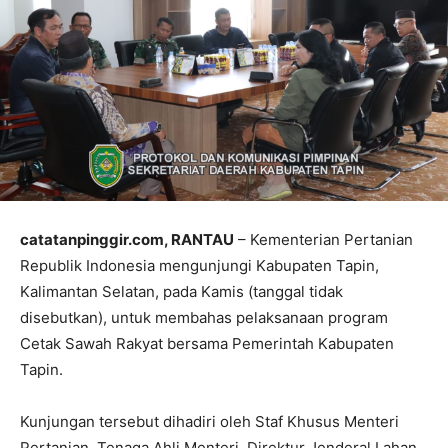
catatanpinggir.com, RANTAU
– Kementerian Pertanian
Republik Indonesia mengunjungi Kabupaten Tapin,
Kalimantan Selatan, pada Kamis (tanggal tidak
disebutkan), untuk membahas pelaksanaan program
Cetak Sawah Rakyat bersama Pemerintah Kabupaten
Tapin.
Kunjungan tersebut dihadiri oleh Staf Khusus Menteri
Pertanian, Tenaga Ahli Menteri, Direktur Jenderal Lahan