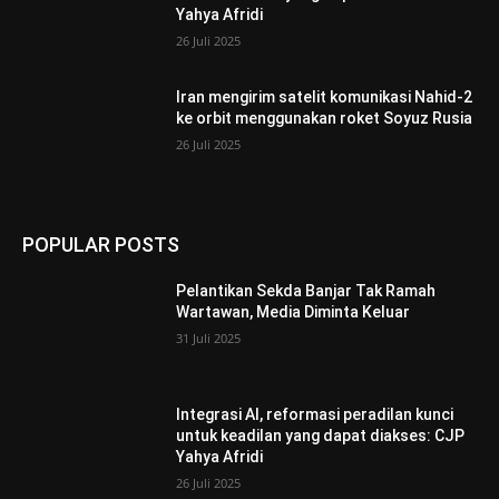
Yahya Afridi
26 Juli 2025
Iran mengirim satelit komunikasi Nahid-2
ke orbit menggunakan roket Soyuz Rusia
26 Juli 2025
POPULAR POSTS
Pelantikan Sekda Banjar Tak Ramah
Wartawan, Media Diminta Keluar
31 Juli 2025
Integrasi AI, reformasi peradilan kunci
untuk keadilan yang dapat diakses: CJP
Yahya Afridi
26 Juli 2025