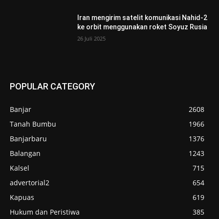
Iran mengirim satelit komunikasi Nahid-2
ke orbit menggunakan roket Soyuz Rusia
26 Juli 2025
POPULAR CATEGORY
Banjar
2608
Tanah Bumbu
1966
Banjarbaru
1376
Balangan
1243
Kalsel
715
advertorial2
654
Kapuas
619
Hukum dan Peristiwa
385