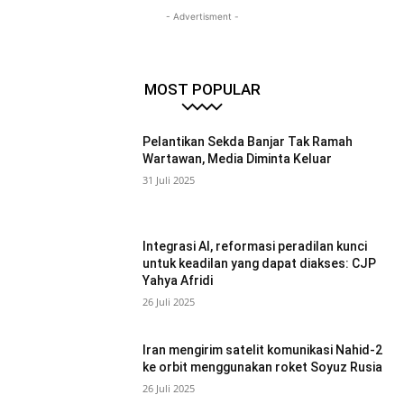
- Advertisment -
MOST POPULAR
Pelantikan Sekda Banjar Tak Ramah
Wartawan, Media Diminta Keluar
31 Juli 2025
Integrasi AI, reformasi peradilan kunci
untuk keadilan yang dapat diakses: CJP
Yahya Afridi
26 Juli 2025
Iran mengirim satelit komunikasi Nahid-2
ke orbit menggunakan roket Soyuz Rusia
26 Juli 2025