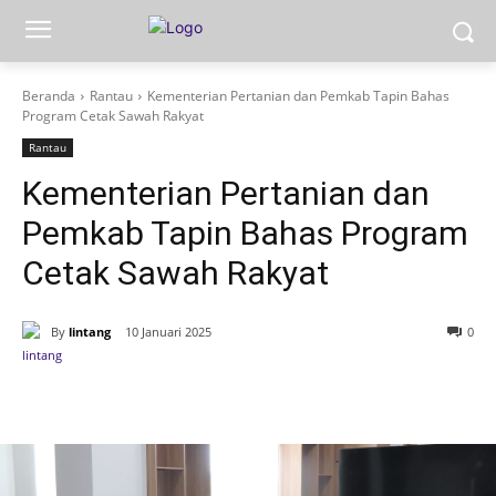
Beranda
Rantau
Kementerian Pertanian dan Pemkab Tapin Bahas
Program Cetak Sawah Rakyat
Rantau
Kementerian Pertanian dan
Pemkab Tapin Bahas Program
Cetak Sawah Rakyat
By
lintang
10 Januari 2025
0