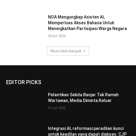
NOA Mengungkap Asisten AI,
Memperluas Akses Bahasa Untuk
Meningkatkan Partisipasi Warga Negara
26 Juli 2025
Muat lebih banyak
EDITOR PICKS
Pelantikan Sekda Banjar Tak Ramah
Wartawan, Media Diminta Keluar
31 Juli 2025
Integrasi AI, reformasi peradilan kunci
untuk keadilan yang dapat diakses: CJP