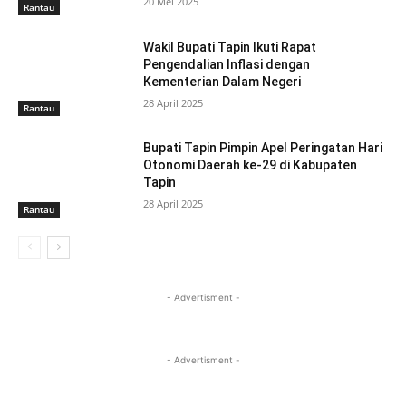
20 Mei 2025
Rantau
Wakil Bupati Tapin Ikuti Rapat
Pengendalian Inflasi dengan
Kementerian Dalam Negeri
28 April 2025
Rantau
Bupati Tapin Pimpin Apel Peringatan Hari
Otonomi Daerah ke-29 di Kabupaten
Tapin
28 April 2025
Rantau
- Advertisment -
- Advertisment -