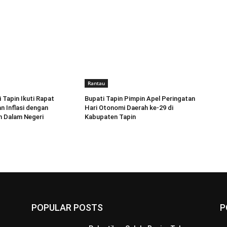
Rantau
 Tapin Ikuti Rapat
Bupati Tapin Pimpin Apel Peringatan
n Inflasi dengan
Hari Otonomi Daerah ke-29 di
n Dalam Negeri
Kabupaten Tapin
POPULAR POSTS
P