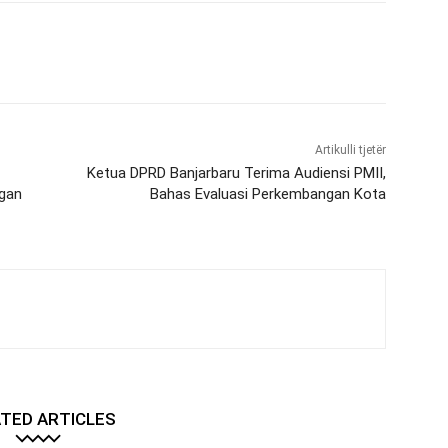
Artikulli tjetër
Ketua DPRD Banjarbaru Terima Audiensi PMII,
ngan
Bahas Evaluasi Perkembangan Kota
TED ARTICLES