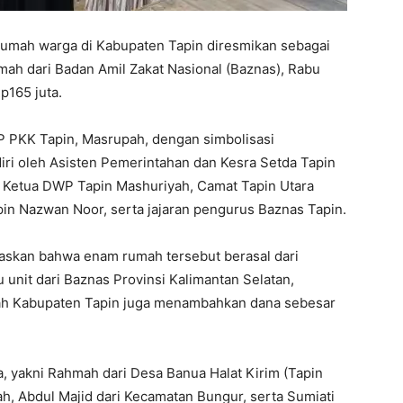
rumah warga di Kabupaten Tapin diresmikan sebagai
mah dari Badan Amil Zakat Nasional (Baznas), Rabu
p165 juta.
P PKK Tapin, Masrupah, dengan simbolisasi
diri oleh Asisten Pemerintahan dan Kesra Setda Tapin
n, Ketua DWP Tapin Mashuriyah, Camat Tapin Utara
in Nazwan Noor, serta jajaran pengurus Baznas Tapin.
laskan bahwa enam rumah tersebut berasal dari
u unit dari Baznas Provinsi Kalimantan Selatan,
tah Kabupaten Tapin juga menambahkan dana sebesar
, yakni Rahmah dari Desa Banua Halat Kirim (Tapin
ah, Abdul Majid dari Kecamatan Bungur, serta Sumiati