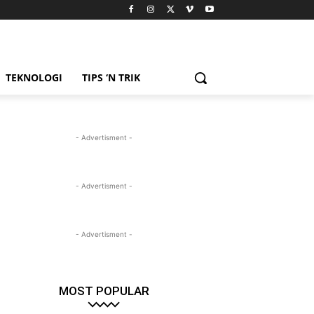
TEKNOLOGI
TIPS ‘N TRIK
- Advertisment -
- Advertisment -
- Advertisment -
MOST POPULAR