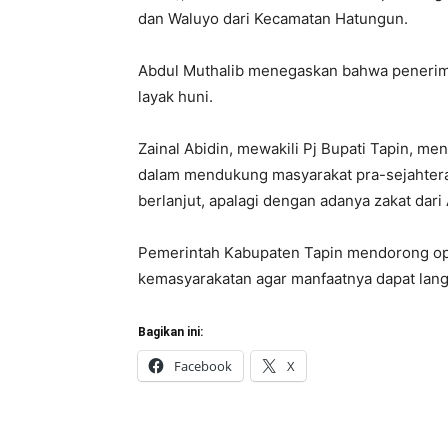
dan Waluyo dari Kecamatan Hatungun.
Abdul Muthalib menegaskan bahwa penerim
layak huni.
Zainal Abidin, mewakili Pj Bupati Tapin, m
dalam mendukung masyarakat pra-sejahtera. 
berlanjut, apalagi dengan adanya zakat dar
Pemerintah Kabupaten Tapin mendorong opti
kemasyarakatan agar manfaatnya dapat lan
Bagikan ini:
Facebook
X