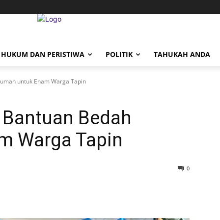
HUKUM DAN PERISTIWA
POLITIK
TAHUKAH ANDA
Rumah untuk Enam Warga Tapin
 Bantuan Bedah
m Warga Tapin
0