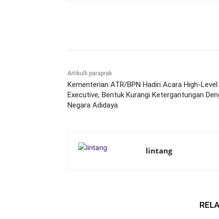
Bagikan
Artikulli paraprak
Kementerian ATR/BPN Hadiri Acara High-Level
Executive, Bentuk Kurangi Ketergantungan De
Negara Adidaya
lintang
RELA