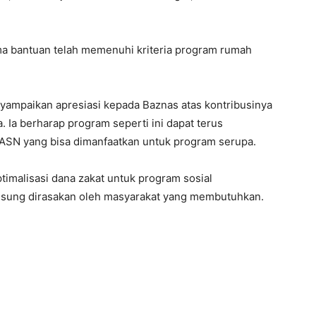
a bantuan telah memenuhi kriteria program rumah
enyampaikan apresiasi kepada Baznas atas kontribusinya
Ia berharap program seperti ini dapat terus
i ASN yang bisa dimanfaatkan untuk program serupa.
malisasi dana zakat untuk program sosial
gsung dirasakan oleh masyarakat yang membutuhkan.