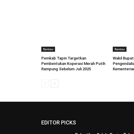
Rantau
Rantau
Pemkab Tapin Targetkan
Wakil Bupati
Pembentukan Koperasi Merah Putih
Pengendalia
Rampung Sebelum Juli 2025
Kementeria
EDITOR PICKS