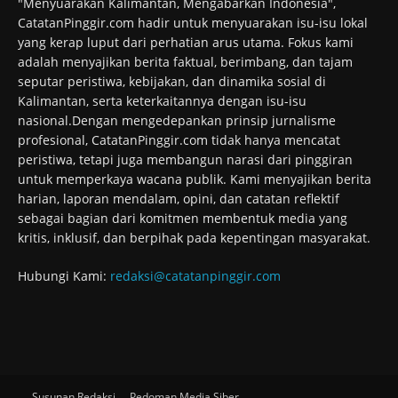
"Menyuarakan Kalimantan, Mengabarkan Indonesia",
CatatanPinggir.com hadir untuk menyuarakan isu-isu lokal
yang kerap luput dari perhatian arus utama. Fokus kami
adalah menyajikan berita faktual, berimbang, dan tajam
seputar peristiwa, kebijakan, dan dinamika sosial di
Kalimantan, serta keterkaitannya dengan isu-isu
nasional.Dengan mengedepankan prinsip jurnalisme
profesional, CatatanPinggir.com tidak hanya mencatat
peristiwa, tetapi juga membangun narasi dari pinggiran
untuk memperkaya wacana publik. Kami menyajikan berita
harian, laporan mendalam, opini, dan catatan reflektif
sebagai bagian dari komitmen membentuk media yang
kritis, inklusif, dan berpihak pada kepentingan masyarakat.
Hubungi Kami:
redaksi@catatanpinggir.com
Susunan Redaksi
Pedoman Media Siber