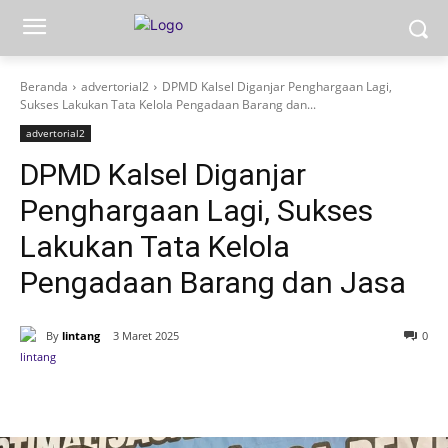
Beranda
advertorial2
DPMD Kalsel Diganjar Penghargaan Lagi,
Sukses Lakukan Tata Kelola Pengadaan Barang dan...
advertorial2
DPMD Kalsel Diganjar
Penghargaan Lagi, Sukses
Lakukan Tata Kelola
Pengadaan Barang dan Jasa
By
lintang
3 Maret 2025
0