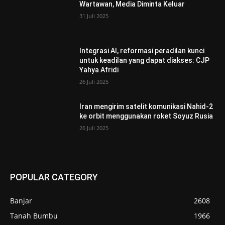
Wartawan, Media Diminta Keluar
31 Juli 2025
Integrasi AI, reformasi peradilan kunci
untuk keadilan yang dapat diakses: CJP
Yahya Afridi
26 Juli 2025
Iran mengirim satelit komunikasi Nahid-2
ke orbit menggunakan roket Soyuz Rusia
26 Juli 2025
POPULAR CATEGORY
Banjar
2608
Tanah Bumbu
1966