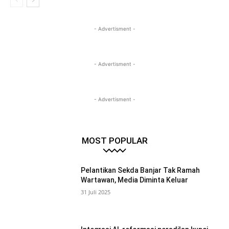
- Advertisment -
- Advertisment -
- Advertisment -
MOST POPULAR
Pelantikan Sekda Banjar Tak Ramah
Wartawan, Media Diminta Keluar
31 Juli 2025