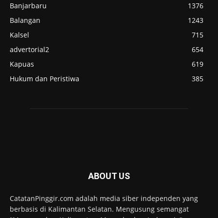
Banjarbaru
1376
Balangan
1243
Kalsel
715
advertorial2
654
Kapuas
619
Hukum dan Peristiwa
385
ABOUT US
CatatanPinggir.com adalah media siber independen yang
berbasis di Kalimantan Selatan. Mengusung semangat