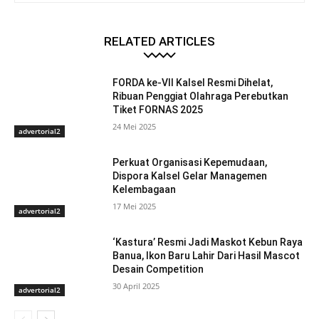
RELATED ARTICLES
FORDA ke-VII Kalsel Resmi Dihelat,
Ribuan Penggiat Olahraga Perebutkan
Tiket FORNAS 2025
24 Mei 2025
advertorial2
Perkuat Organisasi Kepemudaan,
Dispora Kalsel Gelar Managemen
Kelembagaan
17 Mei 2025
advertorial2
‘Kastura’ Resmi Jadi Maskot Kebun Raya
Banua, Ikon Baru Lahir Dari Hasil Mascot
Desain Competition
30 April 2025
advertorial2