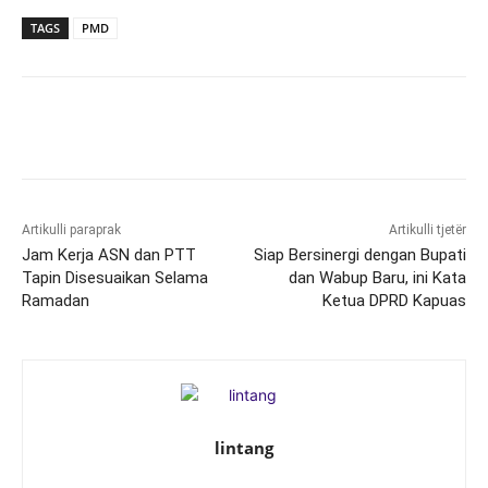
TAGS
PMD
Artikulli paraprak
Artikulli tjetër
Jam Kerja ASN dan PTT
Siap Bersinergi dengan Bupati
Tapin Disesuaikan Selama
dan Wabup Baru, ini Kata
Ramadan
Ketua DPRD Kapuas
lintang