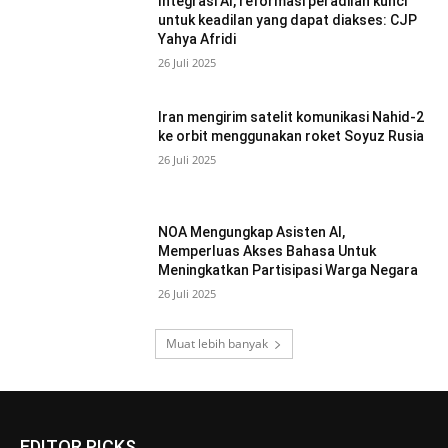
Integrasi AI, reformasi peradilan kunci
untuk keadilan yang dapat diakses: CJP
Yahya Afridi
26 Juli 2025
Iran mengirim satelit komunikasi Nahid-2
ke orbit menggunakan roket Soyuz Rusia
26 Juli 2025
NOA Mengungkap Asisten AI,
Memperluas Akses Bahasa Untuk
Meningkatkan Partisipasi Warga Negara
26 Juli 2025
Muat lebih banyak
EDITOR PICKS