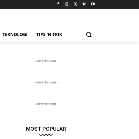
TEKNOLOGI
TIPS ‘N TRIK
- Advertisment -
- Advertisment -
- Advertisment -
MOST POPULAR