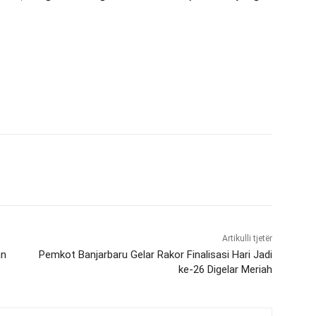
)
Artikulli tjetër
an
Pemkot Banjarbaru Gelar Rakor Finalisasi Hari Jadi
ke-26 Digelar Meriah