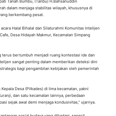
pati Tanah Bumbu, (Tanbu) H.Bahsanuddin
ah dalam menjaga stabilitas wilayah, khususnya di
k yang berkembang pesat.
acara Halal Bihalal dan Silaturahmi Komunitas Intelijen
Cafe, Desa Hidayah Makmur, Kecamatan Simpang
 terus bertumbuh menjadi ruang kontestasi ide dan
ntelijen sangat penting dalam memberikan deteksi dini
strategis bagi pengambilan kebijakan oleh pemerintah
Kepala Desa (Pilkades) di lima kecamatan, yakni
Kuranji, dan satu kecamatan lainnya, perbedaan
pasi sejak awal demi menjaga kondusivitas,” ujarnya.
tantangan sosial budaya yang dihadapi, seperti