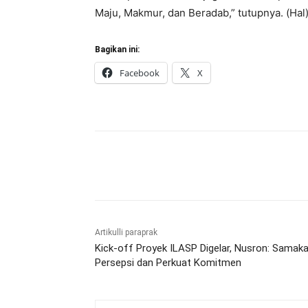
Maju, Makmur, dan Beradab,” tutupnya. (Hal
Bagikan ini:
Facebook
X
Bagikan
Artikulli paraprak
Kick-off Proyek ILASP Digelar, Nusron: Samak
Persepsi dan Perkuat Komitmen