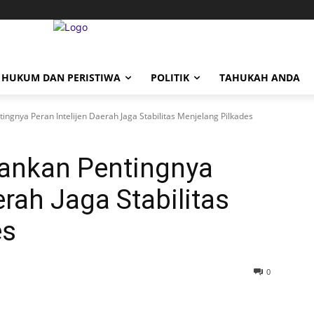
HUKUM DAN PERISTIWA
POLITIK
TAHUKAH ANDA
gnya Peran Intelijen Daerah Jaga Stabilitas Menjelang Pilkades
ankan Pentingnya
erah Jaga Stabilitas
es
0