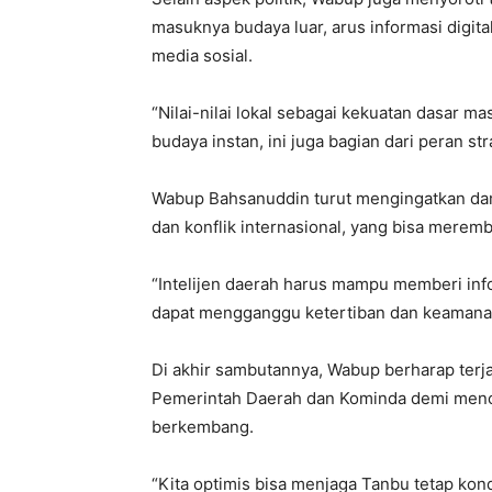
masuknya budaya luar, arus informasi digital
media sosial.
“Nilai-nilai lokal sebagai kekuatan dasar ma
budaya instan, ini juga bagian dari peran str
Wabup Bahsanuddin turut mengingatkan damp
dan konflik internasional, yang bisa meremb
“Intelijen daerah harus mampu memberi info
dapat mengganggu ketertiban dan keamanan
Di akhir sambutannya, Wabup berharap terjal
Pemerintah Daerah dan Kominda demi menci
berkembang.
“Kita optimis bisa menjaga Tanbu tetap ko