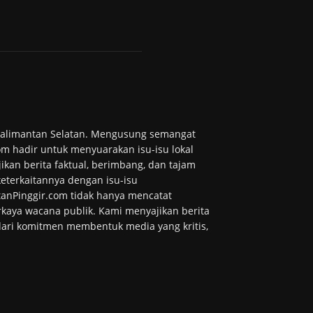
 Kalimantan Selatan. Mengusung semangat
m hadir untuk menyuarakan isu-isu lokal
ikan berita faktual, berimbang, dan tajam
 keterkaitannya dengan isu-isu
tanPinggir.com tidak hanya mencatat
kaya wacana publik. Kami menyajikan berita
 dari komitmen membentuk media yang kritis,