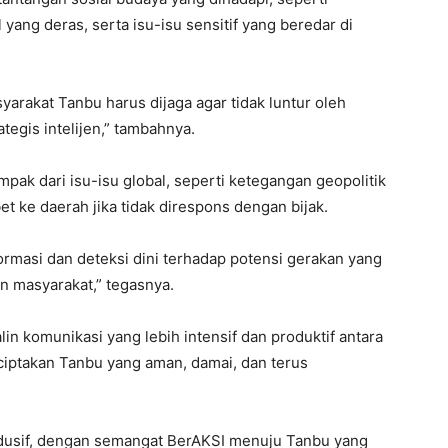
 yang deras, serta isu-isu sensitif yang beredar di
syarakat Tanbu harus dijaga agar tidak luntur oleh
ategis intelijen,” tambahnya.
ak dari isu-isu global, seperti ketegangan geopolitik
et ke daerah jika tidak direspons dengan bijak.
rmasi dan deteksi dini terhadap potensi gerakan yang
 masyarakat,” tegasnya.
in komunikasi yang lebih intensif dan produktif antara
ptakan Tanbu yang aman, damai, dan terus
ndusif, dengan semangat BerAKSI menuju Tanbu yang