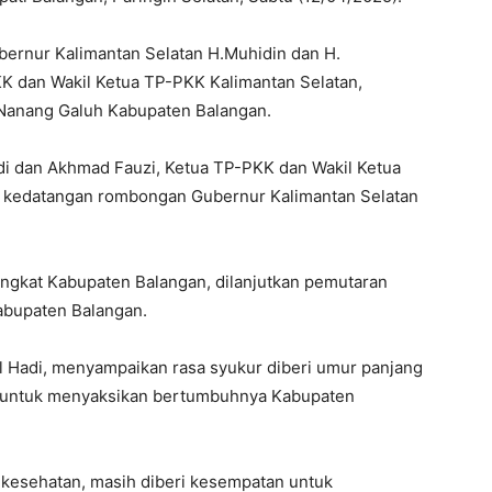
ernur Kalimantan Selatan H.Muhidin dan H.
K dan Wakil Ketua TP-PKK Kalimantan Selatan,
Nanang Galuh Kabupaten Balangan.
adi dan Akhmad Fauzi, Ketua TP-PKK dan Wakil Ketua
kedatangan rombongan Gubernur Kalimantan Selatan
ingkat Kabupaten Balangan, dilanjutkan pemutaran
abupaten Balangan.
 Hadi, menyampaikan rasa syukur diberi umur panjang
n untuk menyaksikan bertumbuhnya Kabupaten
t kesehatan, masih diberi kesempatan untuk