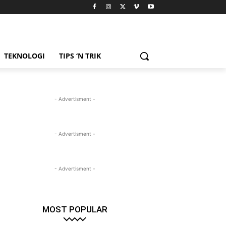
TEKNOLOGI
TIPS ‘N TRIK
- Advertisment -
- Advertisment -
- Advertisment -
MOST POPULAR