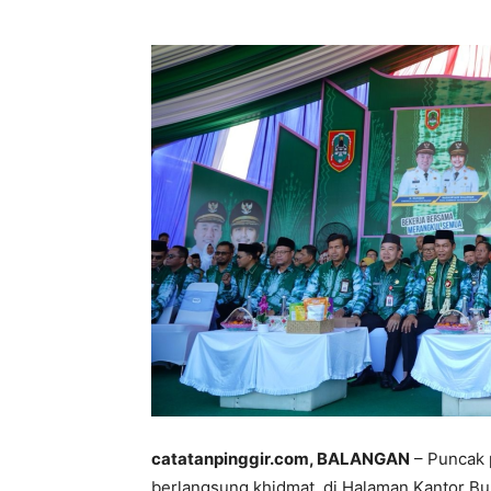
catatanpinggir.com, BALANGAN
– Puncak 
berlangsung khidmat, di Halaman Kantor Bup