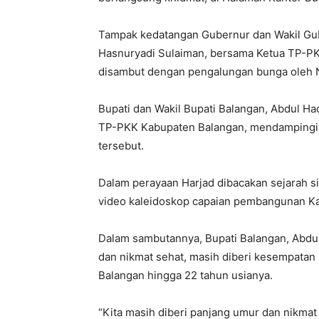
Tampak kedatangan Gubernur dan Wakil Gub
Hasnuryadi Sulaiman, bersama Ketua TP-PK
disambut dengan pengalungan bunga oleh 
Bupati dan Wakil Bupati Balangan, Abdul H
TP-PKK Kabupaten Balangan, mendampingi 
tersebut.
Dalam perayaan Harjad dibacakan sejarah s
video kaleidoskop capaian pembangunan K
Dalam sambutannya, Bupati Balangan, Abdul
dan nikmat sehat, masih diberi kesempata
Balangan hingga 22 tahun usianya.
“Kita masih diberi panjang umur dan nikma