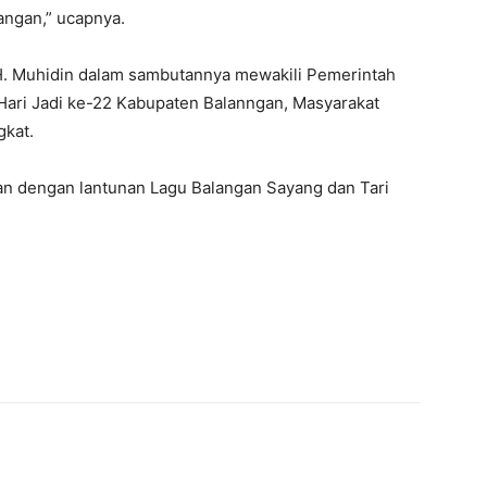
ngan,” ucapnya.
 H. Muhidin dalam sambutannya mewakili Pemerintah
Hari Jadi ke-22 Kabupaten Balanngan, Masyarakat
gkat.
kan dengan lantunan Lagu Balangan Sayang dan Tari