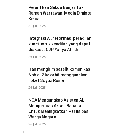
Pelantikan Sekda Banjar Tak
Ramah Wartawan, Media Diminta
Keluar
31 Juli 2025
Integrasi AI, reformasi peradilan
kunci untuk keadilan yang dapat
diakses: CJP Yahya Afridi
26 Juli 2025
Iran mengirim satelit komunikasi
Nahid-2 ke orbit menggunakan
roket Soyuz Rusia
26 Juli 2025
NOA Mengungkap Asisten AI,
Memperluas Akses Bahasa
Untuk Meningkatkan Partisipasi
Warga Negara
26 Juli 2025