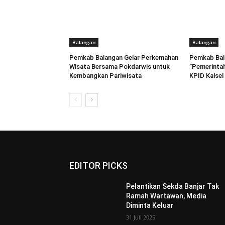
Balangan
Balangan
Pemkab Balangan Gelar Perkemahan
Pemkab Bal
Wisata Bersama Pokdarwis untuk
“Pemerintah
Kembangkan Pariwisata
KPID Kalsel
EDITOR PICKS
Pelantikan Sekda Banjar Tak
Ramah Wartawan, Media
Diminta Keluar
31 Juli 2025