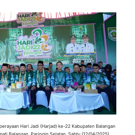
perayaan Hari Jadi (Harjad) ke-22 Kabupaten Balangan
ati Balangan, Paringin Selatan, Sabtu (12/04/2025).