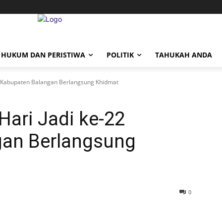
HUKUM DAN PERISTIWA
POLITIK
TAHUKAH ANDA
2 Kabupaten Balangan Berlangsung Khidmat
ari Jadi ke-22
gan Berlangsung
0