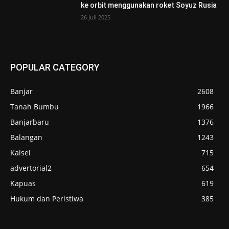
ke orbit menggunakan roket Soyuz Rusia
26 Juli 2025
POPULAR CATEGORY
Banjar
2608
Tanah Bumbu
1966
Banjarbaru
1376
Balangan
1243
Kalsel
715
advertorial2
654
Kapuas
619
Hukum dan Peristiwa
385