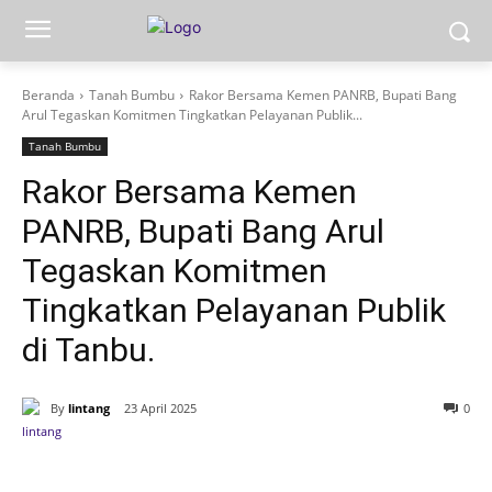
Beranda
Tanah Bumbu
Rakor Bersama Kemen PANRB, Bupati Bang
Arul Tegaskan Komitmen Tingkatkan Pelayanan Publik...
Tanah Bumbu
Rakor Bersama Kemen
PANRB, Bupati Bang Arul
Tegaskan Komitmen
Tingkatkan Pelayanan Publik
di Tanbu.
By
lintang
23 April 2025
0