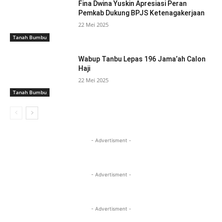
Fina Dwina Yuskin Apresiasi Peran
Pemkab Dukung BPJS Ketenagakerjaan
22 Mei 2025
Tanah Bumbu
Wabup Tanbu Lepas 196 Jama’ah Calon
Haji
22 Mei 2025
Tanah Bumbu
- Advertisment -
- Advertisment -
- Advertisment -