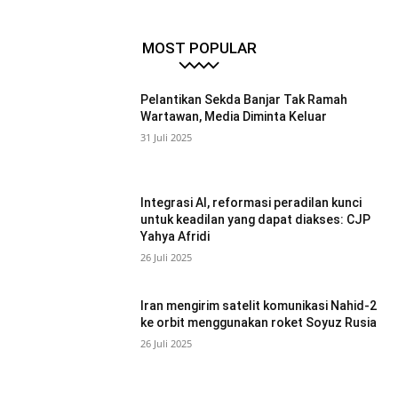
MOST POPULAR
Pelantikan Sekda Banjar Tak Ramah
Wartawan, Media Diminta Keluar
31 Juli 2025
Integrasi AI, reformasi peradilan kunci
untuk keadilan yang dapat diakses: CJP
Yahya Afridi
26 Juli 2025
Iran mengirim satelit komunikasi Nahid-2
ke orbit menggunakan roket Soyuz Rusia
26 Juli 2025