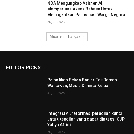
NOA Mengungkap Asisten AI,
Memperluas Akses Bahasa Untuk
Meningkatkan Partisipasi Warga Negara
26 Juli 2025
Muat lebih banyak
EDITOR PICKS
Pelantikan Sekda Banjar Tak Ramah
Wartawan, Media Diminta Keluar
31 Juli 2025
Integrasi AI, reformasi peradilan kunci
untuk keadilan yang dapat diakses: CJP
Yahya Afridi
26 Juli 2025