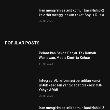
Iran mengirim satelit komunikasi Nahid-2
ke orbit menggunakan roket Soyuz Rusia
26 Juli 2025
POPULAR POSTS
Pelantikan Sekda Banjar Tak Ramah
Wartawan, Media Diminta Keluar
31 Juli 2025
Integrasi AI, reformasi peradilan kunci
untuk keadilan yang dapat diakses: CJP
Yahya Afridi
26 Juli 2025
Iran mengirim satelit komunikasi Nahid-2