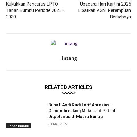
Kukuhkan Pengurus LPTQ
Upacara Hari Kartini 2025
Tanah Bumbu Periode 2025–
Libatkan ASN Perempuan
2030
Berkebaya
lintang
RELATED ARTICLES
Bupati Andi Rudi Latif Apresiasi
Groundbreaking Mako Unit Patroli
Ditpolairud di Muara Bunati
24 Mei 2025
Tanah Bumbu