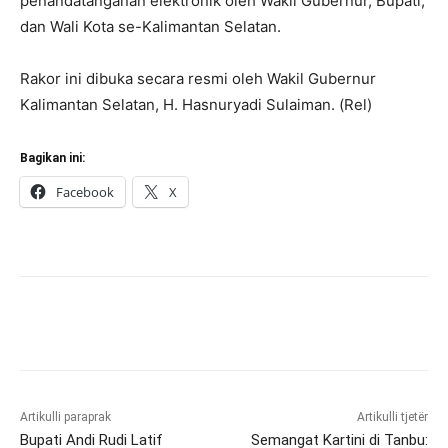
penandatanganan elektronik oleh Wakil Gubernur, Bupati,
dan Wali Kota se-Kalimantan Selatan.
Rakor ini dibuka secara resmi oleh Wakil Gubernur
Kalimantan Selatan, H. Hasnuryadi Sulaiman. (Rel)
Bagikan ini:
Facebook
X
Artikulli paraprak
Artikulli tjetër
Bupati Andi Rudi Latif
Semangat Kartini di Tanbu: