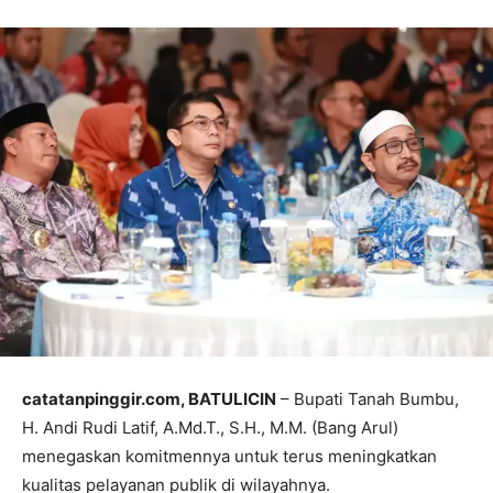
catatanpinggir.com, BATULICIN
– Bupati Tanah Bumbu,
H. Andi Rudi Latif, A.Md.T., S.H., M.M. (Bang Arul)
menegaskan komitmennya untuk terus meningkatkan
kualitas pelayanan publik di wilayahnya.