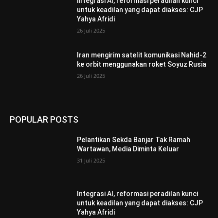
Integrasi AI, reformasi peradilan kunci
untuk keadilan yang dapat diakses: CJP
Yahya Afridi
26 Juli 2025
Iran mengirim satelit komunikasi Nahid-2
ke orbit menggunakan roket Soyuz Rusia
26 Juli 2025
POPULAR POSTS
Pelantikan Sekda Banjar Tak Ramah
Wartawan, Media Diminta Keluar
31 Juli 2025
Integrasi AI, reformasi peradilan kunci
untuk keadilan yang dapat diakses: CJP
Yahya Afridi