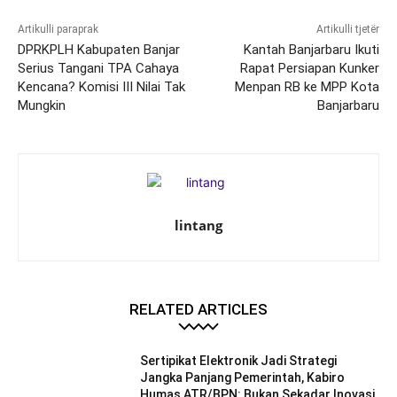
Artikulli paraprak
Artikulli tjetër
DPRKPLH Kabupaten Banjar
Kantah Banjarbaru Ikuti
Serius Tangani TPA Cahaya
Rapat Persiapan Kunker
Kencana? Komisi III Nilai Tak
Menpan RB ke MPP Kota
Mungkin
Banjarbaru
lintang
RELATED ARTICLES
Sertipikat Elektronik Jadi Strategi
Jangka Panjang Pemerintah, Kabiro
Humas ATR/BPN: Bukan Sekadar Inovasi