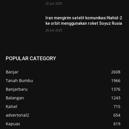
26 Juli 2025
Iran mengirim satelit komunikasi Nahid-2
ke orbit menggunakan roket Soyuz Rusia
26 Juli 2025
POPULAR CATEGORY
Banjar
2608
Tanah Bumbu
1966
Banjarbaru
1376
Balangan
1243
Kalsel
715
advertorial2
654
Kapuas
619