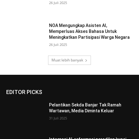
26 Juli 2025
NOA Mengungkap Asisten AI,
Memperluas Akses Bahasa Untuk
Meningkatkan Partisipasi Warga Negara
26 Juli 2025
Muat lebih banyak
EDITOR PICKS
Pelantikan Sekda Banjar Tak Ramah
Wartawan, Media Diminta Keluar
31 Juli 2025