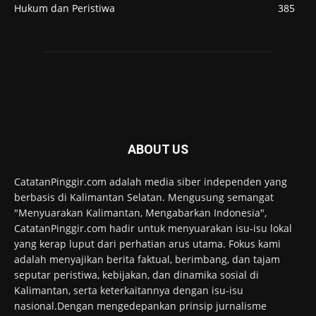
Hukum dan Peristiwa
385
ABOUT US
CatatanPinggir.com adalah media siber independen yang
berbasis di Kalimantan Selatan. Mengusung semangat
"Menyuarakan Kalimantan, Mengabarkan Indonesia",
CatatanPinggir.com hadir untuk menyuarakan isu-isu lokal
yang kerap luput dari perhatian arus utama. Fokus kami
adalah menyajikan berita faktual, berimbang, dan tajam
seputar peristiwa, kebijakan, dan dinamika sosial di
Kalimantan, serta keterkaitannya dengan isu-isu
nasional.Dengan mengedepankan prinsip jurnalisme