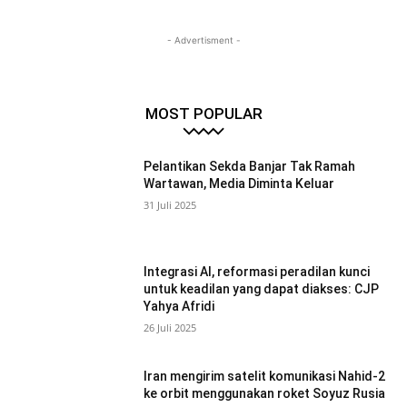
- Advertisment -
MOST POPULAR
Pelantikan Sekda Banjar Tak Ramah
Wartawan, Media Diminta Keluar
31 Juli 2025
Integrasi AI, reformasi peradilan kunci
untuk keadilan yang dapat diakses: CJP
Yahya Afridi
26 Juli 2025
Iran mengirim satelit komunikasi Nahid-2
ke orbit menggunakan roket Soyuz Rusia