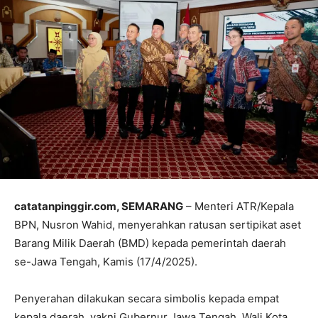
catatanpinggir.com, SEMARANG
– Menteri ATR/Kepala
BPN, Nusron Wahid, menyerahkan ratusan sertipikat aset
Barang Milik Daerah (BMD) kepada pemerintah daerah
se-Jawa Tengah, Kamis (17/4/2025).
Penyerahan dilakukan secara simbolis kepada empat
kepala daerah, yakni Gubernur Jawa Tengah, Wali Kota