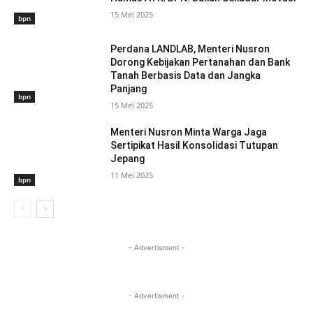
15 Mei 2025
bpn
Perdana LANDLAB, Menteri Nusron
Dorong Kebijakan Pertanahan dan Bank
Tanah Berbasis Data dan Jangka
Panjang
bpn
15 Mei 2025
Menteri Nusron Minta Warga Jaga
Sertipikat Hasil Konsolidasi Tutupan
Jepang
11 Mei 2025
bpn
- Advertisment -
- Advertisment -