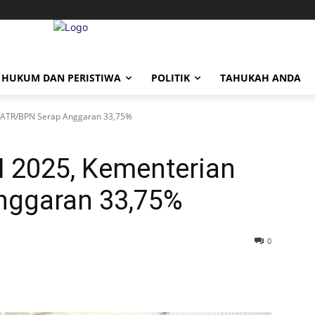
HUKUM DAN PERISTIWA
POLITIK
TAHUKAH ANDA
an ATR/BPN Serap Anggaran 33,75%
 I 2025, Kementerian
nggaran 33,75%
0