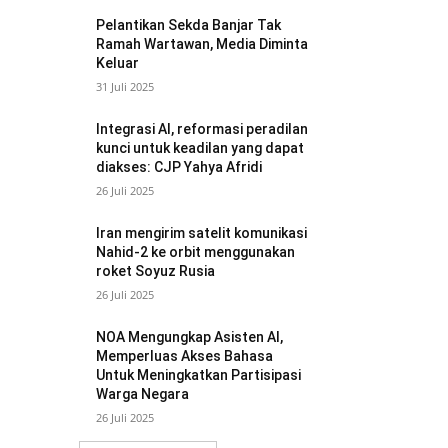
Pelantikan Sekda Banjar Tak
Ramah Wartawan, Media Diminta
Keluar
31 Juli 2025
Integrasi AI, reformasi peradilan
kunci untuk keadilan yang dapat
diakses: CJP Yahya Afridi
26 Juli 2025
Iran mengirim satelit komunikasi
Nahid-2 ke orbit menggunakan
roket Soyuz Rusia
26 Juli 2025
NOA Mengungkap Asisten AI,
Memperluas Akses Bahasa
Untuk Meningkatkan Partisipasi
Warga Negara
26 Juli 2025