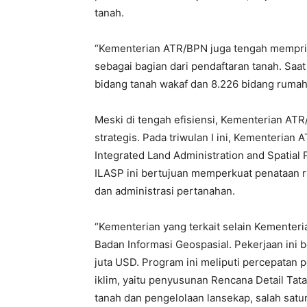
tanah.
“Kementerian ATR/BPN juga tengah memprio
sebagai bagian dari pendaftaran tanah. Saat 
bidang tanah wakaf dan 8.226 bidang rumah
Meski di tengah efisiensi, Kementerian A
strategis. Pada triwulan I ini, Kementeria
Integrated Land Administration and Spatial
ILASP ini bertujuan memperkuat penataan r
dan administrasi pertanahan.
“Kementerian yang terkait selain Kemente
Badan Informasi Geospasial. Pekerjaan ini 
juta USD. Program ini meliputi percepatan
iklim, yaitu penyusunan Rencana Detail Tat
tanah dan pengelolaan lansekap, salah satun