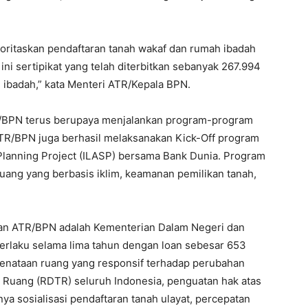
ritaskan pendaftaran tanah wakaf dan rumah ibadah
ini sertipikat yang telah diterbitkan sebanyak 267.994
 ibadah,” kata Menteri ATR/Kepala BPN.
TR/BPN terus berupaya menjalankan program-program
n ATR/BPN juga berhasil melaksanakan Kick-Off program
 Planning Project (ILASP) bersama Bank Dunia. Program
uang yang berbasis iklim, keamanan pemilikan tanah,
rian ATR/BPN adalah Kementerian Dalam Negeri dan
berlaku selama lima tahun dengan loan sebesar 653
 penataan ruang yang responsif terhadap perubahan
a Ruang (RDTR) seluruh Indonesia, penguatan hak atas
ya sosialisasi pendaftaran tanah ulayat, percepatan