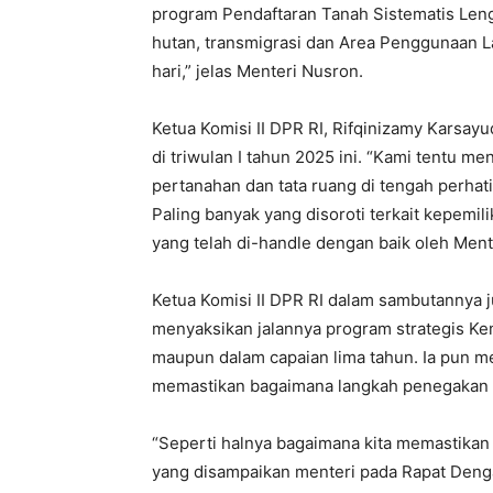
program Pendaftaran Tanah Sistematis Len
hutan, transmigrasi dan Area Penggunaan L
hari,” jelas Menteri Nusron.
Ketua Komisi II DPR RI, Rifqinizamy Karsay
di triwulan I tahun 2025 ini. “Kami tentu m
pertanahan dan tata ruang di tengah perhat
Paling banyak yang disoroti terkait kepemil
yang telah di-handle dengan baik oleh Mente
Ketua Komisi II DPR RI dalam sambutannya 
menyaksikan jalannya program strategis Ke
maupun dalam capaian lima tahun. Ia pun 
memastikan bagaimana langkah penegakan h
“Seperti halnya bagaimana kita memastikan 
yang disampaikan menteri pada Rapat Denga