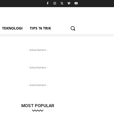
TEKNOLOGI
TIPS ‘N TRIK
- Advertisment -
- Advertisment -
- Advertisment -
MOST POPULAR