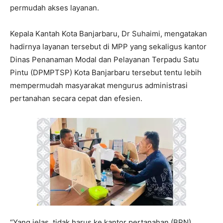
permudah akses layanan.
Kepala Kantah Kota Banjarbaru, Dr Suhaimi, mengatakan
hadirnya layanan tersebut di MPP yang sekaligus kantor
Dinas Penanaman Modal dan Pelayanan Terpadu Satu
Pintu (DPMPTSP) Kota Banjarbaru tersebut tentu lebih
mempermudah masyarakat mengurus administrasi
pertanahan secara cepat dan efesien.
“Yang jelas, tidak harus ke kantor pertanahan (BPN)