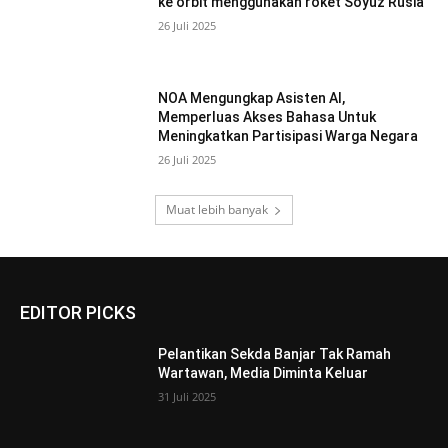
ke orbit menggunakan roket Soyuz Rusia
26 Juli 2025
NOA Mengungkap Asisten AI,
Memperluas Akses Bahasa Untuk
Meningkatkan Partisipasi Warga Negara
26 Juli 2025
Muat lebih banyak
EDITOR PICKS
Pelantikan Sekda Banjar Tak Ramah
Wartawan, Media Diminta Keluar
31 Juli 2025