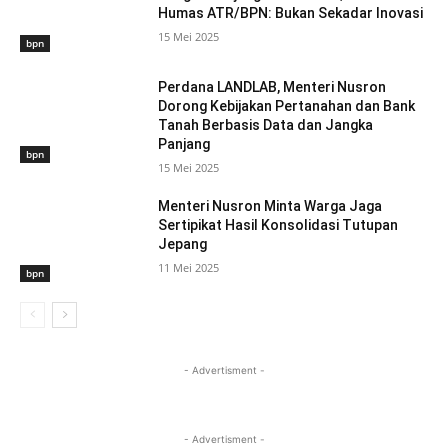
Humas ATR/BPN: Bukan Sekadar Inovasi
15 Mei 2025
bpn
Perdana LANDLAB, Menteri Nusron
Dorong Kebijakan Pertanahan dan Bank
Tanah Berbasis Data dan Jangka
Panjang
bpn
15 Mei 2025
Menteri Nusron Minta Warga Jaga
Sertipikat Hasil Konsolidasi Tutupan
Jepang
11 Mei 2025
bpn
- Advertisment -
- Advertisment -