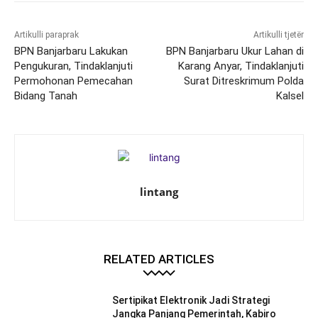
Artikulli paraprak
Artikulli tjetër
BPN Banjarbaru Lakukan
BPN Banjarbaru Ukur Lahan di
Pengukuran, Tindaklanjuti
Karang Anyar, Tindaklanjuti
Permohonan Pemecahan
Surat Ditreskrimum Polda
Bidang Tanah
Kalsel
lintang
RELATED ARTICLES
Sertipikat Elektronik Jadi Strategi
Jangka Panjang Pemerintah, Kabiro