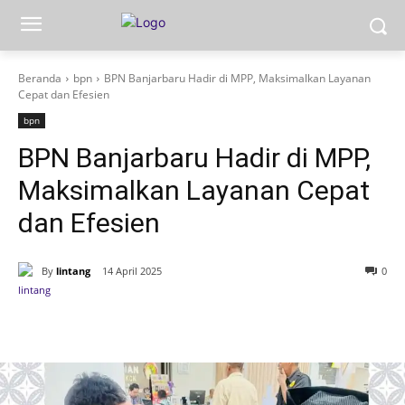
Beranda
bpn
BPN Banjarbaru Hadir di MPP, Maksimalkan Layanan
Cepat dan Efesien
bpn
BPN Banjarbaru Hadir di MPP,
Maksimalkan Layanan Cepat
dan Efesien
By
lintang
14 April 2025
0