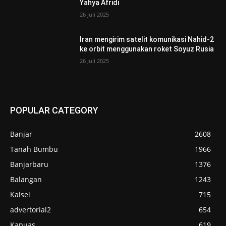
Yahya Afridi
26 Juli 2025
Iran mengirim satelit komunikasi Nahid-2
ke orbit menggunakan roket Soyuz Rusia
26 Juli 2025
POPULAR CATEGORY
Banjar
2608
Tanah Bumbu
1966
Banjarbaru
1376
Balangan
1243
Kalsel
715
advertorial2
654
Kapuas
619