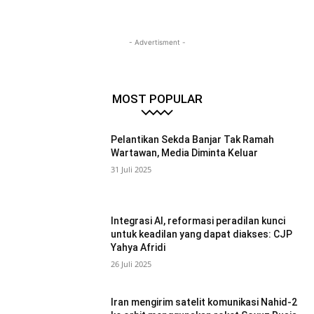
- Advertisment -
MOST POPULAR
Pelantikan Sekda Banjar Tak Ramah
Wartawan, Media Diminta Keluar
31 Juli 2025
Integrasi AI, reformasi peradilan kunci
untuk keadilan yang dapat diakses: CJP
Yahya Afridi
26 Juli 2025
Iran mengirim satelit komunikasi Nahid-2