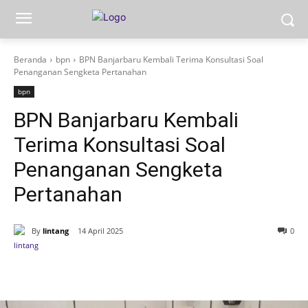
Beranda
bpn
BPN Banjarbaru Kembali Terima Konsultasi Soal
Penanganan Sengketa Pertanahan
bpn
BPN Banjarbaru Kembali
Terima Konsultasi Soal
Penanganan Sengketa
Pertanahan
By
lintang
14 April 2025
0