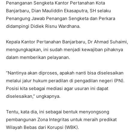
Penanganan Sengketa Kantor Pertanahan Kota
Banjarbaru, Dian Mauliddin Ekasaputra, SH selaku
Penangung Jawab Penangan Sengketa dan Perkara
didampingi Didiek Risnu Wardhana.
Kepala Kantor Pertanahan Banjarbaru, Dr Ahmad Suhaimi,
mengungkapkan, ini sudah menjadi kewajiban pihaknya
dalam memberikan pelayanan.
“Nantinya akan diproses, apakah nanti bisa diselesaikan
melalui jalur hukum peradilan di pengadilan negeri (PN).
Posisi kita sebagai mediasi agar usuran ini dapat
diselesaikan,” ungkapnya.
Tentu, kata dia, ini sebagai bentuk menyongsong
pembangunan Zona Integritas untuk meraih predikat
Wilayah Bebas dari Korupsi (WBK).