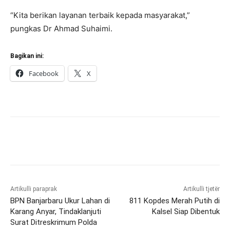
“Kita berikan layanan terbaik kepada masyarakat,”
pungkas Dr Ahmad Suhaimi.
Bagikan ini:
Facebook
X
Artikulli paraprak
Artikulli tjetër
BPN Banjarbaru Ukur Lahan di
811 Kopdes Merah Putih di
Karang Anyar, Tindaklanjuti
Kalsel Siap Dibentuk
Surat Ditreskrimum Polda