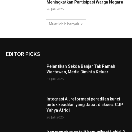
Meningkatkan Partisipasi Warga Negara
26 Juli 2025
Muat lebih banyak
EDITOR PICKS
Pelantikan Sekda Banjar Tak Ramah
Wartawan, Media Diminta Keluar
31 Juli 2025
Integrasi AI, reformasi peradilan kunci
untuk keadilan yang dapat diakses: CJP
Yahya Afridi
26 Juli 2025
Iran mengirim satelit komunikasi Nahid-2