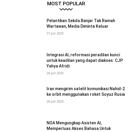
MOST POPULAR
Pelantikan Sekda Banjar Tak Ramah
Wartawan, Media Diminta Keluar
31 Juli 2025
Integrasi AI, reformasi peradilan kunci
untuk keadilan yang dapat diakses: CJP
Yahya Afridi
26 Juli 2025
Iran mengirim satelit komunikasi Nahid-2
ke orbit menggunakan roket Soyuz Rusia
26 Juli 2025
NOA Mengungkap Asisten AI,
Memperluas Akses Bahasa Untuk