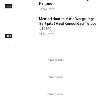
Panjang
bpn
15 Mei 2025
Menteri Nusron Minta Warga Jaga
Sertipikat Hasil Konsolidasi Tutupan
Jepang
11 Mei 2025
bpn
- Advertisment -
- Advertisment -
- Advertisment -