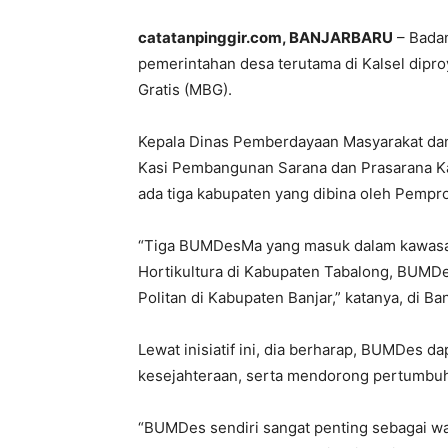
catatanpinggir.com, BANJARBARU
– Badan
pemerintahan desa terutama di Kalsel diproy
Gratis (MBG).
Kepala Dinas Pemberdayaan Masyarakat dan
Kasi Pembangunan Sarana dan Prasarana K
ada tiga kabupaten yang dibina oleh Pempr
“Tiga BUMDesMa yang masuk dalam kawasan
Hortikultura di Kabupaten Tabalong, BUM
Politan di Kabupaten Banjar,” katanya, di Ba
Lewat inisiatif ini, dia berharap, BUMDes d
kesejahteraan, serta mendorong pertumbuh
“BUMDes sendiri sangat penting sebagai w