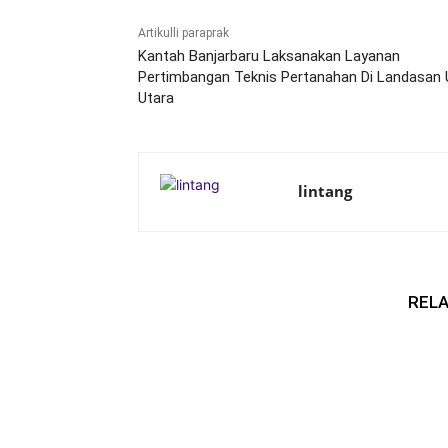
Artikulli paraprak
Kantah Banjarbaru Laksanakan Layanan
Pertimbangan Teknis Pertanahan Di Landasan U
Utara
lintang
RELA