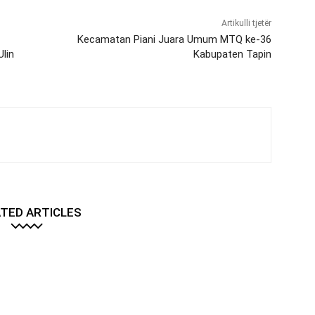
Artikulli tjetër
Kecamatan Piani Juara Umum MTQ ke-36
lin
Kabupaten Tapin
TED ARTICLES