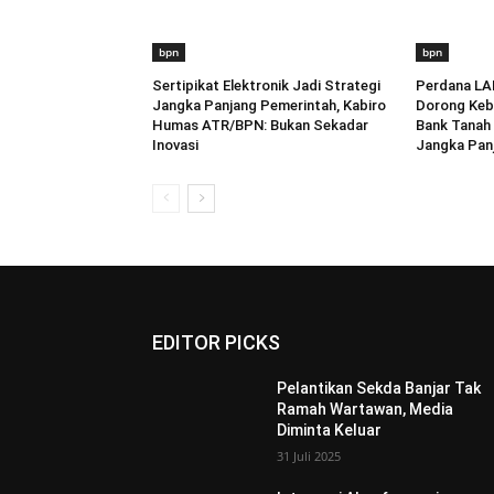
bpn
bpn
Sertipikat Elektronik Jadi Strategi
Perdana LA
Jangka Panjang Pemerintah, Kabiro
Dorong Keb
Humas ATR/BPN: Bukan Sekadar
Bank Tanah 
Inovasi
Jangka Pan
EDITOR PICKS
Pelantikan Sekda Banjar Tak
Ramah Wartawan, Media
Diminta Keluar
31 Juli 2025