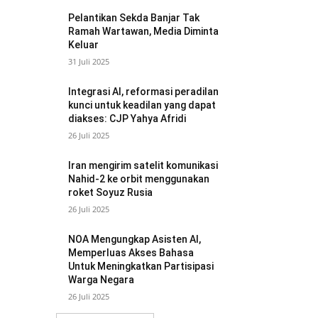
Pelantikan Sekda Banjar Tak
Ramah Wartawan, Media Diminta
Keluar
31 Juli 2025
Integrasi AI, reformasi peradilan
kunci untuk keadilan yang dapat
diakses: CJP Yahya Afridi
26 Juli 2025
Iran mengirim satelit komunikasi
Nahid-2 ke orbit menggunakan
roket Soyuz Rusia
26 Juli 2025
NOA Mengungkap Asisten AI,
Memperluas Akses Bahasa
Untuk Meningkatkan Partisipasi
Warga Negara
26 Juli 2025