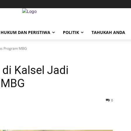
HUKUM DAN PERISTIWA
POLITIK
TAHUKAH ANDA
itas Program MBG
i Kalsel Jadi
m MBG
0