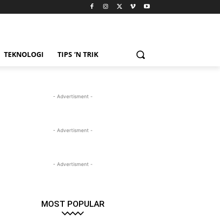
TEKNOLOGI
TIPS ‘N TRIK
- Advertisment -
- Advertisment -
- Advertisment -
MOST POPULAR