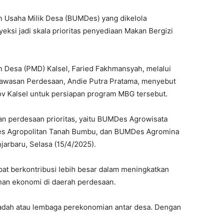
 Usaha Milik Desa (BUMDes) yang dikelola
eksi jadi skala prioritas penyediaan Makan Bergizi
 Desa (PMD) Kalsel, Faried Fakhmansyah, melalui
awasan Perdesaan, Andie Putra Pratama, menyebut
ov Kalsel untuk persiapan program MBG tersebut.
 perdesaan prioritas, yaitu BUMDes Agrowisata
Des Agropolitan Tanah Bumbu, dan BUMDes Agromina
njarbaru, Selasa (15/4/2025).
apat berkontribusi lebih besar dalam meningkatkan
an ekonomi di daerah perdesaan.
adah atau lembaga perekonomian antar desa. Dengan