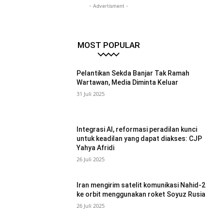
- Advertisment -
MOST POPULAR
Pelantikan Sekda Banjar Tak Ramah
Wartawan, Media Diminta Keluar
31 Juli 2025
Integrasi AI, reformasi peradilan kunci
untuk keadilan yang dapat diakses: CJP
Yahya Afridi
26 Juli 2025
Iran mengirim satelit komunikasi Nahid-2
ke orbit menggunakan roket Soyuz Rusia
26 Juli 2025