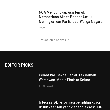
NOA Mengungkap Asisten AI,
Memperluas Akses Bahasa Untuk
Meningkatkan Partisipasi Warga Negara
26 Juli 2025
Muat lebih banyak
EDITOR PICKS
Pelantikan Sekda Banjar Tak Ramah
Wartawan, Media Diminta Keluar
31 Juli 2025
Integrasi AI, reformasi peradilan kunci
untuk keadilan yang dapat diakses: CJP