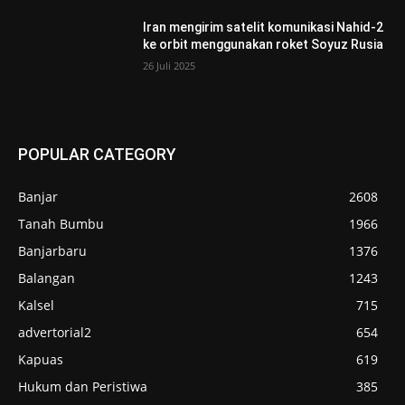
Iran mengirim satelit komunikasi Nahid-2
ke orbit menggunakan roket Soyuz Rusia
26 Juli 2025
POPULAR CATEGORY
Banjar
2608
Tanah Bumbu
1966
Banjarbaru
1376
Balangan
1243
Kalsel
715
advertorial2
654
Kapuas
619
Hukum dan Peristiwa
385