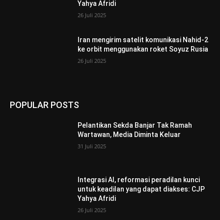
Yahya Afridi
26 Juli 2025
Iran mengirim satelit komunikasi Nahid-2
ke orbit menggunakan roket Soyuz Rusia
26 Juli 2025
POPULAR POSTS
Pelantikan Sekda Banjar Tak Ramah
Wartawan, Media Diminta Keluar
31 Juli 2025
Integrasi AI, reformasi peradilan kunci
untuk keadilan yang dapat diakses: CJP
Yahya Afridi
26 Juli 2025