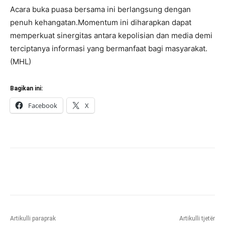
Acara buka puasa bersama ini berlangsung dengan
penuh kehangatan.Momentum ini diharapkan dapat
memperkuat sinergitas antara kepolisian dan media demi
terciptanya informasi yang bermanfaat bagi masyarakat.
(MHL)
Bagikan ini:
Facebook
X
Artikulli paraprak
Artikulli tjetër