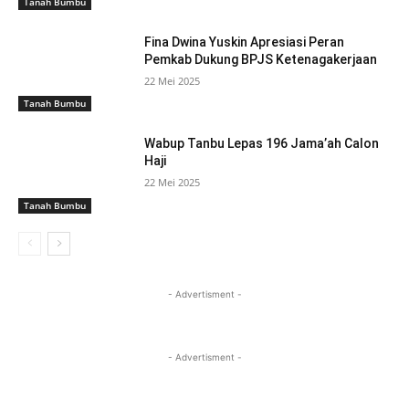
Tanah Bumbu
Fina Dwina Yuskin Apresiasi Peran
Pemkab Dukung BPJS Ketenagakerjaan
22 Mei 2025
Tanah Bumbu
Wabup Tanbu Lepas 196 Jama’ah Calon
Haji
22 Mei 2025
Tanah Bumbu
- Advertisment -
- Advertisment -