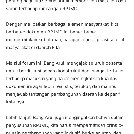
penting bagi kita semua untuk memberikan masukan dan
saran terhadap rancangan RPJMD.
Dengan melibatkan berbagai elemen masyarakat, kita
berharap dokumen RPJMD ini benar-benar
mencerminkan kebutuhan, harapan, dan aspirasi seluruh
masyarakat di daerah kita.
Melalui forum ini, Bang Arul mengajak seluruh peserta
untuk berdiskusi secara konstruktif dan sangat terbuka
terhadap masukan yang dapat meningkatkan kualitas
dokumen ini agar lebih realistis, terukur, dan mampu
menjawab tantangan pembangunan daerah ke depan,”
Imbunya
Lebih lanjut, Bang Arul juga mengingatkan bahwa dalam
penyusunan RPJMD, kita harus memperhatikan prinsip-
prinsip pembangunan yang inklusif, berkelanjutan, dan