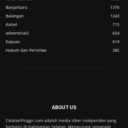
Banjarbaru
1376
Balangan
1243
Kalsel
715
advertorial2
654
Kapuas
619
Hukum dan Peristiwa
385
ABOUT US
CatatanPinggir.com adalah media siber independen yang
berbasis di Kalimantan Selatan. Mengusung semangat