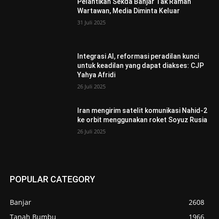
Pelantikan Sekda Banjar Tak Ramah
Wartawan, Media Diminta Keluar
31 Juli 2025
Integrasi AI, reformasi peradilan kunci
untuk keadilan yang dapat diakses: CJP
Yahya Afridi
26 Juli 2025
Iran mengirim satelit komunikasi Nahid-2
ke orbit menggunakan roket Soyuz Rusia
26 Juli 2025
POPULAR CATEGORY
Banjar
2608
Tanah Bumbu
1966