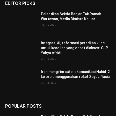
EDITOR PICKS
Pelantikan Sekda Banjar Tak Ramah
Wartawan, Media Diminta Keluar
31 Juli 2025
Integrasi AI, reformasi peradilan kunci
untuk keadilan yang dapat diakses: CJP
Yahya Afridi
26 Juli 2025
Iran mengirim satelit komunikasi Nahid-2
ke orbit menggunakan roket Soyuz Rusia
26 Juli 2025
POPULAR POSTS