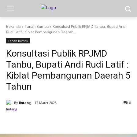
Beranda
Tanah Bumbu
Konsultasi Publik RPJMD Tanbu, Bupati Andi
Rudi Latif : Kiblat Pembangunan Daerah...
Tanah Bumbu
Konsultasi Publik RPJMD
Tanbu, Bupati Andi Rudi Latif :
Kiblat Pembangunan Daerah 5
Tahun
By
lintang
17 Maret 2025
0