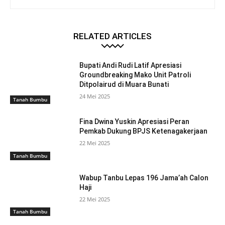
RELATED ARTICLES
Bupati Andi Rudi Latif Apresiasi
Groundbreaking Mako Unit Patroli
Ditpolairud di Muara Bunati
24 Mei 2025
Tanah Bumbu
Fina Dwina Yuskin Apresiasi Peran
Pemkab Dukung BPJS Ketenagakerjaan
22 Mei 2025
Tanah Bumbu
Wabup Tanbu Lepas 196 Jama’ah Calon
Haji
22 Mei 2025
Tanah Bumbu