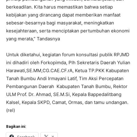
berkeadilan. Kita harus memastikan bahwa setiap
kebijakan yang dirancang dapat memberikan manfaat
sebesar-besarnya bagi masyarakat, meningkatkan
kesejahteraan, serta menciptakan pertumbuhan ekonomi
yang merata,” Tandasnya
Untuk diketahui, kegiatan forum konsultasi publik RPJMD
ini dihadiri oleh Forkopimda, Plh Sekretaris Daerah Yulian
Harawati,SE.MM,CG.CAE.CF.rA, Ketua TP.PKK Kabupaten
Tanah Bumbu Andi Irmayani Latif, Tim Aksi Percepatan
Pembangunan Daerah Kabupaten Tanah Bumbu, Rektor
ULM Prof. Dr. Ahmad, SE.M.Si, Kepala Bappedalitbang
Kalsel, Kepala SKPD, Camat, Ormas, dan tamu undangan.
(rel)
Bagikan ini: