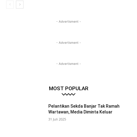
- Advertisment -
- Advertisment -
- Advertisment -
MOST POPULAR
Pelantikan Sekda Banjar Tak Ramah
Wartawan, Media Diminta Keluar
31 Juli 2025