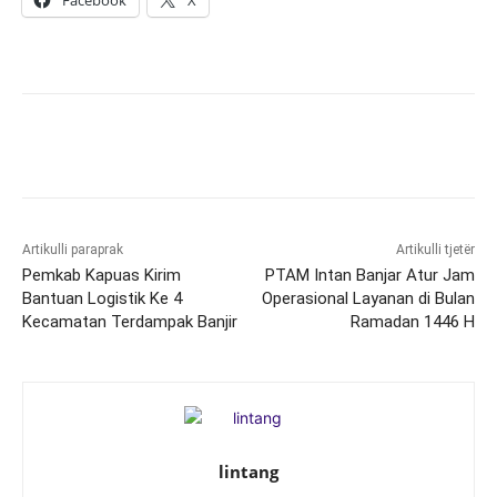
Facebook
X
Artikulli paraprak
Artikulli tjetër
Pemkab Kapuas Kirim
PTAM Intan Banjar Atur Jam
Bantuan Logistik Ke 4
Operasional Layanan di Bulan
Kecamatan Terdampak Banjir
Ramadan 1446 H
lintang