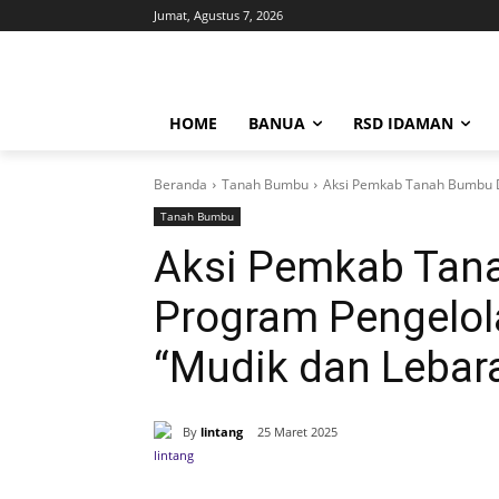
Jumat, Agustus 7, 2026
HOME
BANUA
RSD IDAMAN
Beranda
Tanah Bumbu
Aksi Pemkab Tanah Bumbu 
Tanah Bumbu
Aksi Pemkab Tan
Program Pengelo
“Mudik dan Leba
By
lintang
25 Maret 2025
Bagikan