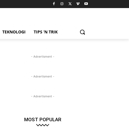
TEKNOLOGI
TIPS ‘N TRIK
- Advertisment -
- Advertisment -
- Advertisment -
MOST POPULAR