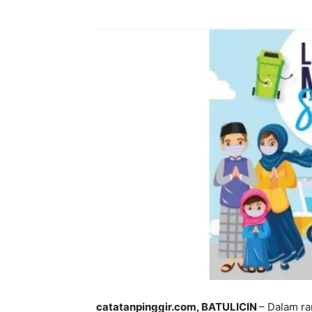
catatanpinggir.com, BATULICIN
– Dalam r