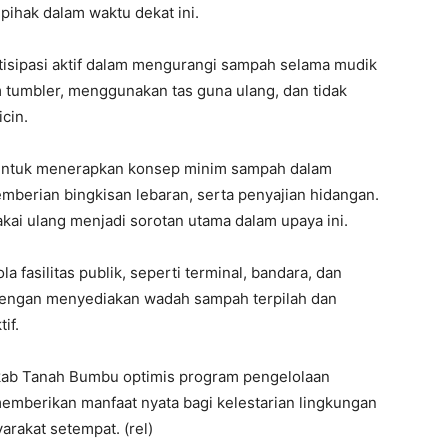
pihak dalam waktu dekat ini.
isipasi aktif dalam mengurangi sampah selama mudik
tumbler, menggunakan tas guna ulang, dan tidak
cin.
 untuk menerapkan konsep minim sampah dalam
 pemberian bingkisan lebaran, serta penyajian hidangan.
ai ulang menjadi sorotan utama dalam upaya ini.
 fasilitas publik, seperti terminal, bandara, dan
dengan menyediakan wadah sampah terpilah dan
if.
mkab Tanah Bumbu optimis program pengelolaan
emberikan manfaat nyata bagi kelestarian lingkungan
arakat setempat. (rel)