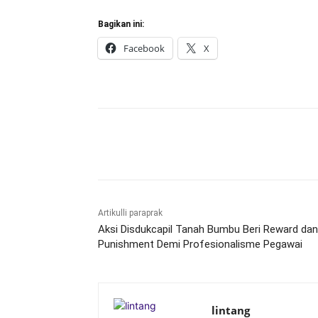
Bagikan ini:
Facebook
X
Bagikan
Artikulli paraprak
Aksi Disdukcapil Tanah Bumbu Beri Reward dan
Punishment Demi Profesionalisme Pegawai
lintang