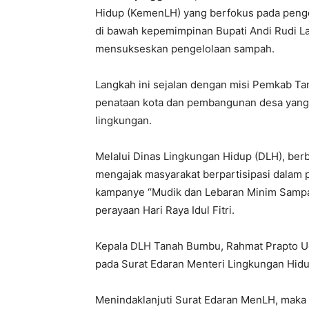
Hidup (KemenLH) yang berfokus pada peng
di bawah kepemimpinan Bupati Andi Rudi La
mensukseskan pengelolaan sampah.
Langkah ini sejalan dengan misi Pemkab T
penataan kota dan pembangunan desa yang 
lingkungan.
Melalui Dinas Lingkungan Hidup (DLH), ber
mengajak masyarakat berpartisipasi dalam pe
kampanye “Mudik dan Lebaran Minim Sampa
perayaan Hari Raya Idul Fitri.
Kepala DLH Tanah Bumbu, Rahmat Prapto Ud
pada Surat Edaran Menteri Lingkungan Hid
Menindaklanjuti Surat Edaran MenLH, maka