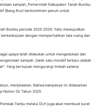
elolaan sampah, Pemerintah Kabupaten Tanah Bumbu
tif (Bang Arul) berkomitmen penuh untuk
anah Bumbu periode 2025-2030. Yaitu mewujudkan
berkelanjutan dengan memperhatikan tata ruang dan
bagai upaya telah dilakukan untuk mengedukasi dan
ngelolaan sampah. Salah satu inisiatif terbaru adalah
h”. Yang bertujuan mengurangi limbah selama
oyo, menjelaskan. Bahwa kampanye ini didasarkan
up Nomor 02 Tahun 2025.
 Pemkab Tanbu melalui DLH juga akan membuat surat