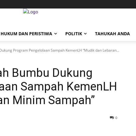
HUKUM DAN PERISTIWA
POLITIK
TAHUKAH ANDA
Dukung Program Pengelolaan Sampah KemenLH “Mudik dan Lebaran...
ah Bumbu Dukung
laan Sampah KemenLH
ran Minim Sampah”
0