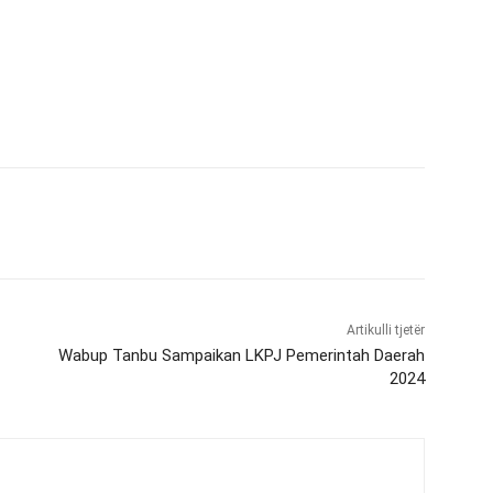
Artikulli tjetër
Wabup Tanbu Sampaikan LKPJ Pemerintah Daerah
2024