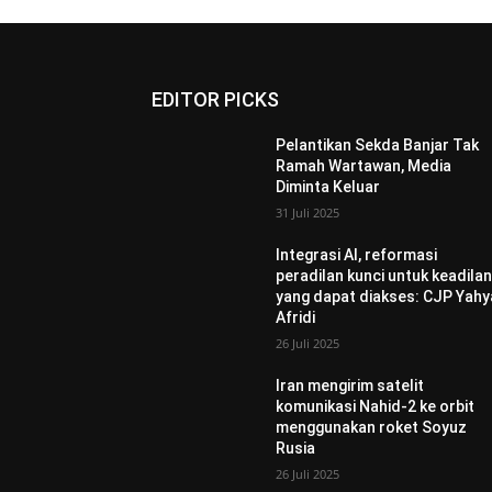
EDITOR PICKS
Pelantikan Sekda Banjar Tak
Ramah Wartawan, Media
Diminta Keluar
31 Juli 2025
Integrasi AI, reformasi
peradilan kunci untuk keadila
yang dapat diakses: CJP Yahy
Afridi
26 Juli 2025
Iran mengirim satelit
komunikasi Nahid-2 ke orbit
menggunakan roket Soyuz
Rusia
26 Juli 2025