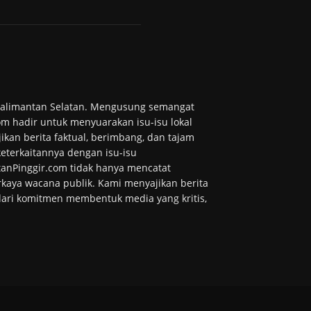
 Kalimantan Selatan. Mengusung semangat
m hadir untuk menyuarakan isu-isu lokal
ikan berita faktual, berimbang, dan tajam
 keterkaitannya dengan isu-isu
tanPinggir.com tidak hanya mencatat
kaya wacana publik. Kami menyajikan berita
 dari komitmen membentuk media yang kritis,