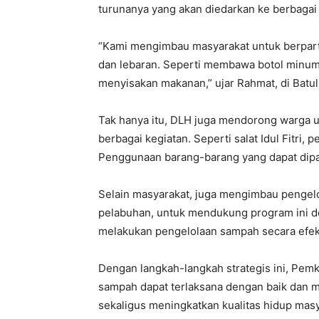
turunanya yang akan diedarkan ke berbagai 
“Kami mengimbau masyarakat untuk berpart
dan lebaran. Seperti membawa botol minum 
menyisakan makanan,” ujar Rahmat, di Batuli
Tak hanya itu, DLH juga mendorong warga
berbagai kegiatan. Seperti salat Idul Fitri,
Penggunaan barang-barang yang dapat dipak
Selain masyarakat, juga mengimbau pengelola
pelabuhan, untuk mendukung program ini 
melakukan pengelolaan sampah secara efekt
Dengan langkah-langkah strategis ini, Pe
sampah dapat terlaksana dengan baik dan m
sekaligus meningkatkan kualitas hidup masy