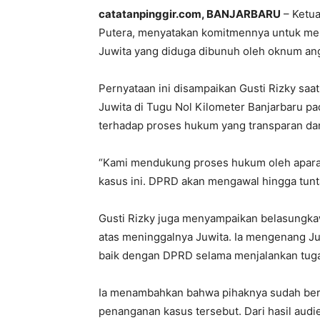
catatanpinggir.com, BANJARBARU
– Ketua
Putera, menyatakan komitmennya untuk me
Juwita yang diduga dibunuh oleh oknum angg
Pernyataan ini disampaikan Gusti Rizky saat
Juwita di Tugu Nol Kilometer Banjarbaru p
terhadap proses hukum yang transparan dan 
“Kami mendukung proses hukum oleh apara
kasus ini. DPRD akan mengawal hingga tunta
Gusti Rizky juga menyampaikan belasungka
atas meninggalnya Juwita. Ia mengenang Ju
baik dengan DPRD selama menjalankan tugas
Ia menambahkan bahwa pihaknya sudah berk
penanganan kasus tersebut. Dari hasil audi