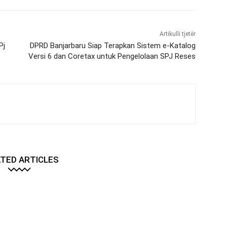
Artikulli tjetër
Pj
DPRD Banjarbaru Siap Terapkan Sistem e-Katalog
Versi 6 dan Coretax untuk Pengelolaan SPJ Reses
TED ARTICLES