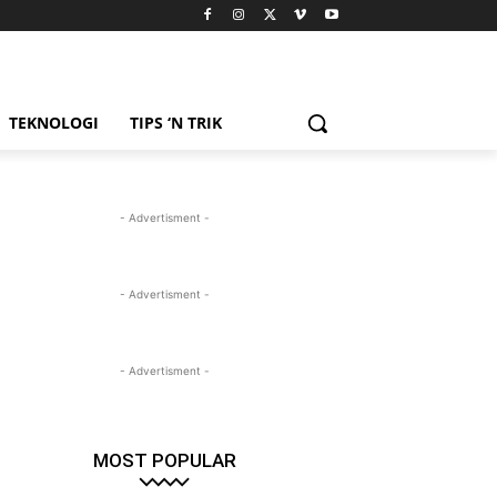
TEKNOLOGI
TIPS ‘N TRIK
- Advertisment -
- Advertisment -
- Advertisment -
MOST POPULAR