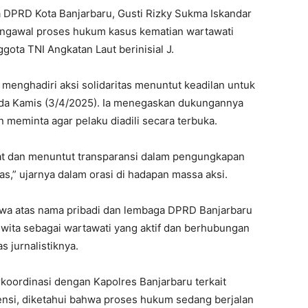
 DPRD Kota Banjarbaru, Gusti Rizky Sukma Iskandar
ngawal proses hukum kasus kematian wartawati
ota TNI Angkatan Laut berinisial J.
 menghadiri aksi solidaritas menuntut keadilan untuk
ada Kamis (3/4/2025). Ia menegaskan dukungannya
meminta agar pelaku diadili secara terbuka.
t dan menuntut transparansi dalam pengungkapan
s,” ujarnya dalam orasi di hadapan massa aksi.
wa atas nama pribadi dan lembaga DPRD Banjarbaru
wita sebagai wartawati yang aktif dan berhubungan
 jurnalistiknya.
oordinasi dengan Kapolres Banjarbaru terkait
ensi, diketahui bahwa proses hukum sedang berjalan