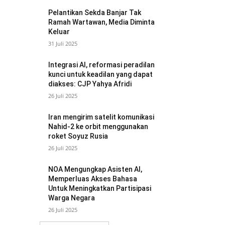
Pelantikan Sekda Banjar Tak
Ramah Wartawan, Media Diminta
Keluar
31 Juli 2025
Integrasi AI, reformasi peradilan
kunci untuk keadilan yang dapat
diakses: CJP Yahya Afridi
26 Juli 2025
Iran mengirim satelit komunikasi
Nahid-2 ke orbit menggunakan
roket Soyuz Rusia
26 Juli 2025
NOA Mengungkap Asisten AI,
Memperluas Akses Bahasa
Untuk Meningkatkan Partisipasi
Warga Negara
26 Juli 2025