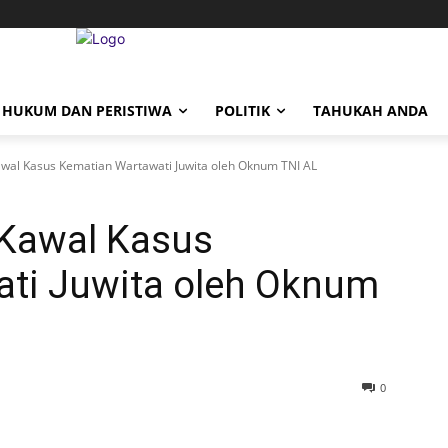
HUKUM DAN PERISTIWA
POLITIK
TAHUKAH ANDA
wal Kasus Kematian Wartawati Juwita oleh Oknum TNI AL
Kawal Kasus
ti Juwita oleh Oknum
0