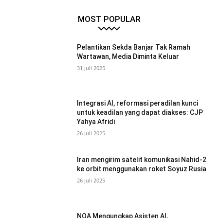
MOST POPULAR
Pelantikan Sekda Banjar Tak Ramah
Wartawan, Media Diminta Keluar
31 Juli 2025
Integrasi AI, reformasi peradilan kunci
untuk keadilan yang dapat diakses: CJP
Yahya Afridi
26 Juli 2025
Iran mengirim satelit komunikasi Nahid-2
ke orbit menggunakan roket Soyuz Rusia
26 Juli 2025
NOA Mengungkap Asisten AI,