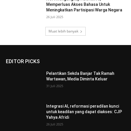
Memperluas Akses Bahasa Untuk
Meningkatkan Partisipasi Warga Negara
26 Juli 2025
Muat lebih banyak
EDITOR PICKS
Pelantikan Sekda Banjar Tak Ramah
Wartawan, Media Diminta Keluar
31 Juli 2025
Integrasi AI, reformasi peradilan kunci
untuk keadilan yang dapat diakses: CJP
Yahya Afridi
26 Juli 2025