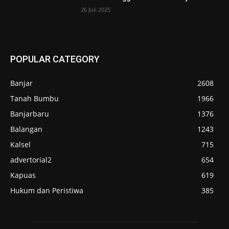
26 Juli 2025
POPULAR CATEGORY
Banjar
2608
Tanah Bumbu
1966
Banjarbaru
1376
Balangan
1243
Kalsel
715
advertorial2
654
Kapuas
619
Hukum dan Peristiwa
385