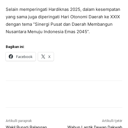
Selain memperingati Hardiknas 2025, dalam kesempatan
yang sama juga diperingati Hari Otonomi Daerah ke XXIX
dengan tema “Sinergi Pusat dan Daerah Membangun
Nusantara Menuju Indonesia Emas 2045”.
Bagikan ini:
Facebook
X
Artikulli paraprak
Artikulli tjetër
Wakil Bupati Balangan
Wabup Lantik Dewan Dakwah