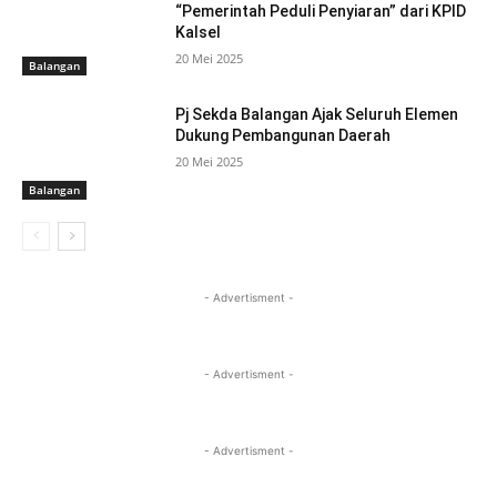
“Pemerintah Peduli Penyiaran” dari KPID
Kalsel
20 Mei 2025
Balangan
Pj Sekda Balangan Ajak Seluruh Elemen
Dukung Pembangunan Daerah
20 Mei 2025
Balangan
- Advertisment -
- Advertisment -
- Advertisment -