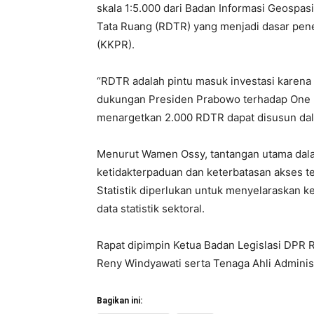
skala 1:5.000 dari Badan Informasi Geospas
Tata Ruang (RDTR) yang menjadi dasar pen
(KKPR).
“RDTR adalah pintu masuk investasi karena
dukungan Presiden Prabowo terhadap One M
menargetkan 2.000 RDTR dapat disusun dal
Menurut Wamen Ossy, tantangan utama dala
ketidakterpaduan dan keterbatasan akses ter
Statistik diperlukan untuk menyelaraskan 
data statistik sektoral.
Rapat dipimpin Ketua Badan Legislasi DPR RI
Reny Windyawati serta Tenaga Ahli Adminis
Bagikan ini: