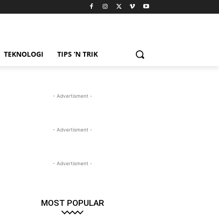
TEKNOLOGI
TIPS ‘N TRIK
- Advertisment -
- Advertisment -
- Advertisment -
MOST POPULAR