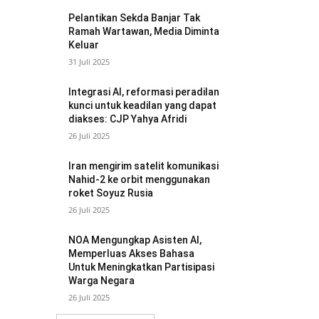
Pelantikan Sekda Banjar Tak
Ramah Wartawan, Media Diminta
Keluar
31 Juli 2025
Integrasi AI, reformasi peradilan
kunci untuk keadilan yang dapat
diakses: CJP Yahya Afridi
26 Juli 2025
Iran mengirim satelit komunikasi
Nahid-2 ke orbit menggunakan
roket Soyuz Rusia
26 Juli 2025
NOA Mengungkap Asisten AI,
Memperluas Akses Bahasa
Untuk Meningkatkan Partisipasi
Warga Negara
26 Juli 2025