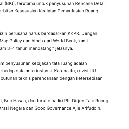
ial (BIG), terutama untuk penyusunan Rencana Detail
erbitan Kesesuaian Kegiatan Pemanfaatan Ruang
 izin berusaha harus berdasarkan KKPR. Dengan
ap Policy dan hibah dari World Bank, kami
am 3-4 tahun mendatang,” jelasnya.
m penyusunan kebijakan tata ruang adalah
hadap data antarinstansi. Karena itu, revisi UU
kebutuhan teknis perencanaan dengan ketersediaan
, Bob Hasan, dan turut dihadiri Plt. Dirjen Tata Ruang
trasi Negara dan Good Governance Ajie Arifuddin.