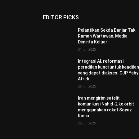
EDITOR PICKS
Pelantikan Sekda Banjar Tak
Ramah Wartawan, Media
Diminta Keluar
31 Juli 2025
Integrasi AI, reformasi
peradilan kunci untuk keadila
yang dapat diakses: CJP Yahy
Afridi
26 Juli 2025
Iran mengirim satelit
komunikasi Nahid-2 ke orbit
menggunakan roket Soyuz
Rusia
26 Juli 2025