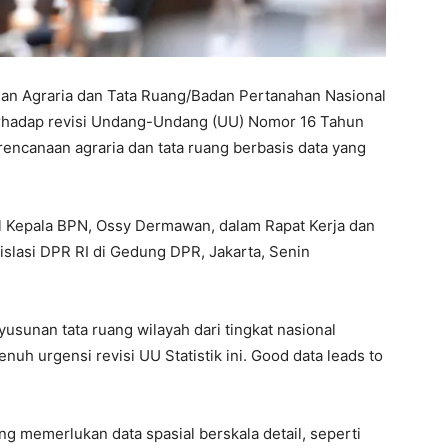
an Agraria dan Tata Ruang/Badan Pertanahan Nasional
hadap revisi Undang-Undang (UU) Nomor 16 Tahun
encanaan agraria dan tata ruang berbasis data yang
il Kepala BPN, Ossy Dermawan, dalam Rapat Kerja dan
lasi DPR RI di Gedung DPR, Jakarta, Senin
yusunan tata ruang wilayah dari tingkat nasional
uh urgensi revisi UU Statistik ini. Good data leads to
g memerlukan data spasial berskala detail, seperti