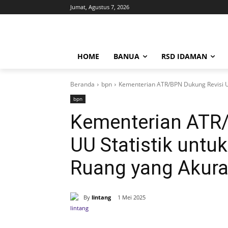
Jumat, Agustus 7, 2026
HOME
BANUA
RSD IDAMAN
Beranda
bpn
Kementerian ATR/BPN Dukung Revisi U
bpn
Kementerian ATR
UU Statistik untu
Ruang yang Akura
By
lintang
1 Mei 2025
Bagikan