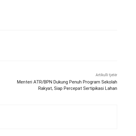
Artikulli tjetër
Menteri ATR/BPN Dukung Penuh Program Sekolah
Rakyat, Siap Percepat Sertipikasi Lahan