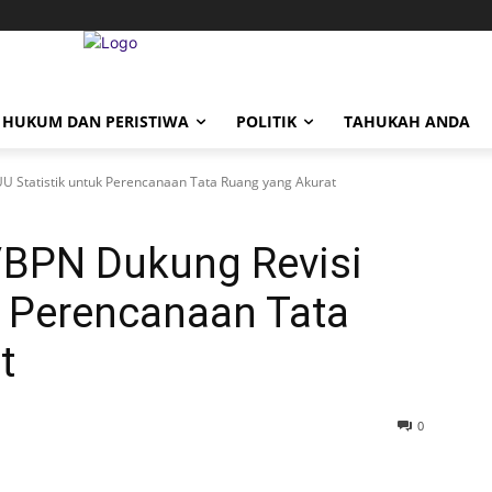
HUKUM DAN PERISTIWA
POLITIK
TAHUKAH ANDA
U Statistik untuk Perencanaan Tata Ruang yang Akurat
/BPN Dukung Revisi
k Perencanaan Tata
t
0