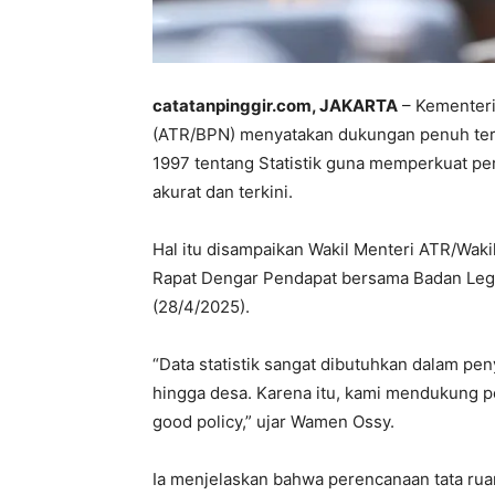
catatanpinggir.com, JAKARTA
– Kementeri
(ATR/BPN) menyatakan dukungan penuh ter
1997 tentang Statistik guna memperkuat per
akurat dan terkini.
Hal itu disampaikan Wakil Menteri ATR/Wak
Rapat Dengar Pendapat bersama Badan Legis
(28/4/2025).
“Data statistik sangat dibutuhkan dalam pen
hingga desa. Karena itu, kami mendukung pen
good policy,” ujar Wamen Ossy.
Ia menjelaskan bahwa perencanaan tata ruan