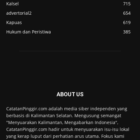
Kalsel
715
advertorial2
654
Kapuas
619
Hukum dan Peristiwa
385
ABOUT US
CatatanPinggir.com adalah media siber independen yang
berbasis di Kalimantan Selatan. Mengusung semangat
"Menyuarakan Kalimantan, Mengabarkan Indonesia",
CatatanPinggir.com hadir untuk menyuarakan isu-isu lokal
yang kerap luput dari perhatian arus utama. Fokus kami