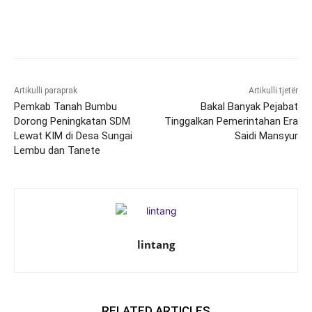
Artikulli paraprak
Artikulli tjetër
Pemkab Tanah Bumbu
Bakal Banyak Pejabat
Dorong Peningkatan SDM
Tinggalkan Pemerintahan Era
Lewat KIM di Desa Sungai
Saidi Mansyur
Lembu dan Tanete
lintang
RELATED ARTICLES