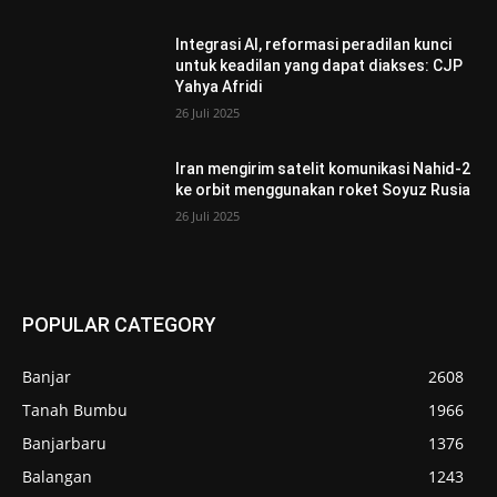
Integrasi AI, reformasi peradilan kunci
untuk keadilan yang dapat diakses: CJP
Yahya Afridi
26 Juli 2025
Iran mengirim satelit komunikasi Nahid-2
ke orbit menggunakan roket Soyuz Rusia
26 Juli 2025
POPULAR CATEGORY
Banjar
2608
Tanah Bumbu
1966
Banjarbaru
1376
Balangan
1243