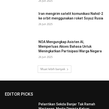
26 Juli 2025
Iran mengirim satelit komunikasi Nahid-2
ke orbit menggunakan roket Soyuz Rusia
26 Juli 2025
NOA Mengungkap Asisten AI,
Memperluas Akses Bahasa Untuk
Meningkatkan Partisipasi Warga Negara
26 Juli 2025
Muat lebih banyak
EDITOR PICKS
Pelantikan Sekda Banjar Tak Ramah
Wartawan, Media Diminta Keluar