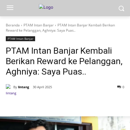
Beranda
PTAM Intan Banjar
PTAM Intan Banjar Kembali Berikan
Reward ke Pelanggan, Aghniya: Saya Puas..
PTAM Intan Banjar
PTAM Intan Banjar Kembali
Berikan Reward ke Pelanggan,
Aghniya: Saya Puas..
By
lintang
30 April 2025
0