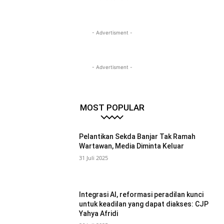
- Advertisment -
- Advertisment -
MOST POPULAR
Pelantikan Sekda Banjar Tak Ramah
Wartawan, Media Diminta Keluar
31 Juli 2025
Integrasi AI, reformasi peradilan kunci
untuk keadilan yang dapat diakses: CJP
Yahya Afridi