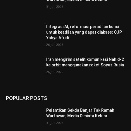
31 Juli 2025
Integrasi AI, reformasi peradilan kunci
untuk keadilan yang dapat diakses: CJP
Yahya Afridi
26 Juli 2025
Iran mengirim satelit komunikasi Nahid-2
ke orbit menggunakan roket Soyuz Rusia
26 Juli 2025
POPULAR POSTS
Pelantikan Sekda Banjar Tak Ramah
Wartawan, Media Diminta Keluar
31 Juli 2025