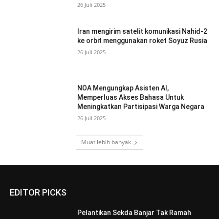
26 Juli 2025
Iran mengirim satelit komunikasi Nahid-2
ke orbit menggunakan roket Soyuz Rusia
26 Juli 2025
NOA Mengungkap Asisten AI,
Memperluas Akses Bahasa Untuk
Meningkatkan Partisipasi Warga Negara
26 Juli 2025
Muat lebih banyak
EDITOR PICKS
Pelantikan Sekda Banjar Tak Ramah