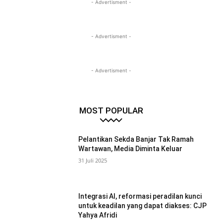
- Advertisment -
- Advertisment -
- Advertisment -
MOST POPULAR
Pelantikan Sekda Banjar Tak Ramah
Wartawan, Media Diminta Keluar
31 Juli 2025
Integrasi AI, reformasi peradilan kunci
untuk keadilan yang dapat diakses: CJP
Yahya Afridi