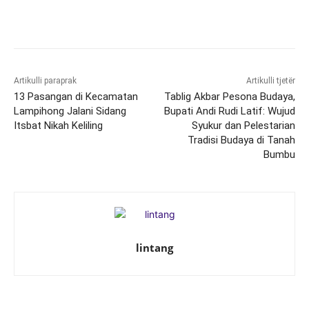
Artikulli paraprak
Artikulli tjetër
13 Pasangan di Kecamatan
Tablig Akbar Pesona Budaya,
Lampihong Jalani Sidang
Bupati Andi Rudi Latif: Wujud
Itsbat Nikah Keliling
Syukur dan Pelestarian
Tradisi Budaya di Tanah
Bumbu
lintang