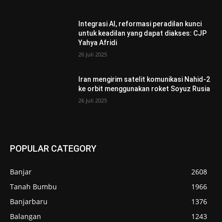
Integrasi AI, reformasi peradilan kunci
untuk keadilan yang dapat diakses: CJP
Yahya Afridi
26 Juli 2025
Iran mengirim satelit komunikasi Nahid-2
ke orbit menggunakan roket Soyuz Rusia
26 Juli 2025
POPULAR CATEGORY
Banjar
2608
Tanah Bumbu
1966
Banjarbaru
1376
Balangan
1243