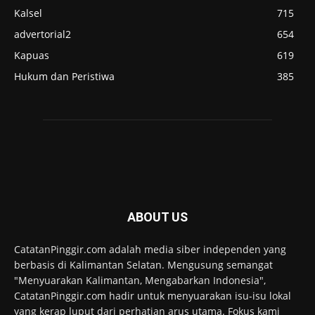
Kalsel
715
advertorial2
654
Kapuas
619
Hukum dan Peristiwa
385
ABOUT US
CatatanPinggir.com adalah media siber independen yang
berbasis di Kalimantan Selatan. Mengusung semangat
"Menyuarakan Kalimantan, Mengabarkan Indonesia",
CatatanPinggir.com hadir untuk menyuarakan isu-isu lokal
yang kerap luput dari perhatian arus utama. Fokus kami