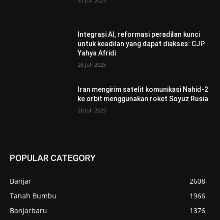
31 Juli 2025
Integrasi AI, reformasi peradilan kunci
untuk keadilan yang dapat diakses: CJP
Yahya Afridi
26 Juli 2025
Iran mengirim satelit komunikasi Nahid-2
ke orbit menggunakan roket Soyuz Rusia
26 Juli 2025
POPULAR CATEGORY
Banjar
2608
Tanah Bumbu
1966
Banjarbaru
1376