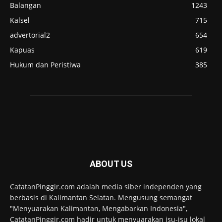
Balangan
1243
Kalsel
715
advertorial2
654
Kapuas
619
Hukum dan Peristiwa
385
ABOUT US
CatatanPinggir.com adalah media siber independen yang
berbasis di Kalimantan Selatan. Mengusung semangat
"Menyuarakan Kalimantan, Mengabarkan Indonesia",
CatatanPinggir.com hadir untuk menyuarakan isu-isu lokal