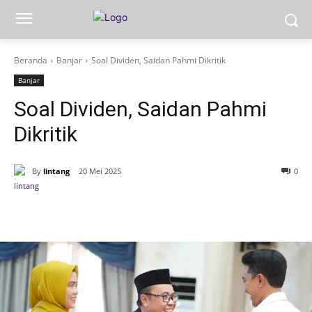
Beranda
Banjar
Soal Dividen, Saidan Pahmi Dikritik
Banjar
Soal Dividen, Saidan Pahmi
Dikritik
By
lintang
20 Mei 2025
0