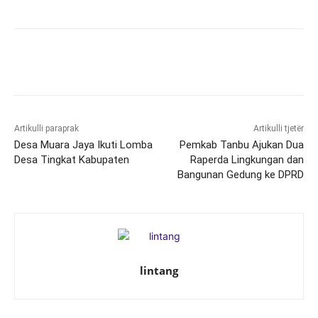
Artikulli paraprak
Artikulli tjetër
Desa Muara Jaya Ikuti Lomba
Pemkab Tanbu Ajukan Dua
Desa Tingkat Kabupaten
Raperda Lingkungan dan
Bangunan Gedung ke DPRD
lintang