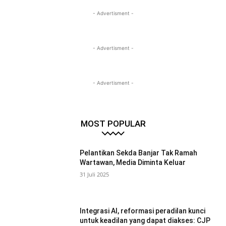
- Advertisment -
- Advertisment -
- Advertisment -
MOST POPULAR
Pelantikan Sekda Banjar Tak Ramah
Wartawan, Media Diminta Keluar
31 Juli 2025
Integrasi AI, reformasi peradilan kunci
untuk keadilan yang dapat diakses: CJP