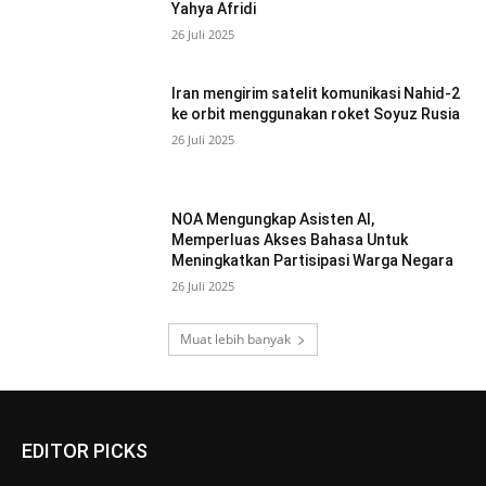
Yahya Afridi
26 Juli 2025
Iran mengirim satelit komunikasi Nahid-2
ke orbit menggunakan roket Soyuz Rusia
26 Juli 2025
NOA Mengungkap Asisten AI,
Memperluas Akses Bahasa Untuk
Meningkatkan Partisipasi Warga Negara
26 Juli 2025
Muat lebih banyak
EDITOR PICKS