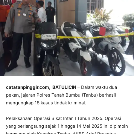
catatanpinggir.com, BATULICIN
– Dalam waktu dua
pekan, jajaran Polres Tanah Bumbu (Tanbu) berhasil
mengungkap 18 kasus tindak kriminal.
Pelaksanaan Operasi Sikat Intan I Tahun 2025. Operasi
yang berlangsung sejak 1 hingga 14 Mei 2025 ini dipimpin
langsung oleh Kapolres Tanbu, AKBP Arief Prasetya,