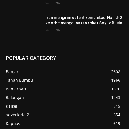
26 Juli 2025
Iran mengirim satelit komunikasi Nahid-2
ke orbit menggunakan roket Soyuz Rusia
26 Juli 2025
POPULAR CATEGORY
Banjar
2608
Tanah Bumbu
1966
Banjarbaru
1376
Balangan
1243
Kalsel
715
advertorial2
654
Kapuas
619