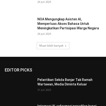
26 Juli 2025
NOA Mengungkap Asisten AI,
Memperluas Akses Bahasa Untuk
Meningkatkan Partisipasi Warga Negara
26 Juli 2025
Muat lebih banyak
EDITOR PICKS
Pelantikan Sekda Banjar Tak Ramah
Wartawan, Media Diminta Keluar
31 Juli 2025