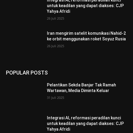
Integrasi AI, reformasi peradilan kunci
untuk keadilan yang dapat diakses: CJP
Yahya Afridi
26 Juli 2025
Iran mengirim satelit komunikasi Nahid-2
ke orbit menggunakan roket Soyuz Rusia
26 Juli 2025
POPULAR POSTS
Pelantikan Sekda Banjar Tak Ramah
Wartawan, Media Diminta Keluar
31 Juli 2025
Integrasi AI, reformasi peradilan kunci
untuk keadilan yang dapat diakses: CJP
Yahya Afridi