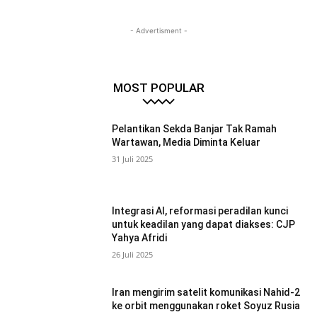
- Advertisment -
MOST POPULAR
Pelantikan Sekda Banjar Tak Ramah
Wartawan, Media Diminta Keluar
31 Juli 2025
Integrasi AI, reformasi peradilan kunci
untuk keadilan yang dapat diakses: CJP
Yahya Afridi
26 Juli 2025
Iran mengirim satelit komunikasi Nahid-2
ke orbit menggunakan roket Soyuz Rusia