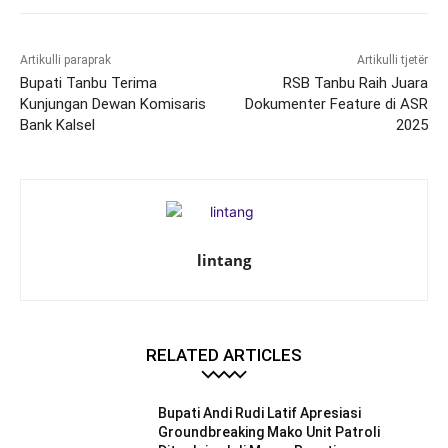
Artikulli paraprak
Artikulli tjetër
Bupati Tanbu Terima
RSB Tanbu Raih Juara
Kunjungan Dewan Komisaris
Dokumenter Feature di ASR
Bank Kalsel
2025
lintang
RELATED ARTICLES
Bupati Andi Rudi Latif Apresiasi
Groundbreaking Mako Unit Patroli