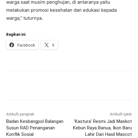
warga saat musim penghujan, di antaranya yaitu
melakukan promosi kesehatan dan edukasi kepada
warga,” tuturnya.
Bagikan ini:
Facebook
X
Artikulli paraprak
Artikulli tjetër
Badan Kesbangpol Balangan
‘Kastura’ Resmi Jadi Maskot
Susun RAD Penanganan
Kebun Raya Banua, Ikon Baru
Konflik Sosial
Lahir Dari Hasil Mascot