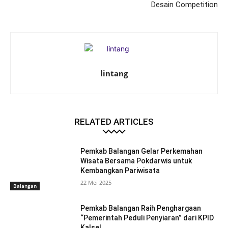
Desain Competition
lintang
RELATED ARTICLES
Pemkab Balangan Gelar Perkemahan
Wisata Bersama Pokdarwis untuk
Kembangkan Pariwisata
22 Mei 2025
Balangan
Pemkab Balangan Raih Penghargaan
“Pemerintah Peduli Penyiaran” dari KPID
Kalsel