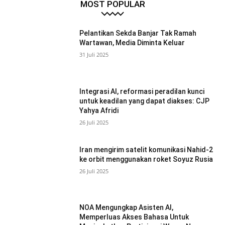
MOST POPULAR
Pelantikan Sekda Banjar Tak Ramah
Wartawan, Media Diminta Keluar
31 Juli 2025
Integrasi AI, reformasi peradilan kunci
untuk keadilan yang dapat diakses: CJP
Yahya Afridi
26 Juli 2025
Iran mengirim satelit komunikasi Nahid-2
ke orbit menggunakan roket Soyuz Rusia
26 Juli 2025
NOA Mengungkap Asisten AI,
Memperluas Akses Bahasa Untuk