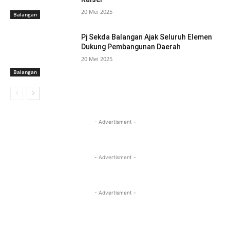
20 Mei 2025
Balangan
Pj Sekda Balangan Ajak Seluruh Elemen
Dukung Pembangunan Daerah
20 Mei 2025
Balangan
- Advertisment -
- Advertisment -
- Advertisment -