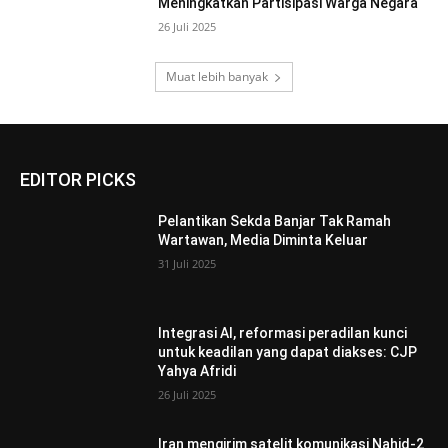
Meningkatkan Partisipasi Warga Negara
26 Juli 2025
Muat lebih banyak
EDITOR PICKS
Pelantikan Sekda Banjar Tak Ramah
Wartawan, Media Diminta Keluar
31 Juli 2025
Integrasi AI, reformasi peradilan kunci
untuk keadilan yang dapat diakses: CJP
Yahya Afridi
26 Juli 2025
Iran mengirim satelit komunikasi Nahid-2