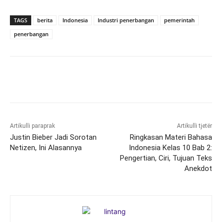
TAGS
berita
Indonesia
Industri penerbangan
pemerintah
penerbangan
Artikulli paraprak
Artikulli tjetër
Justin Bieber Jadi Sorotan
Ringkasan Materi Bahasa
Netizen, Ini Alasannya
Indonesia Kelas 10 Bab 2:
Pengertian, Ciri, Tujuan Teks
Anekdot