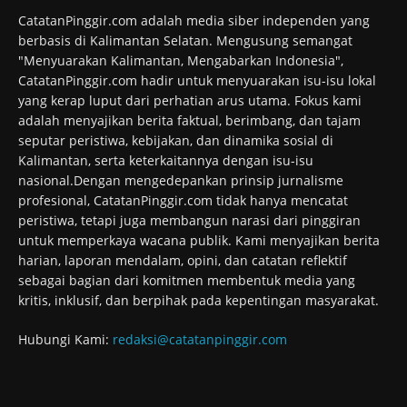
CatatanPinggir.com adalah media siber independen yang
berbasis di Kalimantan Selatan. Mengusung semangat
"Menyuarakan Kalimantan, Mengabarkan Indonesia",
CatatanPinggir.com hadir untuk menyuarakan isu-isu lokal
yang kerap luput dari perhatian arus utama. Fokus kami
adalah menyajikan berita faktual, berimbang, dan tajam
seputar peristiwa, kebijakan, dan dinamika sosial di
Kalimantan, serta keterkaitannya dengan isu-isu
nasional.Dengan mengedepankan prinsip jurnalisme
profesional, CatatanPinggir.com tidak hanya mencatat
peristiwa, tetapi juga membangun narasi dari pinggiran
untuk memperkaya wacana publik. Kami menyajikan berita
harian, laporan mendalam, opini, dan catatan reflektif
sebagai bagian dari komitmen membentuk media yang
kritis, inklusif, dan berpihak pada kepentingan masyarakat.
Hubungi Kami:
redaksi@catatanpinggir.com