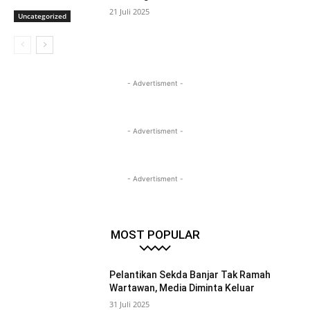
21 Juli 2025
Uncategorized
- Advertisment -
- Advertisment -
- Advertisment -
MOST POPULAR
Pelantikan Sekda Banjar Tak Ramah
Wartawan, Media Diminta Keluar
31 Juli 2025