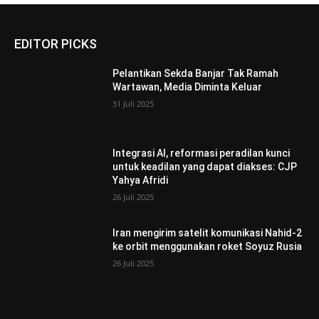
EDITOR PICKS
Pelantikan Sekda Banjar Tak Ramah
Wartawan, Media Diminta Keluar
31 Juli 2025
Integrasi AI, reformasi peradilan kunci
untuk keadilan yang dapat diakses: CJP
Yahya Afridi
26 Juli 2025
Iran mengirim satelit komunikasi Nahid-2
ke orbit menggunakan roket Soyuz Rusia
26 Juli 2025