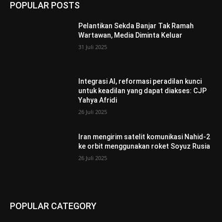
POPULAR POSTS
Pelantikan Sekda Banjar Tak Ramah
Wartawan, Media Diminta Keluar
31 Juli 2025
Integrasi AI, reformasi peradilan kunci
untuk keadilan yang dapat diakses: CJP
Yahya Afridi
26 Juli 2025
Iran mengirim satelit komunikasi Nahid-2
ke orbit menggunakan roket Soyuz Rusia
26 Juli 2025
POPULAR CATEGORY