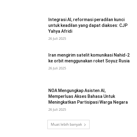
Integrasi AI, reformasi peradilan kunci
untuk keadilan yang dapat diakses: CJP
Yahya Afridi
26 Juli 2025
Iran mengirim satelit komunikasi Nahid-2
ke orbit menggunakan roket Soyuz Rusia
26 Juli 2025
NOA Mengungkap Asisten AI,
Memperluas Akses Bahasa Untuk
Meningkatkan Partisipasi Warga Negara
26 Juli 2025
Muat lebih banyak