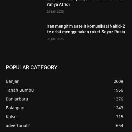
Yahya Afridi
26 Juli 2025
Iran mengirim satelit komunikasi Nahid-2
ke orbit menggunakan roket Soyuz Rusia
26 Juli 2025
POPULAR CATEGORY
Banjar
2608
Tanah Bumbu
1966
Banjarbaru
1376
Balangan
1243
Kalsel
715
advertorial2
654