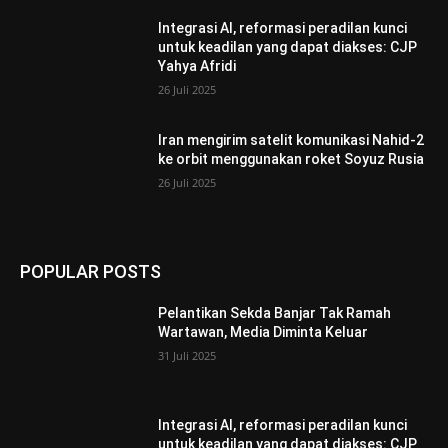
Integrasi AI, reformasi peradilan kunci
untuk keadilan yang dapat diakses: CJP
Yahya Afridi
26 Juli 2025
Iran mengirim satelit komunikasi Nahid-2
ke orbit menggunakan roket Soyuz Rusia
26 Juli 2025
POPULAR POSTS
Pelantikan Sekda Banjar Tak Ramah
Wartawan, Media Diminta Keluar
31 Juli 2025
Integrasi AI, reformasi peradilan kunci
untuk keadilan yang dapat diakses: CJP