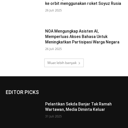
ke orbit menggunakan roket Soyuz Rusia
26 Juli 2025
NOA Mengungkap Asisten AI,
Memperluas Akses Bahasa Untuk
Meningkatkan Partisipasi Warga Negara
26 Juli 2025
Muat lebih banyak
EDITOR PICKS
Pelantikan Sekda Banjar Tak Ramah
Wartawan, Media Diminta Keluar
31 Juli 2025