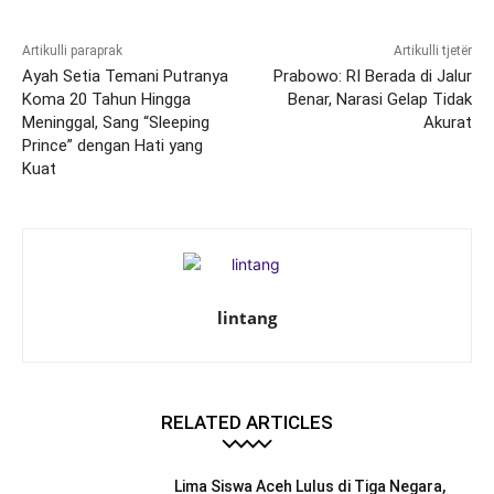
Artikulli paraprak
Artikulli tjetër
Ayah Setia Temani Putranya
Prabowo: RI Berada di Jalur
Koma 20 Tahun Hingga
Benar, Narasi Gelap Tidak
Meninggal, Sang “Sleeping
Akurat
Prince” dengan Hati yang
Kuat
lintang
RELATED ARTICLES
Lima Siswa Aceh Lulus di Tiga Negara,