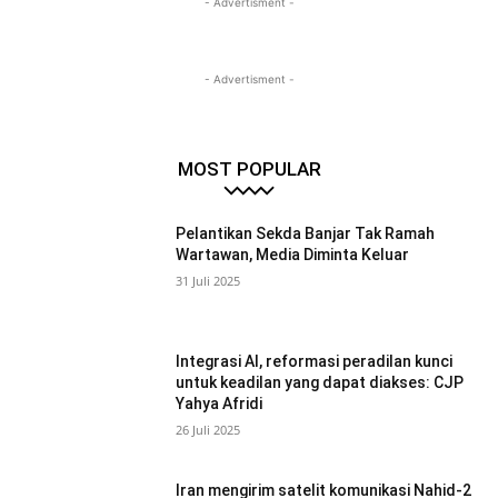
- Advertisment -
- Advertisment -
MOST POPULAR
Pelantikan Sekda Banjar Tak Ramah
Wartawan, Media Diminta Keluar
31 Juli 2025
Integrasi AI, reformasi peradilan kunci
untuk keadilan yang dapat diakses: CJP
Yahya Afridi
26 Juli 2025
Iran mengirim satelit komunikasi Nahid-2