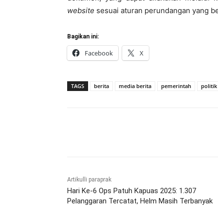
website
sesuai aturan perundangan yang be
Bagikan ini:
Facebook
X
TAGS
berita
media berita
pemerintah
politik
Bagikan
Artikulli paraprak
Hari Ke-6 Ops Patuh Kapuas 2025: 1.307
Pelanggaran Tercatat, Helm Masih Terbanyak