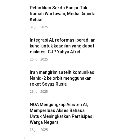
Pelantikan Sekda Banjar Tak
Ramah Wartawan, Media Diminta
Keluar
31 Juli 2025
Integrasi AI, reformasi peradilan
kunci untuk keadilan yang dapat
diakses: CJP Yahya Afridi
26 Juli 2025
Iran mengirim satelit komunikasi
Nahid-2 ke orbit menggunakan
roket Soyuz Rusia
26 Juli 2025
NOA Mengungkap Asisten AI,
Memperluas Akses Bahasa
Untuk Meningkatkan Partisipasi
Warga Negara
26 Juli 2025