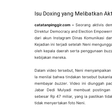
Isu Doxing yang Melibatkan Ak
catatanpinggir.com –
Seorang aktivis de
Direktur Democracy and Election Empowerm
dari akun Instagram Dinas Komunikasi dan
Kejadian ini terjadi setelah Neni mengungg
oleh kepala daerah serta penggunaan
buz
kebijakan mereka.
Dalam video tersebut, Neni menyampaikan 
Ia menilai bahwa tindakan tersebut bukanl
membayar
buzzer
. Video ini diunggah p
Jabar Dedi Mulyadi membuat postingan
sebesar Rp 47 miliar, yang ia pastikan ti
tidak menyertakan foto Neni.