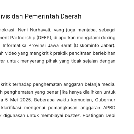
tivis dan Pemerintah Daerah
mokrasi, Neni Nurhayati, yang juga menjabat sebagai
ent Partnership (DEEP), dilaporkan mengalami doxing
 Informatika Provinsi Jawa Barat (Diskominfo Jabar).
ah video yang mengkritik praktik pencitraan berlebihan
zer
untuk menyerang pihak yang tidak sejalan dengan
kritik terhadap penghematan anggaran belanja media.
ah penghematan yang benar jika hanya dialihkan untuk
ada 5 Mei 2025. Beberapa waktu kemudian, Gubernur
 klarifikasi mengenai pemangkasan anggaran APBD
dak digunakan untuk membiayai
buzzer
. Postingan Dedi