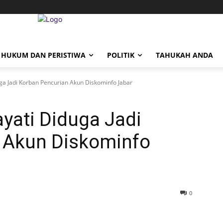
HUKUM DAN PERISTIWA
POLITIK
TAHUKAH ANDA
uga Jadi Korban Pencurian Akun Diskominfo Jabar
ayati Diduga Jadi
 Akun Diskominfo
0