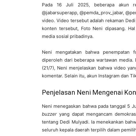
Pada 16 Juli 2025, beberapa akun res
@jabarsuperapp, @pemda_prov_jabar, @pe
video. Video tersebut adalah rekaman Dedi 
konten tersebut, Foto Neni dipasang. Ha
media sosial pribadinya.
Neni mengatakan bahwa penempatan fot
diperoleh dari beberapa wartawan media. 
(21/7), Neni menjelaskan bahwa video ya
komentar. Selain itu, akun Instagram dan Ti
Penjelasan Neni Mengenai Kon
buzzer
yang dapat mengancam demokrasi.
tentang Dedi Mulyadi. Ia menekankan bahw
seluruh kepala daerah terpilih dalam pemil