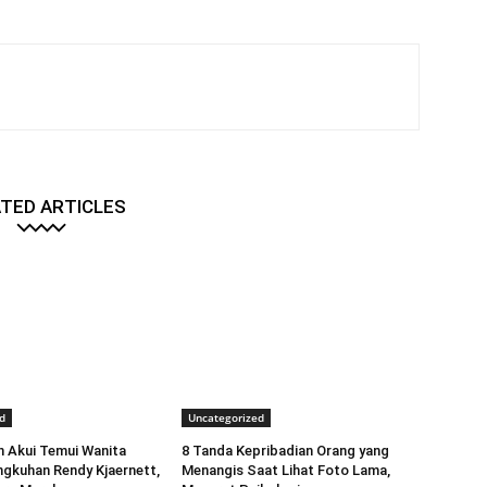
TED ARTICLES
d
Uncategorized
 Akui Temui Wanita
8 Tanda Kepribadian Orang yang
ngkuhan Rendy Kjaernett,
Menangis Saat Lihat Foto Lama,