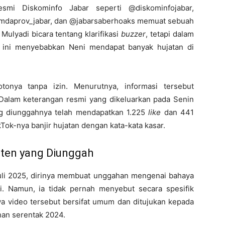
mi Diskominfo Jabar seperti @diskominfojabar,
mdaprov_jabar, dan @jabarsaberhoaks memuat sebuah
Mulyadi bicara tentang klarifikasi
buzzer
, tetapi dalam
l ini menyebabkan Neni mendapat banyak hujatan di
onya tanpa izin. Menurutnya, informasi tersebut
Dalam keterangan resmi yang dikeluarkan pada Senin
ng diunggahnya telah mendapatkan 1.225
like
dan 441
kTok-nya banjir hujatan dengan kata-kata kasar.
ten yang Diunggah
 Namun, ia tidak pernah menyebut secara spesifik
a video tersebut bersifat umum dan ditujukan kepada
ihan serentak 2024.