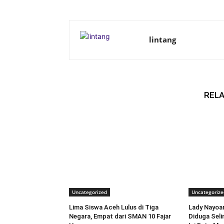
lintang
RELA
Uncategorized
Uncategorize
Lima Siswa Aceh Lulus di Tiga
Lady Nayoan
Negara, Empat dari SMAN 10 Fajar
Diduga Seli