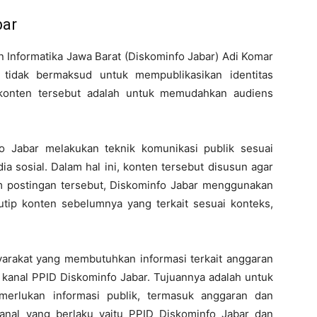
bar
n Informatika Jawa Barat (Diskominfo Jabar) Adi Komar
tidak bermaksud untuk mempublikasikan identitas
 konten tersebut adalah untuk memudahkan audiens
 Jabar melakukan teknik komunikasi publik sesuai
a sosial. Dalam hal ini, konten tersebut disusun agar
m postingan tersebut, Diskominfo Jabar menggunakan
ip konten sebelumnya yang terkait sesuai konteks,
rakat yang membutuhkan informasi terkait anggaran
anal PPID Diskominfo Jabar. Tujuannya adalah untuk
emerlukan informasi publik, termasuk anggaran dan