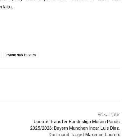
rlaku.
Politik dan Hukum
Artikulli tjetër
Update Transfer Bundesliga Musim Panas
2025/2026: Bayern Munchen Incar Luis Diaz,
Dortmund Target Maxence Lacroix