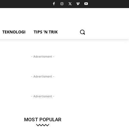
TEKNOLOGI
TIPS ‘N TRIK
- Advertisment -
- Advertisment -
- Advertisment -
MOST POPULAR