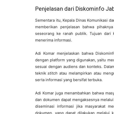
Penjelasan dari Diskominfo Ja
Sementara itu, Kepala Dinas Komunikasi da
memberikan penjelasan bahwa pihaknya 
seseorang ke ranah publik. Tujuan dari
menerima informasi.
Adi Komar menjelaskan bahwa Diskominfo
dengan platform yang digunakan, yaitu medi
sesuai dengan audiens dan konteks. Dala
teknik
stitch
atau melampirkan atau mengut
serta informasi yang bersifat terbuka.
Adi Komar juga menambahkan bahwa masya
dan dokumen dapat mengaksesnya melalui k
diseminasi informasi jika masyarakat m