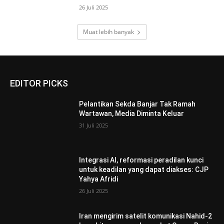
26 Juli 2025
Muat lebih banyak
EDITOR PICKS
Pelantikan Sekda Banjar Tak Ramah
Wartawan, Media Diminta Keluar
31 Juli 2025
Integrasi AI, reformasi peradilan kunci
untuk keadilan yang dapat diakses: CJP
Yahya Afridi
26 Juli 2025
Iran mengirim satelit komunikasi Nahid-2