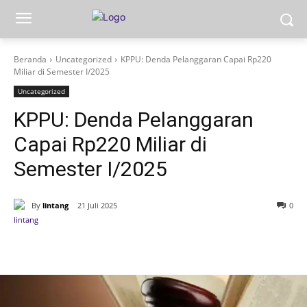
Beranda
Uncategorized
KPPU: Denda Pelanggaran Capai Rp220
Miliar di Semester I/2025
Uncategorized
KPPU: Denda Pelanggaran
Capai Rp220 Miliar di
Semester I/2025
By
lintang
21 Juli 2025
0