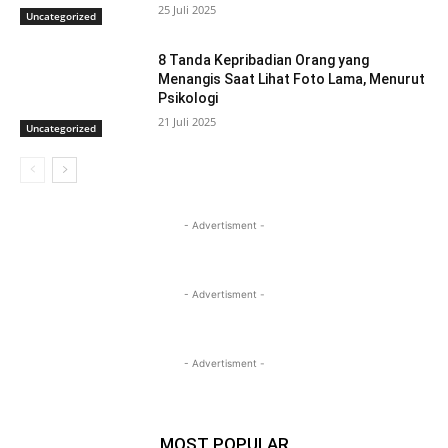
25 Juli 2025
Uncategorized
8 Tanda Kepribadian Orang yang
Menangis Saat Lihat Foto Lama, Menurut
Psikologi
21 Juli 2025
Uncategorized
- Advertisment -
- Advertisment -
- Advertisment -
MOST POPULAR