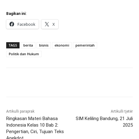
Bagikan ini:
Facebook
X
TAGS
berita
bisnis
ekonomi
pemerintah
Politik dan Hukum
Artikulli paraprak
Artikulli tjetër
Ringkasan Materi Bahasa
SIM Keliling Bandung, 21 Juli
Indonesia Kelas 10 Bab 2:
2025
Pengertian, Ciri, Tujuan Teks
Anekdot