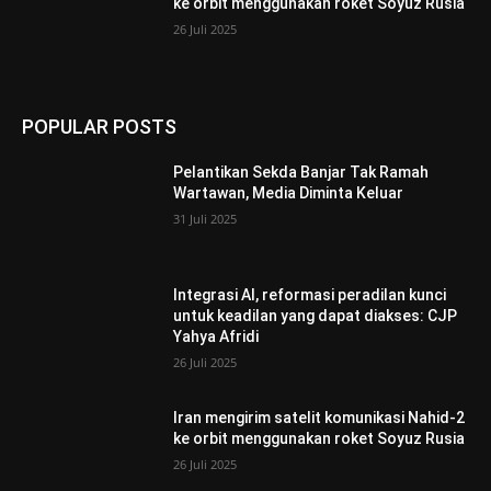
ke orbit menggunakan roket Soyuz Rusia
26 Juli 2025
POPULAR POSTS
Pelantikan Sekda Banjar Tak Ramah
Wartawan, Media Diminta Keluar
31 Juli 2025
Integrasi AI, reformasi peradilan kunci
untuk keadilan yang dapat diakses: CJP
Yahya Afridi
26 Juli 2025
Iran mengirim satelit komunikasi Nahid-2
ke orbit menggunakan roket Soyuz Rusia
26 Juli 2025