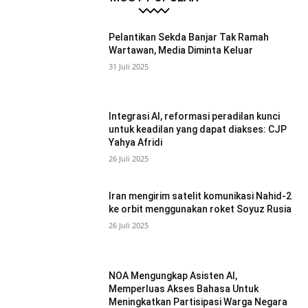
Pelantikan Sekda Banjar Tak Ramah
Wartawan, Media Diminta Keluar
31 Juli 2025
Integrasi AI, reformasi peradilan kunci
untuk keadilan yang dapat diakses: CJP
Yahya Afridi
26 Juli 2025
Iran mengirim satelit komunikasi Nahid-2
ke orbit menggunakan roket Soyuz Rusia
26 Juli 2025
NOA Mengungkap Asisten AI,
Memperluas Akses Bahasa Untuk
Meningkatkan Partisipasi Warga Negara