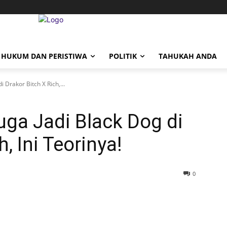
HUKUM DAN PERISTIWA
POLITIK
TAHUKAH ANDA
 Drakor Bitch X Rich,...
ga Jadi Black Dog di
, Ini Teorinya!
0