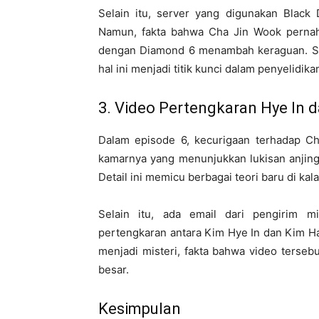
Selain itu, server yang digunakan Black D
Namun, fakta bahwa Cha Jin Wook pernah 
dengan Diamond 6 menambah keraguan. Se
hal ini menjadi titik kunci dalam penyelidika
3. Video Pertengkaran Hye In d
Dalam episode 6, kecurigaan terhadap C
kamarnya yang menunjukkan lukisan anjing
Detail ini memicu berbagai teori baru di ka
Selain itu, ada email dari pengirim 
pertengkaran antara Kim Hye In dan Kim H
menjadi misteri, fakta bahwa video terse
besar.
Kesimpulan