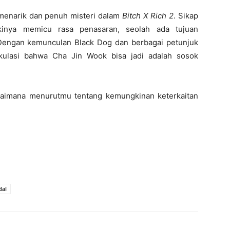
 menarik dan penuh misteri dalam
Bitch X Rich 2
. Sikap
kinya memicu rasa penasaran, seolah ada tujuan
Dengan kemunculan Black Dog dan berbagai petunjuk
kulasi bahwa Cha Jin Wook bisa jadi adalah sosok
gaimana menurutmu tentang kemungkinan keterkaitan
dal