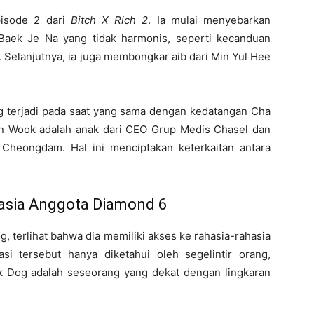
pisode 2 dari
Bitch X Rich 2
. Ia mulai menyebarkan
Baek Je Na yang tidak harmonis, seperti kecanduan
 Selanjutnya, ia juga membongkar aib dari Min Yul Hee
 terjadi pada saat yang sama dengan kedatangan Cha
Jin Wook adalah anak dari CEO Grup Medis Chasel dan
 Cheongdam. Hal ini menciptakan keterkaitan antara
asia Anggota Diamond 6
g, terlihat bahwa dia memiliki akses ke rahasia-rahasia
si tersebut hanya diketahui oleh segelintir orang,
 Dog adalah seseorang yang dekat dengan lingkaran