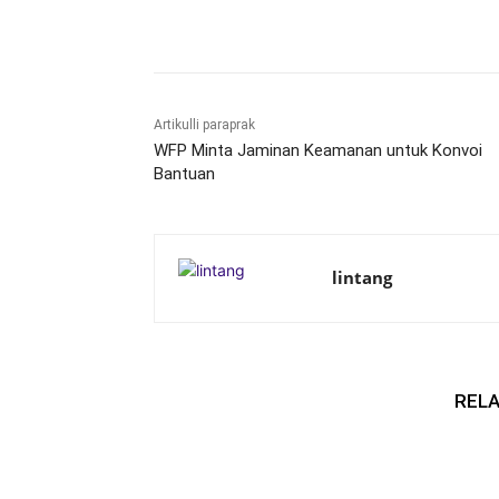
Bagikan
Artikulli paraprak
WFP Minta Jaminan Keamanan untuk Konvoi
Bantuan
lintang
RELA