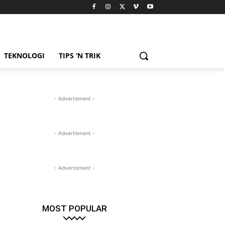
TEKNOLOGI
TIPS ‘N TRIK
- Advertisment -
- Advertisment -
- Advertisment -
MOST POPULAR