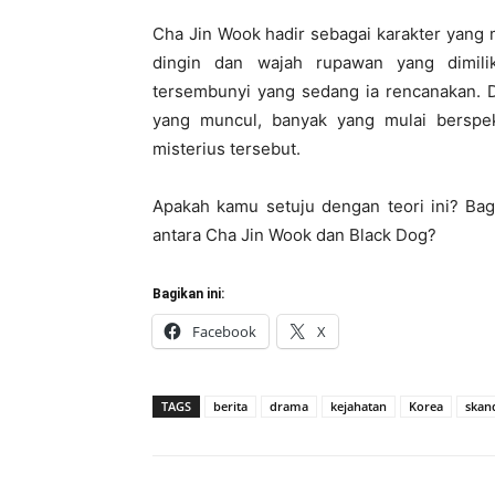
Cha Jin Wook hadir sebagai karakter yang
dingin dan wajah rupawan yang dimili
tersembunyi yang sedang ia rencanakan. 
yang muncul, banyak yang mulai berspe
misterius tersebut.
Apakah kamu setuju dengan teori ini? Ba
antara Cha Jin Wook dan Black Dog?
Bagikan ini:
Facebook
X
TAGS
berita
drama
kejahatan
Korea
skan