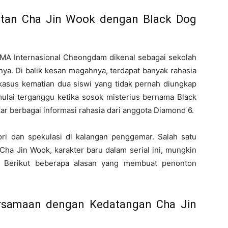
itan Cha Jin Wook dengan Black Dog
SMA Internasional Cheongdam dikenal sebagai sekolah
inya. Di balik kesan megahnya, terdapat banyak rahasia
kasus kematian dua siswi yang tidak pernah diungkap
mulai terganggu ketika sosok misterius bernama Black
r berbagai informasi rahasia dari anggota Diamond 6.
ri dan spekulasi di kalangan penggemar. Salah satu
ha Jin Wook, karakter baru dalam serial ini, mungkin
g. Berikut beberapa alasan yang membuat penonton
rsamaan dengan Kedatangan Cha Jin