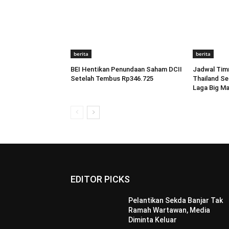
berita
berita
BEI Hentikan Penundaan Saham DCII
Jadwal Timn
Setelah Tembus Rp346.725
Thailand Se
Laga Big M
EDITOR PICKS
Pelantikan Sekda Banjar Tak
Ramah Wartawan, Media
Diminta Keluar