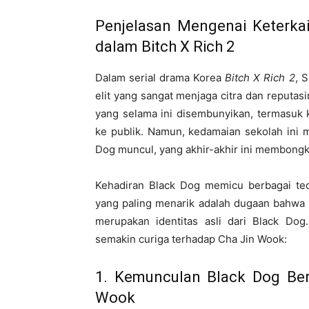
Penjelasan Mengenai Keterka
dalam Bitch X Rich 2
Dalam serial drama Korea
Bitch X Rich 2
, 
elit yang sangat menjaga citra dan reputas
yang selama ini disembunyikan, termasuk 
ke publik. Namun, kedamaian sekolah ini 
Dog muncul, yang akhir-akhir ini membongka
Kehadiran Black Dog memicu berbagai teo
yang paling menarik adalah dugaan bahwa C
merupakan identitas asli dari Black Do
semakin curiga terhadap Cha Jin Wook:
1. Kemunculan Black Dog Be
Wook