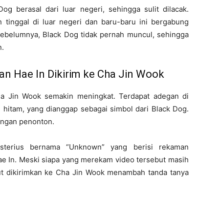
og berasal dari luar negeri, sehingga sulit dilacak.
tinggal di luar negeri dan baru-baru ini bergabung
belumnya, Black Dog tidak pernah muncul, sehingga
n.
an Hae In Dikirim ke Cha Jin Wook
ha Jin Wook semakin meningkat. Terdapat adegan di
 hitam, yang dianggap sebagai simbol dari Black Dog.
langan penonton.
misterius bernama “Unknown” yang berisi rekaman
ae In. Meski siapa yang merekam video tersebut masih
but dikirimkan ke Cha Jin Wook menambah tanda tanya