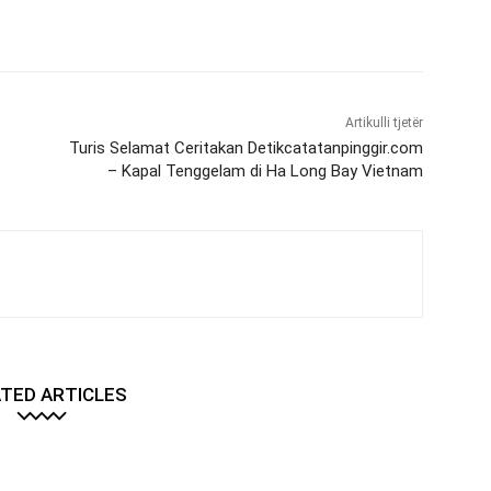
Artikulli tjetër
Turis Selamat Ceritakan Detikcatatanpinggir.com
– Kapal Tenggelam di Ha Long Bay Vietnam
TED ARTICLES