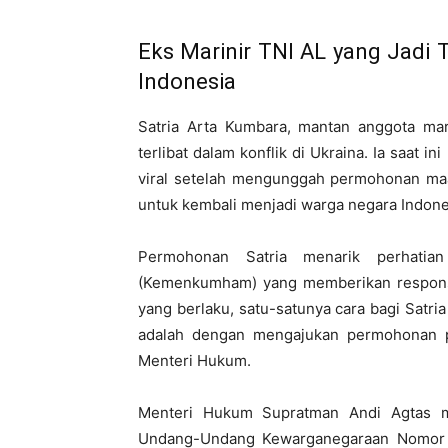
Eks Marinir TNI AL yang Jadi 
Indonesia
Satria Arta Kumbara, mantan anggota mari
terlibat dalam konflik di Ukraina. Ia saat i
viral setelah mengunggah permohonan ma
untuk kembali menjadi warga negara Indone
Permohonan Satria menarik perhati
(Kemenkumham) yang memberikan respons 
yang berlaku, satu-satunya cara bagi Satr
adalah dengan mengajukan permohonan p
Menteri Hukum.
Menteri Hukum Supratman Andi Agtas me
Undang-Undang Kewarganegaraan Nomor 