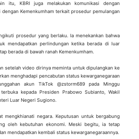
lain itu, KBRI juga melakukan komunikasi dengan
asi dengan Kemenkumham terkait prosedur pemulangan
ikuti prosedur yang berlaku. Ia menekankan bahwa
uk mendapatkan perlindungan ketika berada di luar
 tetap berada di bawah ranah Kemenkumham.
an setelah video dirinya meminta untuk dipulangkan ke
abarkan menghadapi pencabutan status kewarganegaraan
m unggahan akun TikTok @zstorm689 pada Minggu
 terbuka kepada Presiden Prabowo Subianto, Wakil
teri Luar Negeri Sugiono.
at mengkhianati negara. Keputusan untuk bergabung
ng oleh kebutuhan ekonomi. Meski begitu, ia tetap
 dan mendapatkan kembali status kewarganegaraannya.