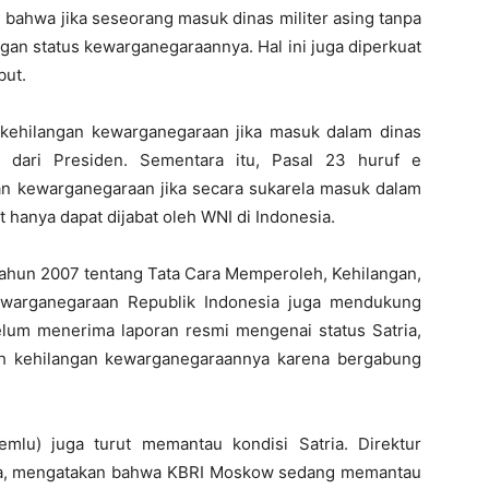
 bahwa jika seseorang masuk dinas militer asing tanpa
ngan status kewarganegaraannya. Hal ini juga diperkuat
but.
kehilangan kewarganegaraan jika masuk dalam dinas
lu dari Presiden. Sementara itu, Pasal 23 huruf e
 kewarganegaraan jika secara sukarela masuk dalam
t hanya dapat dijabat oleh WNI di Indonesia.
Tahun 2007 tentang Tata Cara Memperoleh, Kehilangan,
warganegaraan Republik Indonesia juga mendukung
um menerima laporan resmi mengenai status Satria,
ah kehilangan kewarganegaraannya karena bergabung
emlu) juga turut memantau kondisi Satria. Direktur
ha, mengatakan bahwa KBRI Moskow sedang memantau