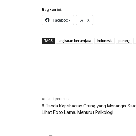
Bagikan ini:
Facebook
X
TAGS
angkatan bersenjata
Indonesia
perang
Bagikan
Artikulli paraprak
8 Tanda Kepribadian Orang yang Menangis Saa
Lihat Foto Lama, Menurut Psikologi