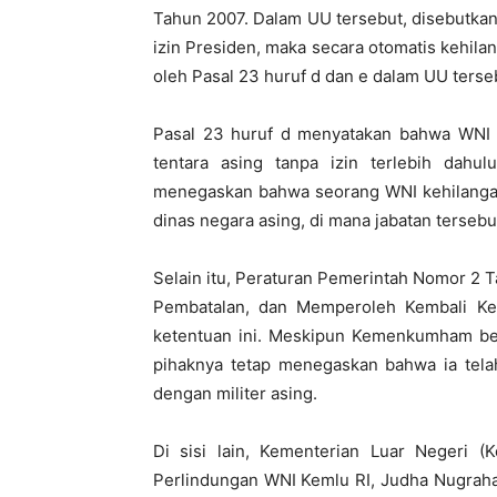
Tahun 2007. Dalam UU tersebut, disebutkan
izin Presiden, maka secara otomatis kehila
oleh Pasal 23 huruf d dan e dalam UU terse
Pasal 23 huruf d menyatakan bahwa WNI 
tentara asing tanpa izin terlebih dahu
menegaskan bahwa seorang WNI kehilangan
dinas negara asing, di mana jabatan tersebu
Selain itu, Peraturan Pemerintah Nomor 2 
Pembatalan, dan Memperoleh Kembali Ke
ketentuan ini. Meskipun Kemenkumham bel
pihaknya tetap menegaskan bahwa ia tel
dengan militer asing.
Di sisi lain, Kementerian Luar Negeri (K
Perlindungan WNI Kemlu RI, Judha Nugra