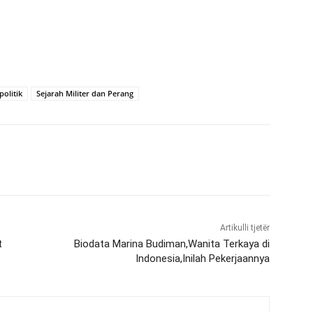
politik
Sejarah Militer dan Perang
Artikulli tjetër
t
Biodata Marina Budiman,Wanita Terkaya di
Indonesia,Inilah Pekerjaannya