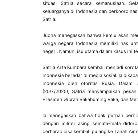
situasi Satria secara kemanusiaan. Se
keluarganya di Indonesia dan berkoordin
Satria.
Judha menegaskan bahwa kemlu akan meng
warga negara Indonesia memiliki hak unt
negeri. Namun, isu utama dalam kasus ini
Satria Arta Kumbara kembali menjadi sorot
Indonesia beredar di media sosial. Ia dik
Indonesia oleh otoritas Rusia. Dala
(20/7/2025), Satria menyampaikan pesan
Presiden Gibran Rakabuming Raka, dan Men
Ia menegaskan bahwa tidak pernah berni
dengan militer asing semata-mata didoro
berharap bisa kembali pulang ke Tanah Air