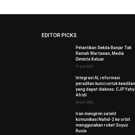
EDITOR PICKS
Pelantikan Sekda Banjar Tak
Ramah Wartawan, Media
Diminta Keluar
31 Juli 2025
Integrasi AI, reformasi
peradilan kunci untuk keadila
yang dapat diakses: CJP Yahy
Afridi
26 Juli 2025
Iran mengirim satelit
komunikasi Nahid-2 ke orbit
menggunakan roket Soyuz
Rusia