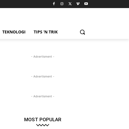
TEKNOLOGI
TIPS ‘N TRIK
- Advertisment -
- Advertisment -
- Advertisment -
MOST POPULAR