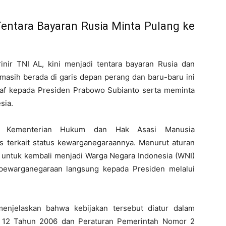
Tentara Bayaran Rusia Minta Pulang ke
nir TNI AL, kini menjadi tentara bayaran Rusia dan
ni masih berada di garis depan perang dan baru-baru ini
af kepada Presiden Prabowo Subianto serta meminta
sia.
an Kementerian Hukum dan Hak Asasi Manusia
terkait status kewarganegaraannya. Menurut aturan
ia untuk kembali menjadi Warga Negara Indonesia (WNI)
ewarganegaraan langsung kepada Presiden melalui
njelaskan bahwa kebijakan tersebut diatur dalam
12 Tahun 2006 dan Peraturan Pemerintah Nomor 2