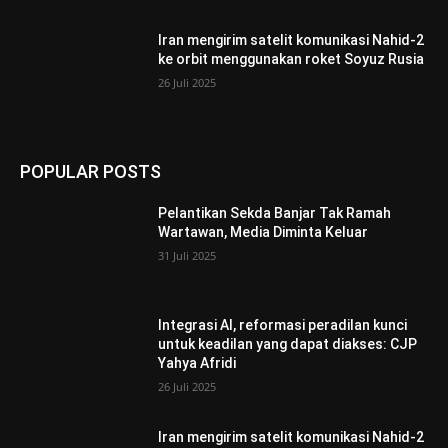
Iran mengirim satelit komunikasi Nahid-2
ke orbit menggunakan roket Soyuz Rusia
26 Juli 2025
POPULAR POSTS
Pelantikan Sekda Banjar Tak Ramah
Wartawan, Media Diminta Keluar
31 Juli 2025
Integrasi AI, reformasi peradilan kunci
untuk keadilan yang dapat diakses: CJP
Yahya Afridi
26 Juli 2025
Iran mengirim satelit komunikasi Nahid-2