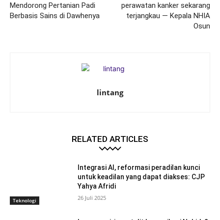
Mendorong Pertanian Padi
perawatan kanker sekarang
Berbasis Sains di Dawhenya
terjangkau — Kepala NHIA
Osun
lintang
RELATED ARTICLES
Integrasi AI, reformasi peradilan kunci
untuk keadilan yang dapat diakses: CJP
Yahya Afridi
26 Juli 2025
Teknologi