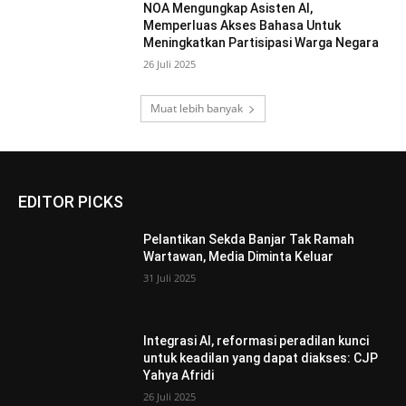
NOA Mengungkap Asisten AI,
Memperluas Akses Bahasa Untuk
Meningkatkan Partisipasi Warga Negara
26 Juli 2025
Muat lebih banyak
EDITOR PICKS
Pelantikan Sekda Banjar Tak Ramah
Wartawan, Media Diminta Keluar
31 Juli 2025
Integrasi AI, reformasi peradilan kunci
untuk keadilan yang dapat diakses: CJP
Yahya Afridi
26 Juli 2025