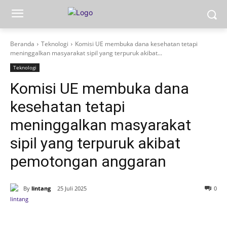
Beranda
Teknologi
Komisi UE membuka dana kesehatan tetapi
meninggalkan masyarakat sipil yang terpuruk akibat...
Teknologi
Komisi UE membuka dana
kesehatan tetapi
meninggalkan masyarakat
sipil yang terpuruk akibat
pemotongan anggaran
By
lintang
25 Juli 2025
0