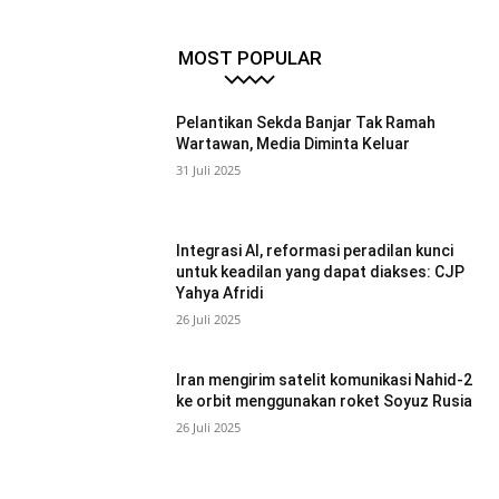
MOST POPULAR
Pelantikan Sekda Banjar Tak Ramah
Wartawan, Media Diminta Keluar
31 Juli 2025
Integrasi AI, reformasi peradilan kunci
untuk keadilan yang dapat diakses: CJP
Yahya Afridi
26 Juli 2025
Iran mengirim satelit komunikasi Nahid-2
ke orbit menggunakan roket Soyuz Rusia
26 Juli 2025