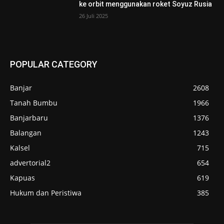
ke orbit menggunakan roket Soyuz Rusia
26 Juli 2025
POPULAR CATEGORY
Banjar
2608
Tanah Bumbu
1966
Banjarbaru
1376
Balangan
1243
Kalsel
715
advertorial2
654
Kapuas
619
Hukum dan Peristiwa
385