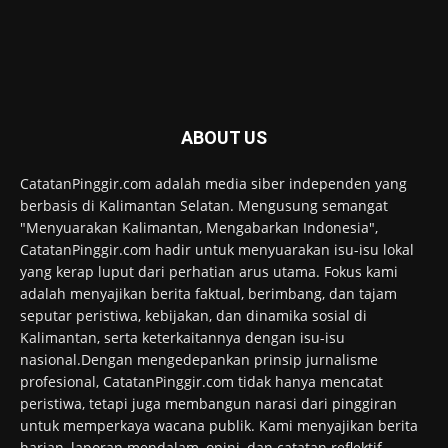
ABOUT US
CatatanPinggir.com adalah media siber independen yang
berbasis di Kalimantan Selatan. Mengusung semangat
"Menyuarakan Kalimantan, Mengabarkan Indonesia",
CatatanPinggir.com hadir untuk menyuarakan isu-isu lokal
yang kerap luput dari perhatian arus utama. Fokus kami
adalah menyajikan berita faktual, berimbang, dan tajam
seputar peristiwa, kebijakan, dan dinamika sosial di
Kalimantan, serta keterkaitannya dengan isu-isu
nasional.Dengan mengedepankan prinsip jurnalisme
profesional, CatatanPinggir.com tidak hanya mencatat
peristiwa, tetapi juga membangun narasi dari pinggiran
untuk memperkaya wacana publik. Kami menyajikan berita
harian, laporan mendalam, opini, dan catatan reflektif