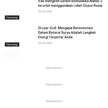
Iran mengirim satelit komunikasi Nahid-2
ke orbit menggunakan roket Soyuz Rusia
26 Juli 2025
Teknologi
Di Luar Grid: Mengapa Berinvestasi
Dalam Baterai Surya Adalah Langkah
Energi Terpintar Anda
26 Juli 2025
Teknologi
- Advertisment -
- Advertisment -
- Advertisment -