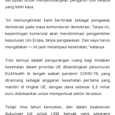
bertujuan untuk menyeimbangkan pengaruh lobi swasta
yang lebih kaya.
“Ini memungkinkan kami bertindak sebagai pengawas
demokrasi pada masa kemunduran demokrasi. Tanpa ini,
kepentingan komersial akan mendominasi pengambilan
keputusan Uni Eropa, tanpa pengawasan. Dan saya harus
mengatakan — ini jauh melampaui kesehatan,” katanya.
Tren lainnya adalah pengurangan ruang bagi tindakan
kesehatan dalam prioritas UE dibandingkan peluncuran
EU4Health di tengah wabah pandemi COVID-19, yang
dirancang sebagai anggaran kesehatan pertama yang
mandiri di tingkat UE, dengan dana sebesar 5,3 miliar
euro dialokasikan untuk memperkuat sektor tersebut.
Tetapi lima tahun kemudian, dan dalam keabsenan
dukungan inti untuk LSM, banyak yang sekarang