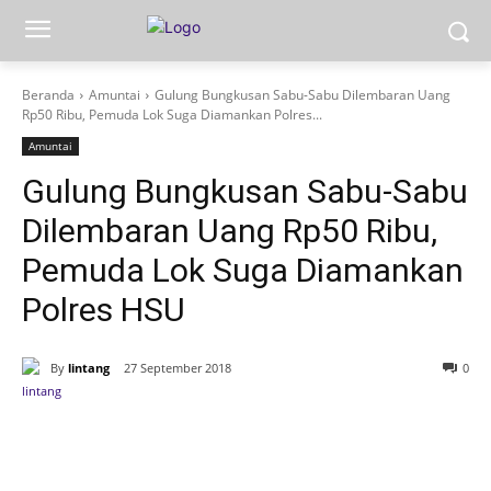
Beranda
Amuntai
Gulung Bungkusan Sabu-Sabu Dilembaran Uang
Rp50 Ribu, Pemuda Lok Suga Diamankan Polres...
Amuntai
Gulung Bungkusan Sabu-Sabu
Dilembaran Uang Rp50 Ribu,
Pemuda Lok Suga Diamankan
Polres HSU
By
lintang
27 September 2018
0