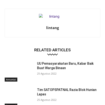
lintang
RELATED ARTICLES
UU Pemasyarakatan Baru, Kabar Baik
Buat Warga Binaan
25 Agustus 2022
Amuntai
Tim SATOPSPATNAL Razia Blok Hunian
Lapas
25 Agustus 2022