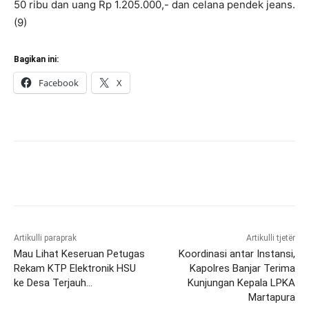
50 ribu dan uang Rp 1.205.000,- dan celana pendek jeans.
(9)
Bagikan ini:
Facebook
X
Artikulli paraprak
Artikulli tjetër
Mau Lihat Keseruan Petugas
Koordinasi antar Instansi,
Rekam KTP Elektronik HSU
Kapolres Banjar Terima
ke Desa Terjauh…
Kunjungan Kepala LPKA
Martapura