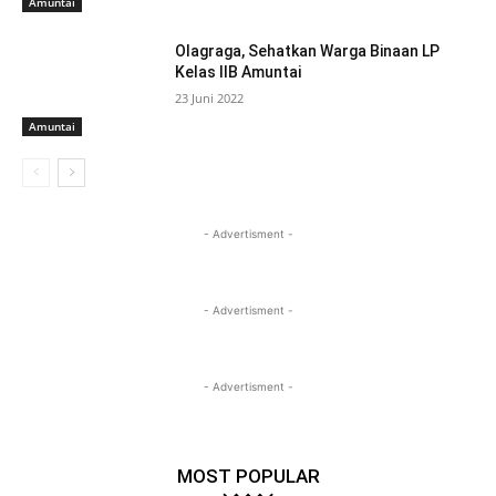
Amuntai
Olagraga, Sehatkan Warga Binaan LP
Kelas IIB Amuntai
23 Juni 2022
Amuntai
- Advertisment -
- Advertisment -
- Advertisment -
MOST POPULAR