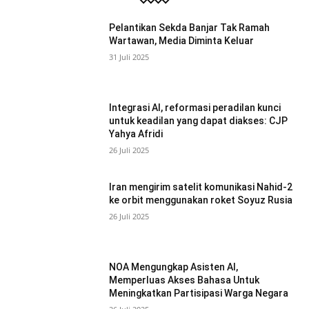
Pelantikan Sekda Banjar Tak Ramah
Wartawan, Media Diminta Keluar
31 Juli 2025
Integrasi AI, reformasi peradilan kunci
untuk keadilan yang dapat diakses: CJP
Yahya Afridi
26 Juli 2025
Iran mengirim satelit komunikasi Nahid-2
ke orbit menggunakan roket Soyuz Rusia
26 Juli 2025
NOA Mengungkap Asisten AI,
Memperluas Akses Bahasa Untuk
Meningkatkan Partisipasi Warga Negara