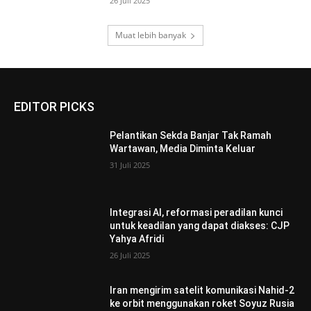
26 Juli 2025
Muat lebih banyak
EDITOR PICKS
Pelantikan Sekda Banjar Tak Ramah
Wartawan, Media Diminta Keluar
31 Juli 2025
Integrasi AI, reformasi peradilan kunci
untuk keadilan yang dapat diakses: CJP
Yahya Afridi
26 Juli 2025
Iran mengirim satelit komunikasi Nahid-2
ke orbit menggunakan roket Soyuz Rusia