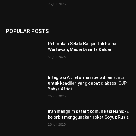
26 Juli 2025
POPULAR POSTS
Pelantikan Sekda Banjar Tak Ramah
Wartawan, Media Diminta Keluar
31 Juli 2025
Integrasi AI, reformasi peradilan kunci
untuk keadilan yang dapat diakses: CJP
Yahya Afridi
26 Juli 2025
Iran mengirim satelit komunikasi Nahid-2
ke orbit menggunakan roket Soyuz Rusia
26 Juli 2025