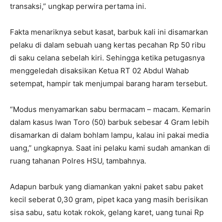
transaksi,” ungkap perwira pertama ini.
Fakta menariknya sebut kasat, barbuk kali ini disamarkan
pelaku di dalam sebuah uang kertas pecahan Rp 50 ribu
di saku celana sebelah kiri. Sehingga ketika petugasnya
menggeledah disaksikan Ketua RT 02 Abdul Wahab
setempat, hampir tak menjumpai barang haram tersebut.
“Modus menyamarkan sabu bermacam – macam. Kemarin
dalam kasus Iwan Toro (50) barbuk sebesar 4 Gram lebih
disamarkan di dalam bohlam lampu, kalau ini pakai media
uang,” ungkapnya. Saat ini pelaku kami sudah amankan di
ruang tahanan Polres HSU, tambahnya.
Adapun barbuk yang diamankan yakni paket sabu paket
kecil seberat 0,30 gram, pipet kaca yang masih berisikan
sisa sabu, satu kotak rokok, gelang karet, uang tunai Rp