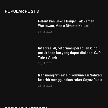
POPULAR POSTS
Pelantikan Sekda Banjar Tak Ramah
Wartawan, Media Diminta Keluar
31 Juli 2025
Integrasi AI, reformasi peradilan kunci
untuk keadilan yang dapat diakses: CJP
Yahya Afridi
26 Juli 2025
Iran mengirim satelit komunikasi Nahid-2
ke orbit menggunakan roket Soyuz Rusia
26 Juli 2025