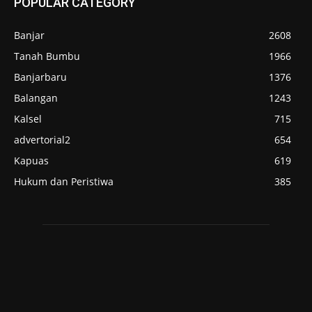
POPULAR CATEGORY
Banjar
2608
Tanah Bumbu
1966
Banjarbaru
1376
Balangan
1243
Kalsel
715
advertorial2
654
Kapuas
619
Hukum dan Peristiwa
385