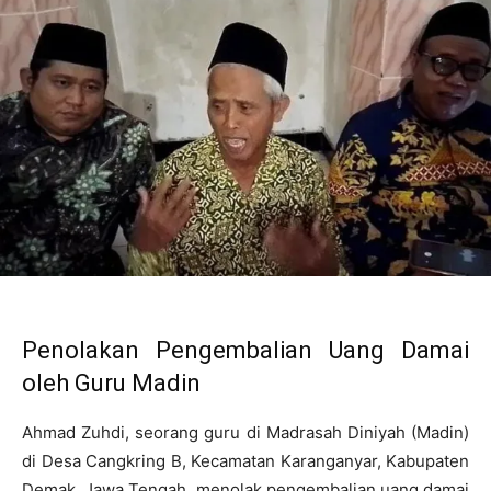
Penolakan Pengembalian Uang Damai
oleh Guru Madin
Ahmad Zuhdi, seorang guru di Madrasah Diniyah (Madin)
di Desa Cangkring B, Kecamatan Karanganyar, Kabupaten
Demak, Jawa Tengah, menolak pengembalian uang damai