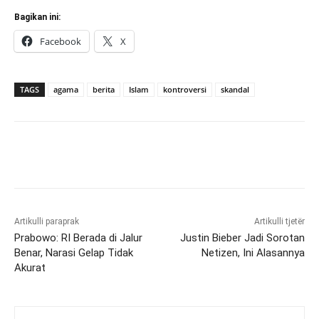
Bagikan ini:
Facebook
X
TAGS
agama
berita
Islam
kontroversi
skandal
Artikulli paraprak
Artikulli tjetër
Prabowo: RI Berada di Jalur
Justin Bieber Jadi Sorotan
Benar, Narasi Gelap Tidak
Netizen, Ini Alasannya
Akurat