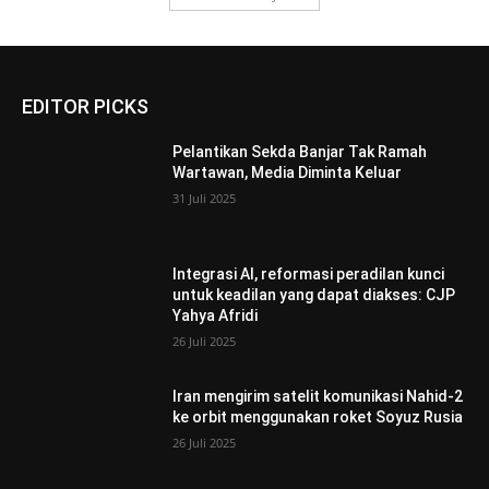
EDITOR PICKS
Pelantikan Sekda Banjar Tak Ramah
Wartawan, Media Diminta Keluar
31 Juli 2025
Integrasi AI, reformasi peradilan kunci
untuk keadilan yang dapat diakses: CJP
Yahya Afridi
26 Juli 2025
Iran mengirim satelit komunikasi Nahid-2
ke orbit menggunakan roket Soyuz Rusia
26 Juli 2025