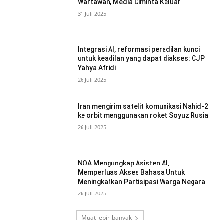
Wartawan, Media Diminta Keluar
31 Juli 2025
Integrasi AI, reformasi peradilan kunci
untuk keadilan yang dapat diakses: CJP
Yahya Afridi
26 Juli 2025
Iran mengirim satelit komunikasi Nahid-2
ke orbit menggunakan roket Soyuz Rusia
26 Juli 2025
NOA Mengungkap Asisten AI,
Memperluas Akses Bahasa Untuk
Meningkatkan Partisipasi Warga Negara
26 Juli 2025
Muat lebih banyak