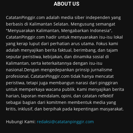
ABOUT US
CatatanPinggir.com adalah media siber independen yang
berbasis di Kalimantan Selatan. Mengusung semangat
"Menyuarakan Kalimantan, Mengabarkan Indonesia",
CatatanPinggir.com hadir untuk menyuarakan isu-isu lokal
yang kerap luput dari perhatian arus utama. Fokus kami
adalah menyajikan berita faktual, berimbang, dan tajam
seputar peristiwa, kebijakan, dan dinamika sosial di
Kalimantan, serta keterkaitannya dengan isu-isu
nasional.Dengan mengedepankan prinsip jurnalisme
profesional, CatatanPinggir.com tidak hanya mencatat
peristiwa, tetapi juga membangun narasi dari pinggiran
untuk memperkaya wacana publik. Kami menyajikan berita
harian, laporan mendalam, opini, dan catatan reflektif
sebagai bagian dari komitmen membentuk media yang
kritis, inklusif, dan berpihak pada kepentingan masyarakat.
Hubungi Kami:
redaksi@catatanpinggir.com