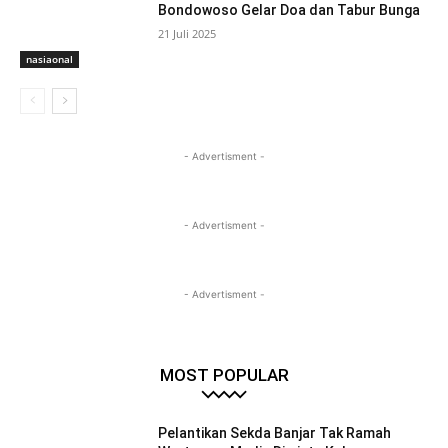
Bondowoso Gelar Doa dan Tabur Bunga
21 Juli 2025
nasiaonal
- Advertisment -
- Advertisment -
- Advertisment -
MOST POPULAR
Pelantikan Sekda Banjar Tak Ramah