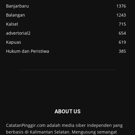
Banjarbaru
1376
Balangan
1243
Kalsel
715
advertorial2
654
Kapuas
619
Hukum dan Peristiwa
385
ABOUT US
CatatanPinggir.com adalah media siber independen yang
berbasis di Kalimantan Selatan. Mengusung semangat