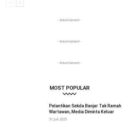
- Advertisment -
- Advertisment -
- Advertisment -
MOST POPULAR
Pelantikan Sekda Banjar Tak Ramah
Wartawan, Media Diminta Keluar
31 Juli 2025