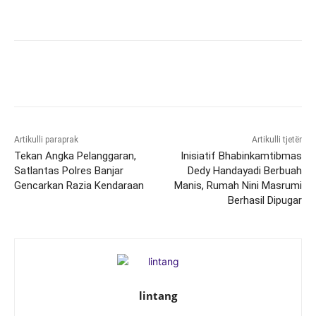
Artikulli paraprak
Artikulli tjetër
Tekan Angka Pelanggaran,
Inisiatif Bhabinkamtibmas
Satlantas Polres Banjar
Dedy Handayadi Berbuah
Gencarkan Razia Kendaraan
Manis, Rumah Nini Masrumi
Berhasil Dipugar
lintang