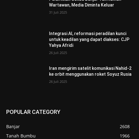
Wartawan, Media Diminta Keluar
31 Juli 2025
Integrasi AI, reformasi peradilan kunci
untuk keadilan yang dapat diakses: CJP
Yahya Afridi
26 Juli 2025
Iran mengirim satelit komunikasi Nahid-2
ke orbit menggunakan roket Soyuz Rusia
26 Juli 2025
POPULAR CATEGORY
Banjar
2608
Tanah Bumbu
1966