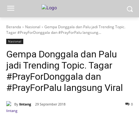
Beranda
Nasional
Gempa Donggala dan Palu jadi Trending Topic.
Tagar #PrayForDonggala dan #PrayForPalu langsung...
Nasional
Gempa Donggala dan Palu
jadi Trending Topic. Tagar
#PrayForDonggala dan
#PrayForPalu langsung Viral
By
lintang
29 September 2018
0