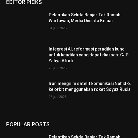
EDITOR PICKS
Pelantikan Sekda Banjar Tak Ramah
Wartawan, Media Diminta Keluar
31 Juli 2025
Integrasi AI, reformasi peradilan kunci
untuk keadilan yang dapat diakses: CJP
Yahya Afridi
26 Juli 2025
Iran mengirim satelit komunikasi Nahid-2
ke orbit menggunakan roket Soyuz Rusia
26 Juli 2025
POPULAR POSTS
Pelantikan Sekda Banjar Tak Ramah