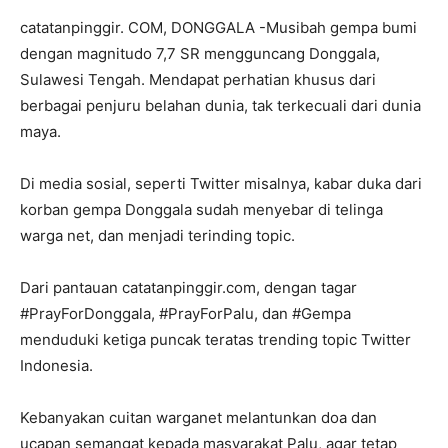
catatanpinggir. COM, DONGGALA -Musibah gempa bumi
dengan magnitudo 7,7 SR mengguncang Donggala,
Sulawesi Tengah. Mendapat perhatian khusus dari
berbagai penjuru belahan dunia, tak terkecuali dari dunia
maya.
Di media sosial, seperti Twitter misalnya, kabar duka dari
korban gempa Donggala sudah menyebar di telinga
warga net, dan menjadi terinding topic.
Dari pantauan catatanpinggir.com, dengan tagar
#PrayForDonggala, #PrayForPalu, dan #Gempa
menduduki ketiga puncak teratas trending topic Twitter
Indonesia.
Kebanyakan cuitan warganet melantunkan doa dan
ucapan semangat kepada masyarakat Palu, agar tetap