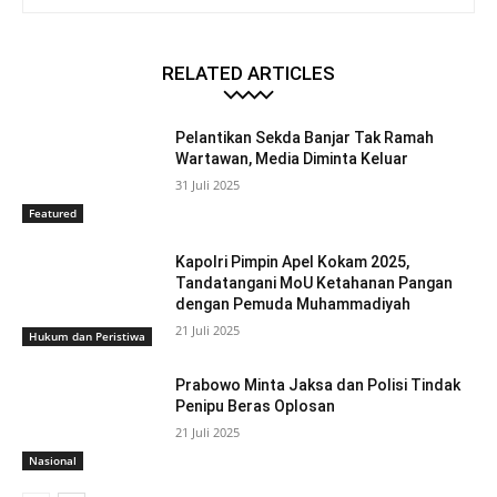
RELATED ARTICLES
Pelantikan Sekda Banjar Tak Ramah
Wartawan, Media Diminta Keluar
31 Juli 2025
Featured
Kapolri Pimpin Apel Kokam 2025,
Tandatangani MoU Ketahanan Pangan
dengan Pemuda Muhammadiyah
21 Juli 2025
Hukum dan Peristiwa
Prabowo Minta Jaksa dan Polisi Tindak
Penipu Beras Oplosan
21 Juli 2025
Nasional