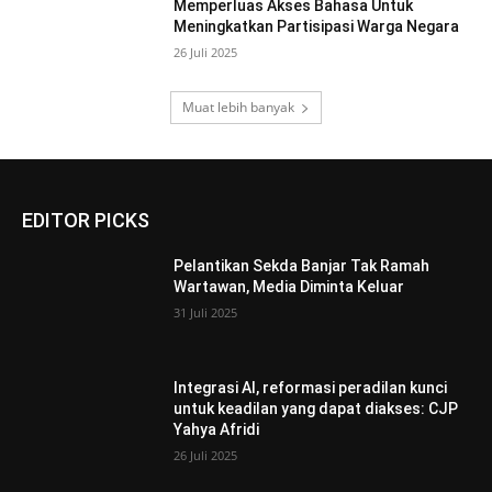
Memperluas Akses Bahasa Untuk
Meningkatkan Partisipasi Warga Negara
26 Juli 2025
Muat lebih banyak
EDITOR PICKS
Pelantikan Sekda Banjar Tak Ramah
Wartawan, Media Diminta Keluar
31 Juli 2025
Integrasi AI, reformasi peradilan kunci
untuk keadilan yang dapat diakses: CJP
Yahya Afridi
26 Juli 2025