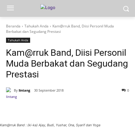
Beranda
Tahukah Anda
Kam@rruk Band, Diisi Personil Muda
Berbakat dan Segudang Prestasi
Tahukah Anda
Kam@rruk Band, Diisi Personil
Muda Berbakat dan Segudang
Prestasi
By
lintang
30 September 2018
0
Kam@rruk Band : (ki-ka) Ajay, Budi, Yushar, Ona, Syarif dan Yoga