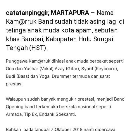
catatanpinggir, MARTAPURA
– Nama
Kam@rruk Band sudah tidak asing lagi di
telinga anak muda kota apam, sebutan
khas Barabai, Kabupaten Hulu Sungai
Tengah (HST).
Punggawa Kam@rruk dihiasi anak muda berbakat seperti
Ona dan Yushar (Vokal) Azay (Gitar), Syarif (Keyboard),
Budi (Bass) dan Yoga, Drummer termuda dan sarat
prestasi.
Walaupun sudah banyak mengukir prestasi, menjadi Band
Opening band terkemuka berskala nasional seperti
Armada, Tip Ex, Endank Soekamti.
Bahkan pada tanggal 7 Oktober 2018 nanti dipercaya