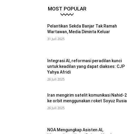
MOST POPULAR
Pelantikan Sekda Banjar Tak Ramah
Wartawan, Media Diminta Keluar
31 Juli 2025
Integrasi AI, reformasi peradilan kunci
untuk keadilan yang dapat diakses: CJP
Yahya Afridi
26 Juli 2025
Iran mengirim satelit komunikasi Nahid-2
ke orbit menggunakan roket Soyuz Rusia
26 Juli 2025
NOA Mengungkap Asisten AI,