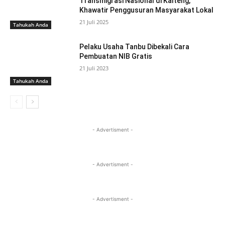
Transmigrasi Nasional di Kalteng,
Khawatir Penggusuran Masyarakat Lokal
21 Juli 2025
Tahukah Anda
Pelaku Usaha Tanbu Dibekali Cara
Pembuatan NIB Gratis
21 Juli 2023
Tahukah Anda
- Advertisment -
- Advertisment -
- Advertisment -