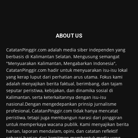
ABOUT US
CatatanPinggir.com adalah media siber independen yang
berbasis di Kalimantan Selatan. Mengusung semangat
"Menyuarakan Kalimantan, Mengabarkan Indonesia",
CatatanPinggir.com hadir untuk menyuarakan isu-isu lokal
yang kerap luput dari perhatian arus utama. Fokus kami
adalah menyajikan berita faktual, berimbang, dan tajam
seputar peristiwa, kebijakan, dan dinamika sosial di
Kalimantan, serta keterkaitannya dengan isu-isu
nasional.Dengan mengedepankan prinsip jurnalisme
profesional, CatatanPinggir.com tidak hanya mencatat
peristiwa, tetapi juga membangun narasi dari pinggiran
untuk memperkaya wacana publik. Kami menyajikan berita
harian, laporan mendalam, opini, dan catatan reflektif
sebagai bagian dari komitmen membentuk media yang