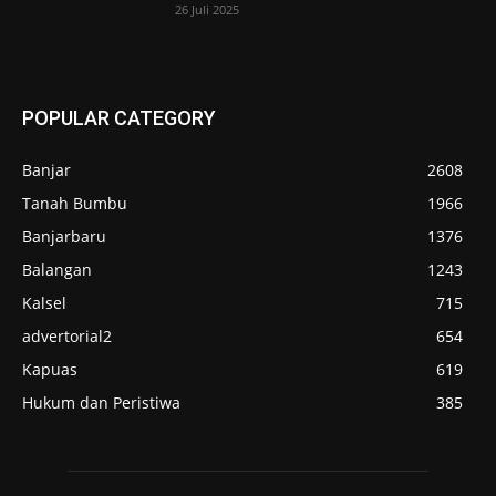
26 Juli 2025
POPULAR CATEGORY
Banjar
2608
Tanah Bumbu
1966
Banjarbaru
1376
Balangan
1243
Kalsel
715
advertorial2
654
Kapuas
619
Hukum dan Peristiwa
385